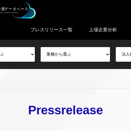
プレスリリース一覧
上場企業分析
Pressrelease