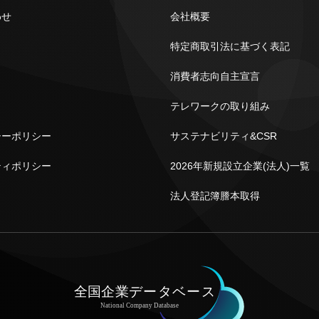
わせ
会社概要
ト
特定商取引法に基づく表記
消費者志向自主宣言
テレワークの取り組み
シーポリシー
サステナビリティ&CSR
ティポリシー
2026年新規設立企業(法人)一覧
法人登記簿謄本取得