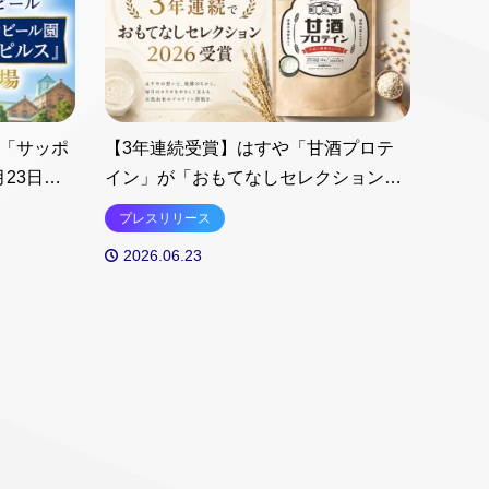
念「サッポ
【3年連続受賞】はすや「甘酒プロテ
23日よ
イン」が「おもてなしセレクション
2026」を受賞！日本の発酵文化を活か
プレスリリース
した“菌活プロテイン”が本店オンライ
2026.06.23
ンストア限定で20％OFF