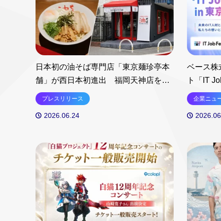
日本初の油そば専門店「東京麺珍亭本
ベース株
舗」が西日本初進出 福岡天神店を
ト「IT Jo
2026年6月30日にグランドオープン
プレスリリース
企業ニュ
2026.06.24
2026.06