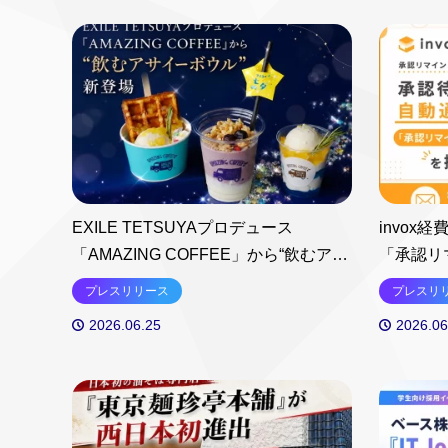
EXILE TETSUYAプロデュース
invo
「AMAZING COFFEE」から“飲むアサ
「承認リ
イーボウル”発想のデザートドリンクが
開始
プレスリリース
プレスリ
新登場
2026.06.25
2026.06