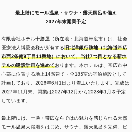
最上階にモール温泉・サウナ・露天風呂を備え
2027年末開業予定
有限会社ホテル十勝屋（所在地：北海道帯広市）は、社会
医療法人博愛会様が所有する
旧北洋銀行跡地（北海道帯広
市西2条南9丁目11番地）において、当社7つ目となる新ホ
テルの建設計画を進めて
おります。本ホテルは、帯広市中
心部に位置する地上14階建て・全185室の宿泊施設として
計画しており、2026年6月1日より着工いたします。完成は
2027年11月末、開業は2027年12月から2028年1月を予定
しています。
最上階には、十勝・帯広ならではの魅力を感じられる天然
モール温泉大浴場をはじめ、サウナ、露天風呂を完備。ビ