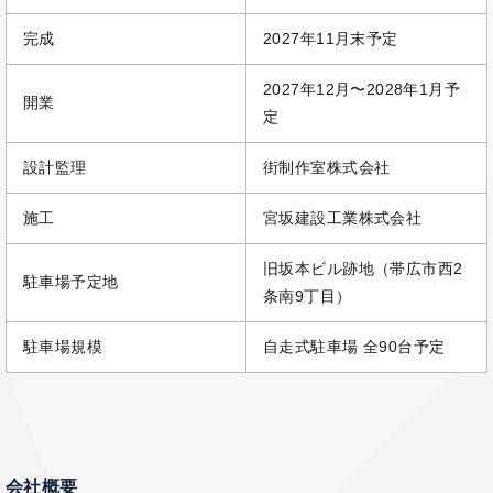
完成
2027年11月末予定
2027年12月〜2028年1月予
開業
定
設計監理
街制作室株式会社
施工
宮坂建設工業株式会社
旧坂本ビル跡地（帯広市西2
駐車場予定地
条南9丁目）
駐車場規模
自走式駐車場 全90台予定
会社概要