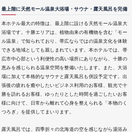
最上階に天然モール温泉大浴場・サウナ・露天風呂を完備
本ホテル最大の特徴は、最上階に設ける天然モール温泉大
浴場です。十勝エリアは、植物由来の有機物を含む「モー
ル温泉」で知られており、帯広ならではの温泉文化を体験
できる地域としても親しまれています。本ホテルでは、帯
広市中心部という利便性の高い場所にありながら、十勝の
恵みを感じられる温泉空間を整備いたします。また、大浴
場に加えて本格的なサウナと露天風呂も併設予定です。出
張後の疲れを癒やしたいビジネス利用のお客様、観光で十
勝を訪れるお客様、ゆったりとした時間を過ごしたいお客
様に向けて、日常から離れて心身を整えられる「本物のく
つろぎ」を提供してまいります。
露天風呂では、四季折々の北海道の空を感じながら湯浴み