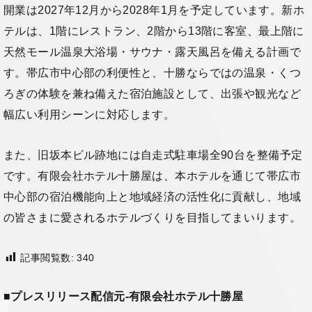
開業は2027年12月から2028年1月を予定しています。新ホ
テルは、1階にレストラン、2階から13階に客室、最上階に
天然モール温泉大浴場・サウナ・露天風呂を備える計画で
す。帯広市中心部の利便性と、十勝ならではの温泉・くつ
ろぎの体験を兼ね備えた宿泊施設として、出張や観光など
幅広い利用シーンに対応します。
また、旧坂本ビル跡地には自走式駐車場全90台を整備予定
です。有限会社ホテル十勝屋は、本ホテルを通じて帯広市
中心部の宿泊機能向上と地域経済の活性化に貢献し、地域
の皆さまに愛されるホテルづくりを目指してまいります。
記事閲覧数:
340
■プレスリリース配信元-有限会社ホテル十勝屋