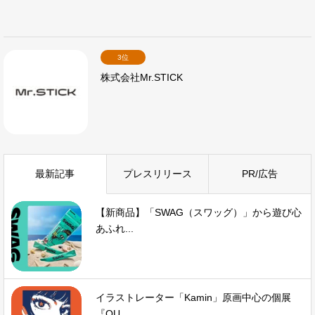
3位
株式会社Mr.STICK
最新記事
プレスリリース
PR/広告
【新商品】「SWAG（スワッグ）」から遊び心
あふれ...
イラストレーター「Kamin」原画中心の個展
『OU...