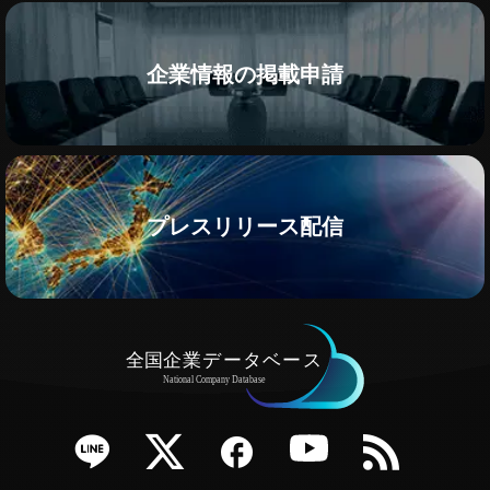
企業情報の掲載申請
プレスリリース配信
e
Twitter
Facebook
YouTube
RSS