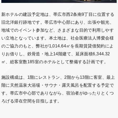
新ホテルの建設予定地は、帯広市西2条南9丁目に位置する
旧北洋銀行跡地です。帯広市中心部にあり、出張や観光、
地域でのイベント参加など、さまざまな目的で利用しやす
い立地となっています。本土地は、社会医療法人博愛会様
のご協力のもと、弊社が1,014.64㎡を長期賃貸借契約によ
りお借りし、鉄骨造・地上14階建て、延床面積6,344.32
㎡、総客室数185室のホテルとして整備する計画です。
施設構成は、1階にレストラン、2階から13階に客室、最上
階に天然温泉大浴場・サウナ・露天風呂を配置する予定で
す。帯広市中心部でありながら、宿泊者がゆったりとくつ
ろげる滞在空間を目指します。