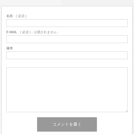
名前
( 必須 )
E-MAIL
( 必須 ) - 公開されません -
備考