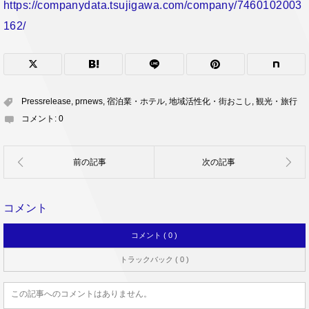
https://companydata.tsujigawa.com/company/7460102003
162/
Pressrelease
,
prnews
,
宿泊業・ホテル
,
地域活性化・街おこし
,
観光・旅行
コメント:
0
コメント
コメント ( 0 )
トラックバック ( 0 )
この記事へのコメントはありません。