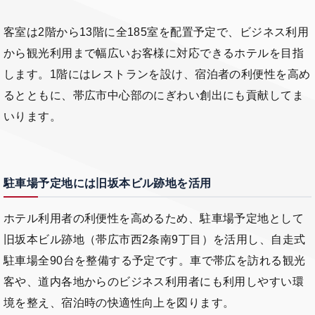
客室は2階から13階に全185室を配置予定で、ビジネス利用
から観光利用まで幅広いお客様に対応できるホテルを目指
します。1階にはレストランを設け、宿泊者の利便性を高め
るとともに、帯広市中心部のにぎわい創出にも貢献してま
いります。
駐車場予定地には旧坂本ビル跡地を活用
ホテル利用者の利便性を高めるため、駐車場予定地として
旧坂本ビル跡地（帯広市西2条南9丁目）を活用し、自走式
駐車場全90台を整備する予定です。車で帯広を訪れる観光
客や、道内各地からのビジネス利用者にも利用しやすい環
境を整え、宿泊時の快適性向上を図ります。