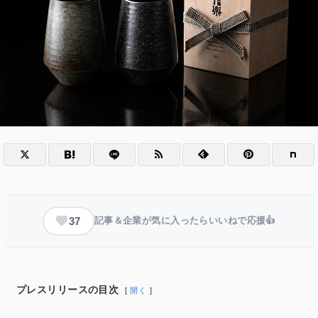
37
記事＆企業が気に入ったらいいねで応援👍
プレスリリースの目次
開く