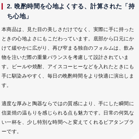
2. 晩酌時間を心地よくする、計算された「持
ち心地」
本商品は、見た目の美しさだけでなく、実際に手に持った
ときの心地よさにもこだわっています。底部から口元にか
けて緩やかに広がり、再び窄まる独自のフォルムは、飲み
物を注いだ際の重量バランスを考慮して設計されていま
す。ビールや焼酎、アイスコーヒーなどを入れたときにも
手に馴染みやすく、毎日の晩酌時間をより快適に演出しま
す。
適度な厚みと陶器ならではの質感により、手にした瞬間に
信楽焼の温もりを感じられる点も魅力です。日常の何気な
い一杯を、少し特別な時間へと変えてくれるビアタンブラ
ーです。