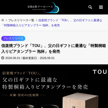
検索
プレスリリース一覧
信楽焼ブランド「TOU」、父の日ギフトに最適な
「特製桐箱入りビアタンブラー 泡杯」を発売
プレスリリース
信楽焼ブランド「TOU」、父の日ギフトに最適な「特製桐箱
入りビアタンブラー 泡杯」を発売
2026.06.01 / 最終更新日：2026.06.01