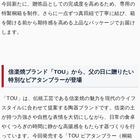
今回新たに、贈答品としての完成度を高めるため、専用の
特製桐箱を制作。さらに一点ずつ真田紐で丁寧に結び、箱
を開ける前から期待感を高める上品なパッケージでお届け
します。
信楽焼ブランド「TOU」から、父の日に贈りたい
特別なビアタンブラーが登場
「TOU」は、伝統工芸である信楽焼の魅力を現代のライフ
スタイルに合わせて提案する陶器ブランドです。信楽の土
が持つ力強さや自然な表情を大切にしながら、日常の食卓
やくつろぎの時間に静かな高揚感をもたらす器づくりを行
っています。今回発売する「TOU ビアタンブラー（桐箱