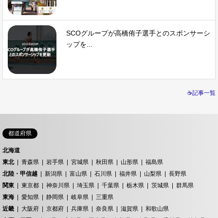
SCOグループが高橋侑子選手とのスポンサーシ
ップを...
☕記事一覧
都道府県
北海道
東北
青森県
岩手県
宮城県
秋田県
山形県
福島県
北陸・甲信越
新潟県
富山県
石川県
福井県
山梨県
長野県
関東
東京都
神奈川県
埼玉県
千葉県
栃木県
茨城県
群馬県
東海
愛知県
静岡県
岐阜県
三重県
近畿
大阪府
京都府
兵庫県
奈良県
滋賀県
和歌山県