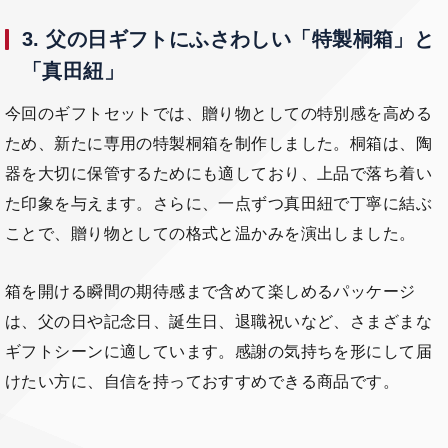
3. 父の日ギフトにふさわしい「特製桐箱」と
「真田紐」
今回のギフトセットでは、贈り物としての特別感を高める
ため、新たに専用の特製桐箱を制作しました。桐箱は、陶
器を大切に保管するためにも適しており、上品で落ち着い
た印象を与えます。さらに、一点ずつ真田紐で丁寧に結ぶ
ことで、贈り物としての格式と温かみを演出しました。
箱を開ける瞬間の期待感まで含めて楽しめるパッケージ
は、父の日や記念日、誕生日、退職祝いなど、さまざまな
ギフトシーンに適しています。感謝の気持ちを形にして届
けたい方に、自信を持っておすすめできる商品です。