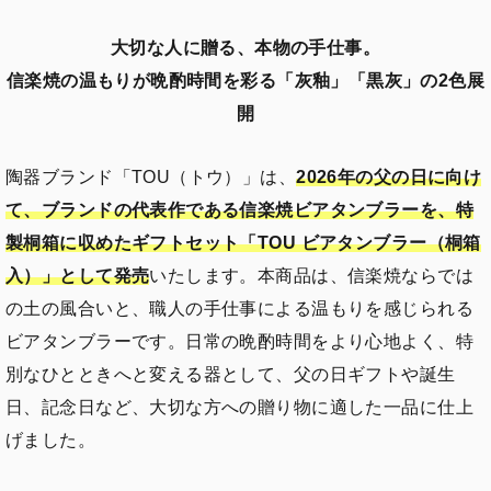
大切な人に贈る、本物の手仕事。
信楽焼の温もりが晩酌時間を彩る「灰釉」「黒灰」の2色展
開
陶器ブランド「TOU（トウ）」は、
2026年の父の日に向け
て、ブランドの代表作である信楽焼ビアタンブラーを、特
製桐箱に収めたギフトセット「TOU ビアタンブラー（桐箱
入）」として発売
いたします。本商品は、信楽焼ならでは
の土の風合いと、職人の手仕事による温もりを感じられる
ビアタンブラーです。日常の晩酌時間をより心地よく、特
別なひとときへと変える器として、父の日ギフトや誕生
日、記念日など、大切な方への贈り物に適した一品に仕上
げました。