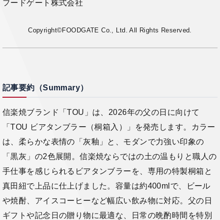
フードゲート株式会社
Copyright©FOODGATE Co., Ltd. All Rights Reserved.
記事要約（Summary）
信楽焼ブランド「TOU」は、2026年の父の日に向けて
「TOU ビアタンブラー（桐箱入）」を発売します。カラー
は、柔らかな表情の「灰釉」と、モダンで力強い印象の
「黒灰」の2色展開。信楽焼ならではの土の温もりと職人の
手仕事を感じられるビアタンブラーを、専用の特製桐箱と
真田紐で上品に仕上げました。容量は約400mlで、ビール
や焼酎、アイスコーヒーなど幅広い飲み物に対応。父の日
ギフトや記念日の贈り物に最適な、日常の晩酌時間を特別