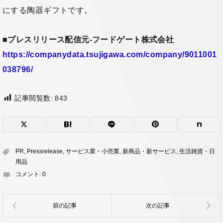
にする陶器ギフトです。
■
プレスリリース配信元-フードゲート株式会社
https://companydata.tsujigawa.com/company/9011001
038796/
記事閲覧数:
843
PR
,
Pressrelease
,
サービス業・小売業
,
新商品・新サービス
,
生活雑貨・日
用品
コメント:
0