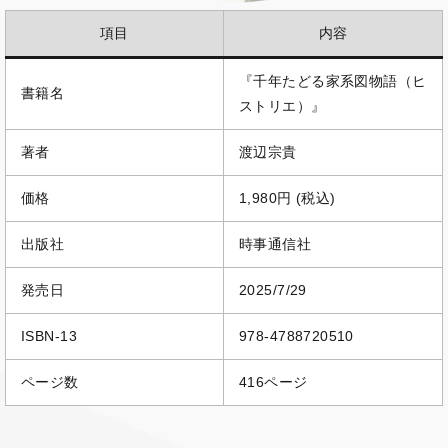
項目
内容
『千年たどる家系図物語（ヒ
書籍名
ストリエ）』
著者
渡辺宗貴
価格
1,980円 (税込)
出版社
時事通信社
発売日
2025/7/29
ISBN-13
978-4788720510
ページ数
416ページ