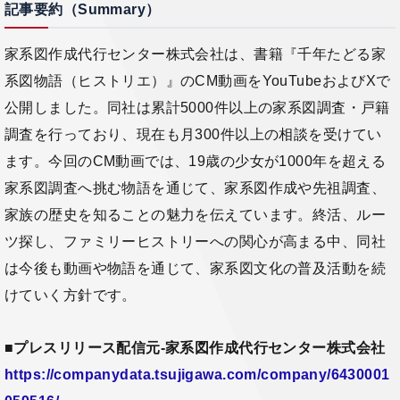
記事要約（Summary）
家系図作成代行センター株式会社は、書籍『千年たどる家
系図物語（ヒストリエ）』のCM動画をYouTubeおよびXで
公開しました。同社は累計5000件以上の家系図調査・戸籍
調査を行っており、現在も月300件以上の相談を受けてい
ます。今回のCM動画では、19歳の少女が1000年を超える
家系図調査へ挑む物語を通じて、家系図作成や先祖調査、
家族の歴史を知ることの魅力を伝えています。終活、ルー
ツ探し、ファミリーヒストリーへの関心が高まる中、同社
は今後も動画や物語を通じて、家系図文化の普及活動を続
けていく方針です。
■
プレスリリース配信元-家系図作成代行センター株式会社
https://companydata.tsujigawa.com/company/6430001