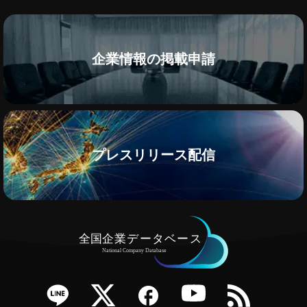
企業情報の掲載申請
プレスリリース配信
e
Twitter
Facebook
YouTube
RSS