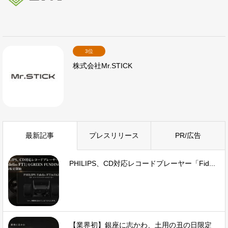
3位
株式会社Mr.STICK
最新記事
プレスリリース
PR/広告
PHILIPS、CD対応レコードプレーヤー「Fid...
【業界初】銀座に志かわ、土用の丑の日限定