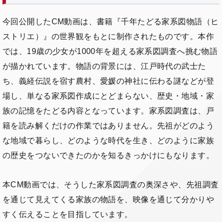
今回公開したCM動画は、書籍『千年たどる家系図物語（ヒ
ストリエ）』の世界観をもとに制作されたものです。本作
では、19歳の少女が1000年を超える家系図調査へ挑む物語
が描かれています。物語の背景には、江戸時代の武士た
ち、義経伝説を宿す農村、愛媛の神社に伝わる謎などが登
場し、単なる家系図作成にとどまらない、歴史・地域・家
族の記憶をたどる内容となっています。家系図調査は、戸
籍を読み解くだけの作業ではありません。先祖がどのよう
な地域で暮らし、どのような時代を生き、どのように家族
の歴史をつないできたのかを知るきっかけにもなります。
本CM動画では、そうした家系図調査の奥深さや、先祖調査
を通じて見えてくる家族の物語を、映像を通じて分かりや
すく伝えることを目指しています。