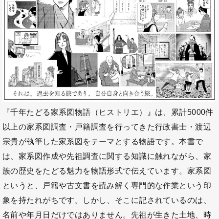
『千年たどる家系図物語（ヒストリエ）』は、累計5000件
以上の家系図調査・戸籍調査を行ってきた行政書士・渡辺
宗貴が執筆した家系図をテーマとする物語です。本書で
は、家系図作成や先祖調査に関する知識に触れながら、家
族の歴史をたどる魅力を物語形式で伝えています。家系図
というと、戸籍や古文書を読み解く専門的な作業という印
象を持たれがちです。しかし、そこに記されているのは、
名前や年月日だけではありません。先祖が生きた土地、時