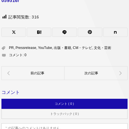
059516/
記事閲覧数:
316
PR
,
Pressrelease
,
YouTube
,
出版・書籍
,
CM・テレビ
,
文化・芸術
コメント:
0
コメント
コメント ( 0 )
トラックバック ( 0 )
この記事へのコメントはありません。