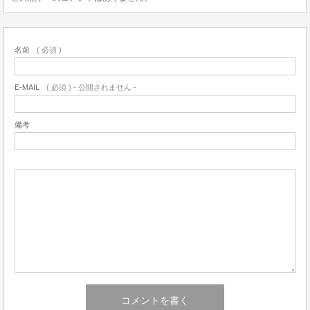
名前
( 必須 )
E-MAIL
( 必須 ) - 公開されません -
備考