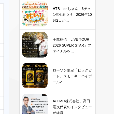
HTB「onちゃん！6チャ
ン!!秋まつり」2026年10
月2日か…
手越祐也「LIVE TOUR
2026 SUPER STAR」フ
ァイナルを…
ローソン限定「ビッグピ
ート」スモーキーハイボ
ール2…
Ai CMO株式会社、高田
竜次代表のインタビュー
が経営…