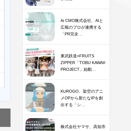
Ai CMO株式会社、AIと
広報のプロが連携する
「PR完全…
東武鉄道×FRUITS
ZIPPER「TOBU KAWAII
PROJECT」始動…
KUROGO、架空のアニ
メOPから新たなIPを創
出する「シ…
株式会社ヤマサ、高知市