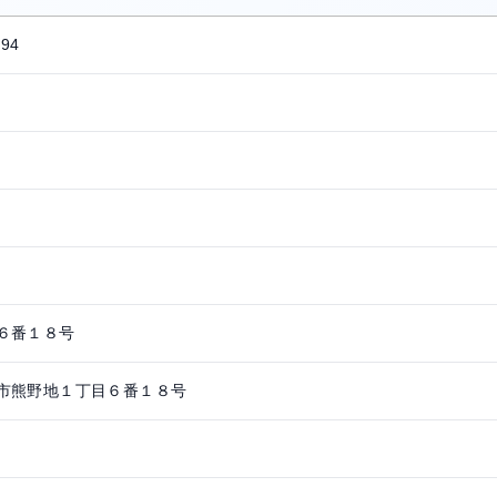
094
６番１８号
市熊野地１丁目６番１８号