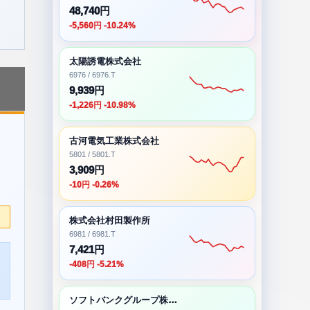
48,740円
-5,560円 -10.24%
太陽誘電株式会社
6976 / 6976.T
9,939円
-1,226円 -10.98%
古河電気工業株式会社
5801 / 5801.T
3,909円
-10円 -0.26%
株式会社村田製作所
6981 / 6981.T
7,421円
-408円 -5.21%
ソフトバンクグループ株式会社