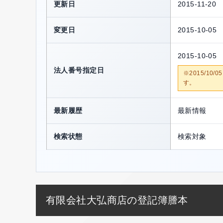
更新日
2015-11-20
変更日
2015-10-05
2015-10-05
法人番号指定日
※2015/1
す。
最新履歴
最新情報
検索状態
検索対象
有限会社大弘商店の登記簿謄本