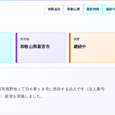
有限会社
和歌山県
最新情報
継続
所在地
状態
和歌山県新宮市
継続中
新宮市熊野地１丁目６番１８号に所在する法人です（法人番号:
/20で、新規を実施しました。
。