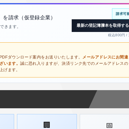
請求可
）を請求（仮登録企業）
最新の登記簿謄本を取得する
得できます。
税込800円 /
PDFダウンロード案内をお送りいたします。
メールアドレスにお間違
ございます。
誠に恐れ入りますが、決済リンク先でのメールアドレスの
上げます。
🏢
📅