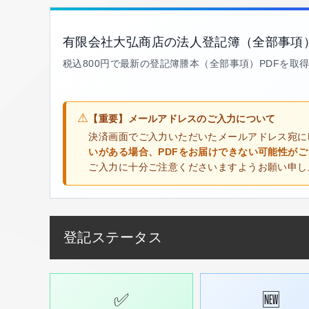
有限会社大弘商店の法人登記簿（全部事項
税込800円で最新の登記簿謄本（全部事項）PDFを取
⚠
【重要】メールアドレスのご入力について
決済画面でご入力いただいたメールアドレス宛に
いがある場合、PDFをお届けできない可能性が
ご入力に十分ご注意くださいますようお願い申し
登記ステータス
✅
🆕