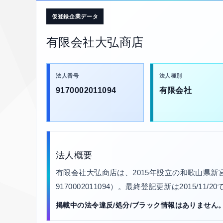
仮登録企業データ
有限会社大弘商店
法人番号
法人種別
9170002011094
有限会社
法人概要
有限会社大弘商店は、2015年設立の和歌山県
9170002011094）。最終登記更新は2015/11
掲載中の法令違反/処分/ブラック情報はありません