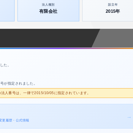
法人種別
設立年
有限会社
2015年
した。
番号が指定されました。
人の法人番号は、一律で2015/10/05に指定されています。
→
登記変更履歴・公式情報