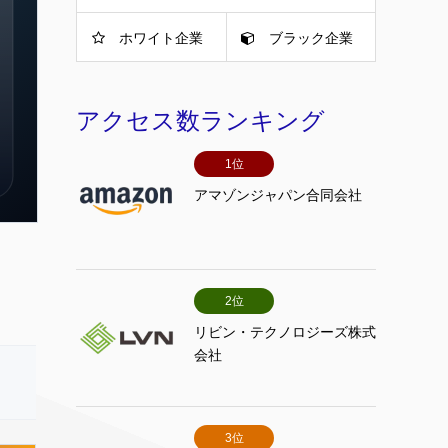
ホワイト企業
ブラック企業
アクセス数ランキング
1位
アマゾンジャパン合同会社
2位
リビン・テクノロジーズ株式
会社
3位