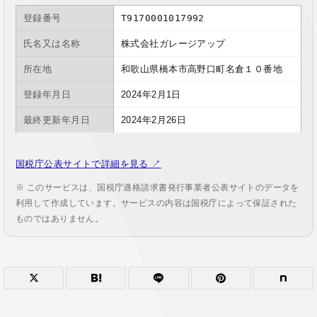
登録番号
T9170001017992
氏名又は名称
株式会社ガレージアップ
所在地
和歌山県橋本市高野口町名倉１０番地
登録年月日
2024年2月1日
最終更新年月日
2024年2月26日
国税庁公表サイトで詳細を見る ↗
※ このサービスは、国税庁適格請求書発行事業者公表サイトのデータを
利用して作成しています。サービスの内容は国税庁によって保証された
ものではありません。