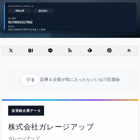
0
記事＆企業が気に入ったらいいねで応援👍
仮登録企業データ
株式会社ガレージアップ
ガレージアップ