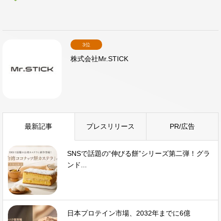
3位
株式会社Mr.STICK
最新記事
プレスリリース
PR/広告
SNSで話題の“伸びる餅”シリーズ第二弾！グラ
ンド...
日本プロテイン市場、2032年までに6億