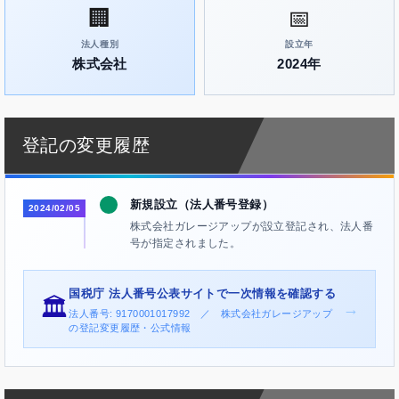
🏢
📅
法人種別
設立年
株式会社
2024年
登記の変更履歴
新規設立（法人番号登録）
2024/02/05
株式会社ガレージアップが設立登記され、法人番
号が指定されました。
国税庁 法人番号公表サイトで一次情報を確認する
🏛️
→
法人番号: 9170001017992 ／ 株式会社ガレージアップ
の登記変更履歴・公式情報