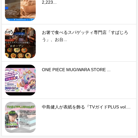
2,223...
お箸で食べるスパゲッティ専門店「すぱじろ
う」、お台...
ONE PIECE MUGIWARA STORE ...
中島健人が表紙を飾る『TVガイドPLUS vol....