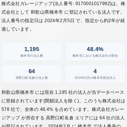
株式会社ガレージアップ(法人番号: 9170001017992)は、株
式会社として 和歌山県橋本市 に登記されている法人です。
法人番号の指定日は 2024年2月5日 で、指定から約2年が経
過しています。
1,195
48.4%
橋本市の法人数
橋本市における株式会社の割合
64
4
高野口町名倉の法人数
2024年2月の橋本市新設法人
和歌山県橋本市 には現在 1,195 社の法人が当データベース
に登録されています(閉鎖法人を除く)。このうち株式会社は
578 社で、全体の 48.4% を占めています。株式会社ガレー
ジアップ が所在する 高野口町名倉 エリアには 64 社の法人
が登記されています。2024年2月 に 橋本市 で法人番号の