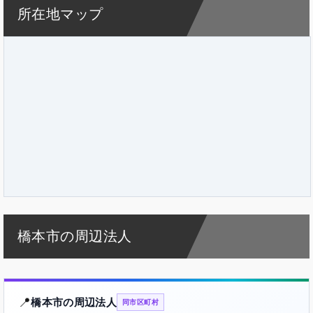
所在地マップ
橋本市の周辺法人
📍
橋本市の周辺法人
同市区町村