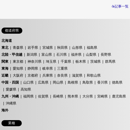
☕記事一覧
都道府県
北海道
東北
青森県
岩手県
宮城県
秋田県
山形県
福島県
北陸・甲信越
新潟県
富山県
石川県
福井県
山梨県
長野県
関東
東京都
神奈川県
埼玉県
千葉県
栃木県
茨城県
群馬県
東海
愛知県
静岡県
岐阜県
三重県
近畿
大阪府
京都府
兵庫県
奈良県
滋賀県
和歌山県
中国・四国
山口県
広島県
岡山県
島根県
鳥取県
香川県
徳島県
愛媛県
高知県
九州・沖縄
福岡県
佐賀県
長崎県
熊本県
大分県
宮崎県
鹿児島県
沖縄県
海外
業種