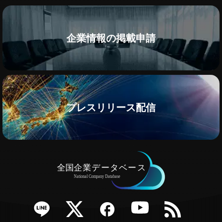
企業情報の掲載申請
プレスリリース配信
e
Twitter
Facebook
YouTube
RSS