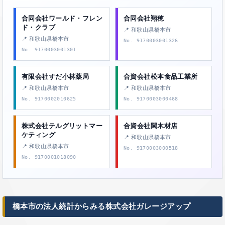
合同会社ワールド・フレン
合同会社翔穂
ド・クラブ
📍 和歌山県橋本市
📍 和歌山県橋本市
No. 9170003001326
No. 9170003001301
有限会社すだ小林薬局
合資会社松本食品工業所
📍 和歌山県橋本市
📍 和歌山県橋本市
No. 9170002010625
No. 9170003000468
株式会社テルグリットマー
合資会社関木材店
ケティング
📍 和歌山県橋本市
📍 和歌山県橋本市
No. 9170003000518
No. 9170001018090
橋本市の法人統計からみる株式会社ガレージアップ