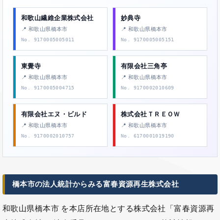
和歌山繊維企業株式会社
妙典寺
📍 和歌山県橋本市
📍 和歌山県橋本市
No. 9170005005011
No. 9170005005151
東覺寺
有限会社三角亭
📍 和歌山県橋本市
📍 和歌山県橋本市
No. 9170005004715
No. 9170002010609
有限会社エヌ・ビルド
株式会社ＴＲＥＯＷ
📍 和歌山県橋本市
📍 和歌山県橋本市
No. 9170002010757
No. 6170001019190
橋本市の法人統計からみる富春資源再生株式会社
和歌山県橋本市 を本店所在地とする株式会社「富春資源再