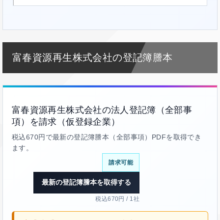
富春資源再生株式会社の登記簿謄本
富春資源再生株式会社の法人登記簿（全部事
項）を請求（仮登録企業）
税込670円で最新の登記簿謄本（全部事項）PDFを取得でき
ます。
請求可能
最新の登記簿謄本を取得する
税込670円 / 1社