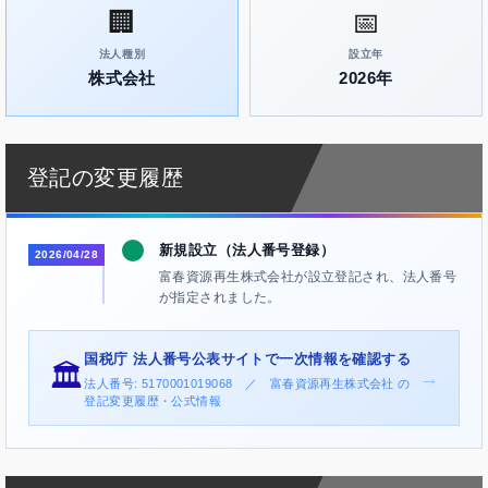
🏢
📅
法人種別
設立年
株式会社
2026年
登記の変更履歴
新規設立（法人番号登録）
2026/04/28
富春資源再生株式会社が設立登記され、法人番号
が指定されました。
国税庁 法人番号公表サイトで一次情報を確認する
🏛️
→
法人番号: 5170001019068 ／ 富春資源再生株式会社 の
登記変更履歴・公式情報