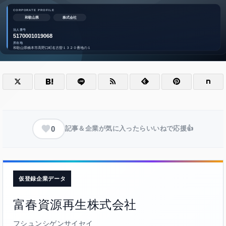
0
記事＆企業が気に入ったらいいねで応援👍
仮登録企業データ
富春資源再生株式会社
フシュンシゲンサイセイ