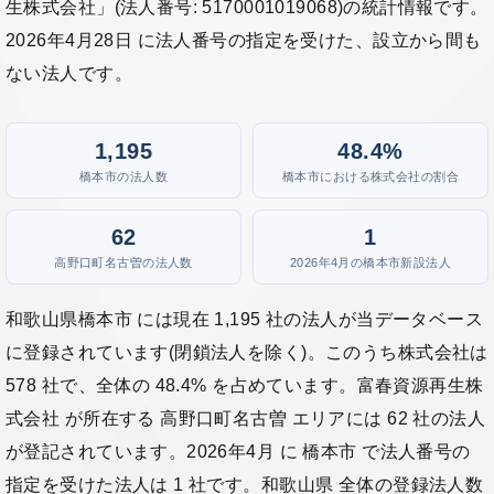
生株式会社」(法人番号: 5170001019068)の統計情報です。
2026年4月28日 に法人番号の指定を受けた、設立から間も
ない法人です。
1,195
48.4%
橋本市の法人数
橋本市における株式会社の割合
62
1
高野口町名古曽の法人数
2026年4月の橋本市新設法人
和歌山県橋本市 には現在 1,195 社の法人が当データベース
に登録されています(閉鎖法人を除く)。このうち株式会社は
578 社で、全体の 48.4% を占めています。富春資源再生株
式会社 が所在する 高野口町名古曽 エリアには 62 社の法人
が登記されています。2026年4月 に 橋本市 で法人番号の
指定を受けた法人は 1 社です。和歌山県 全体の登録法人数