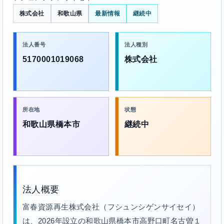
株式会社
和歌山県
最新情報
継続中
法人番号
法人種別
5170001019068
株式会社
所在地
状態
和歌山県橋本市
継続中
法人概要
富春資源再生株式会社（フシュンシゲンサイセイ）
は、2026年設立の和歌山県橋本市高野口町名古曽１