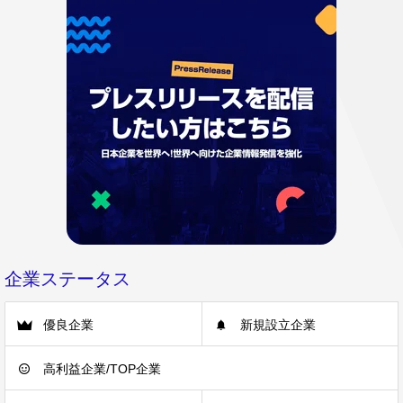
企業ステータス
優良企業
新規設立企業
高利益企業/TOP企業