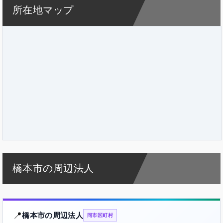
所在地マップ
橋本市の周辺法人
📍
橋本市の周辺法人
同市区町村