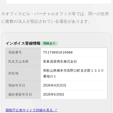
※オフィスビル・バーチャルオフィス等では、同一の住所
に複数の法人が登記されている場合があります。
インボイス登録情報
登録あり
登録番号
T5170001019068
氏名又は名称
富春資源再生株式会社
和歌山県橋本市高野口町名古曽１３２０
所在地
番地の１
登録年月日
2026年4月22日
最終更新年月日
2026年6月8日
国税庁公表サイトで詳細を見る ↗