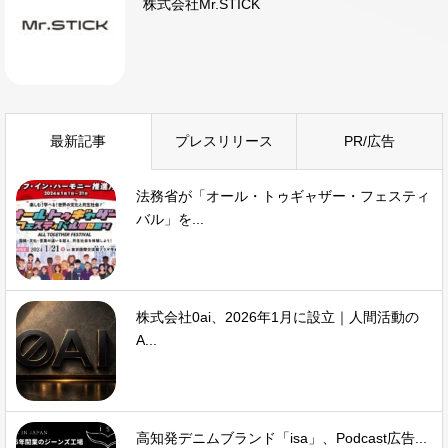
株式会社Mr.STICK
最新記事
プレスリリース
PR/広告
法務省が「オール・トゥギャザー・フェスティ
バル」を...
株式会社0ai、2026年1月に設立｜人間活動の
A...
高知発デニムブランド「isa」、Podcast広告...