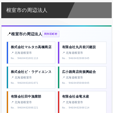
根室市の周辺法人
📍
根室市の周辺法人
同市区町村
株式会社マルタカ高橋商店
有限会社丸共前川建設
📍 北海道根室市
📍 北海道根室市
No. 9460401001113
No. 9460402000345
株式会社ビ・ラディエンス
広小路商店街振興組合
📍 北海道根室市
📍 北海道根室市
No. 9460401001071
No. 9460405000045
有限会社田中漁業部
有限会社金竜水産
📍 北海道根室市
📍 北海道根室市
No. 9460402000221
No. 9460402000114