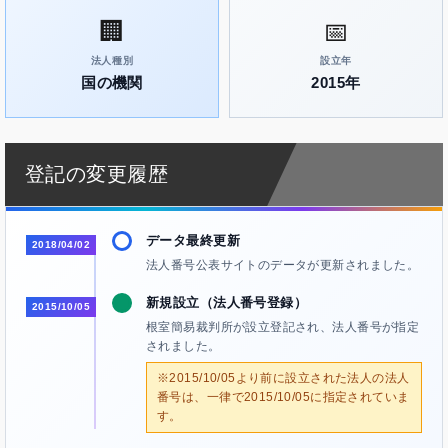
🏢
📅
法人種別
設立年
国の機関
2015年
登記の変更履歴
データ最終更新
2018/04/02
法人番号公表サイトのデータが更新されました。
新規設立（法人番号登録）
2015/10/05
根室簡易裁判所が設立登記され、法人番号が指定
されました。
※2015/10/05より前に設立された法人の法人
番号は、一律で2015/10/05に指定されていま
す。