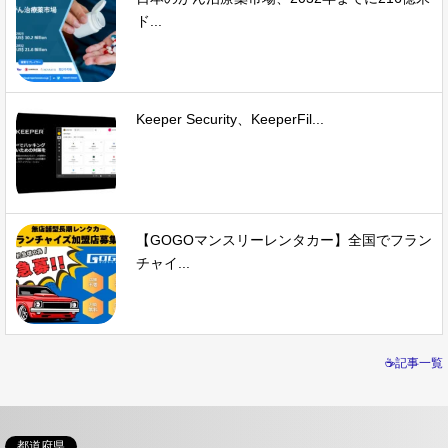
ド...
Keeper Security、KeeperFil...
【GOGOマンスリーレンタカー】全国でフラン
チャイ...
☕記事一覧
都道府県