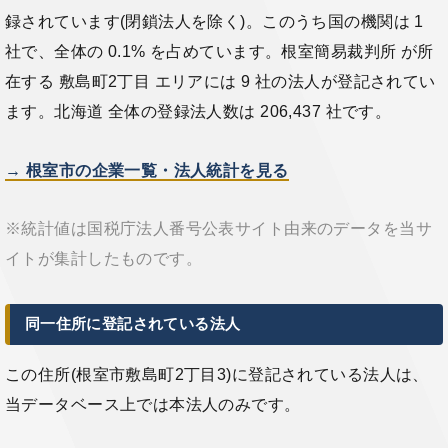
録されています(閉鎖法人を除く)。このうち国の機関は 1
社で、全体の 0.1% を占めています。根室簡易裁判所 が所
在する 敷島町2丁目 エリアには 9 社の法人が登記されてい
ます。北海道 全体の登録法人数は 206,437 社です。
→ 根室市の企業一覧・法人統計を見る
※統計値は国税庁法人番号公表サイト由来のデータを当サ
イトが集計したものです。
同一住所に登記されている法人
この住所(根室市敷島町2丁目3)に登記されている法人は、
当データベース上では本法人のみです。