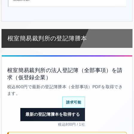
根室簡易裁判所の登記簿謄本
根室簡易裁判所の法人登記簿（全部事項）を請
求（仮登録企業）
税込800円で最新の登記簿謄本（全部事項）PDFを取得でき
ます。
請求可能
最新の登記簿謄本を取得する
税込800円 / 1社