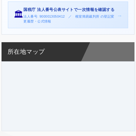
国税庁 法人番号公表サイトで一次情報を確認する
🏛️
→
法人番号: 9000013050412 ／ 根室簡易裁判所 の登記変
更履歴・公式情報
所在地マップ