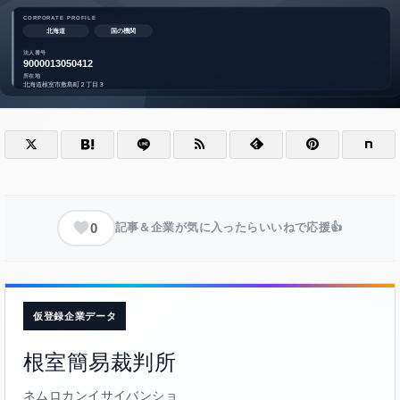
0
記事＆企業が気に入ったらいいねで応援👍
仮登録企業データ
根室簡易裁判所
ネムロカンイサイバンショ