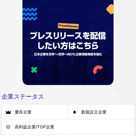
企業ステータス
優良企業
新規設立企業
高利益企業/TOP企業