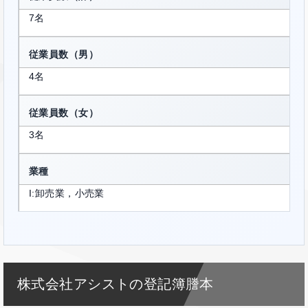
7名
従業員数（男）
4名
従業員数（女）
3名
業種
I:卸売業，小売業
株式会社アシストの登記簿謄本