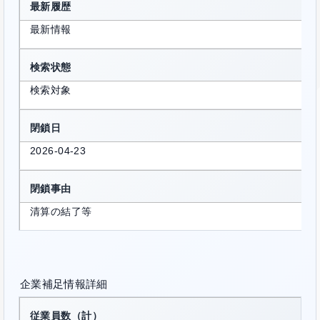
最新履歴
最新情報
検索状態
検索対象
閉鎖日
2026-04-23
閉鎖事由
清算の結了等
企業補足情報詳細
従業員数（計）