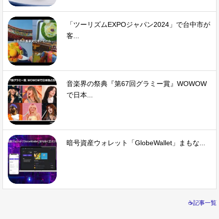
「ツーリズムEXPOジャパン2024」で台中市が
客...
音楽界の祭典『第67回グラミー賞』WOWOW
で日本...
暗号資産ウォレット「GlobeWallet」まもな...
☕記事一覧