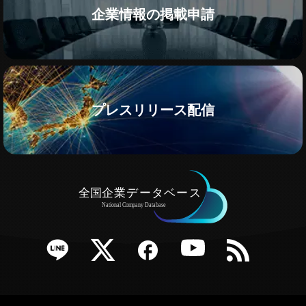
企業情報の掲載申請
プレスリリース配信
e
Twitter
Facebook
YouTube
RSS