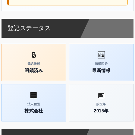
登記ステータス
🔒
🆕
登記状態
情報区分
閉鎖済み
最新情報
🏢
📅
法人種別
設立年
株式会社
2015年