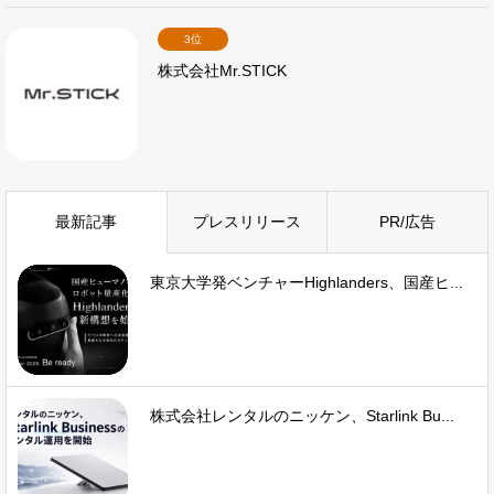
3位
株式会社Mr.STICK
最新記事
プレスリリース
PR/広告
東京大学発ベンチャーHighlanders、国産ヒ...
株式会社レンタルのニッケン、Starlink Bu...