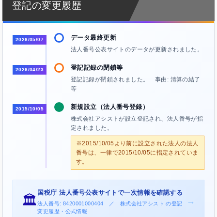
登記の変更履歴
データ最終更新
2026/05/07
法人番号公表サイトのデータが更新されました。
登記記録の閉鎖等
2026/04/23
登記記録が閉鎖されました。 事由: 清算の結了
等
新規設立（法人番号登録）
2015/10/05
株式会社アシストが設立登記され、法人番号が指
定されました。
※2015/10/05より前に設立された法人の法人
番号は、一律で2015/10/05に指定されていま
す。
国税庁 法人番号公表サイトで一次情報を確認する
🏛️
→
法人番号: 8420001000404 ／ 株式会社アシスト の登記
変更履歴・公式情報