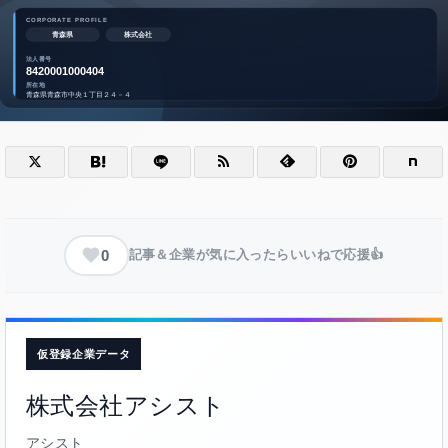
0
記事＆企業が気に入ったらいいねで応援👍
仮登録企業データ
株式会社アシスト
アシスト