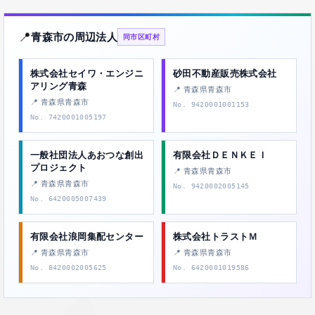
📍
青森市の周辺法人
同市区町村
株式会社セイワ・エンジニ
砂田不動産販売株式会社
アリング青森
📍 青森県青森市
📍 青森県青森市
No. 9420001001153
No. 7420001005197
一般社団法人あおつな創出
有限会社ＤＥＮＫＥＩ
プロジェクト
📍 青森県青森市
📍 青森県青森市
No. 9420002005145
No. 6420005007439
有限会社浪岡集配センター
株式会社トラストＭ
📍 青森県青森市
📍 青森県青森市
No. 8420002005625
No. 6420001019586