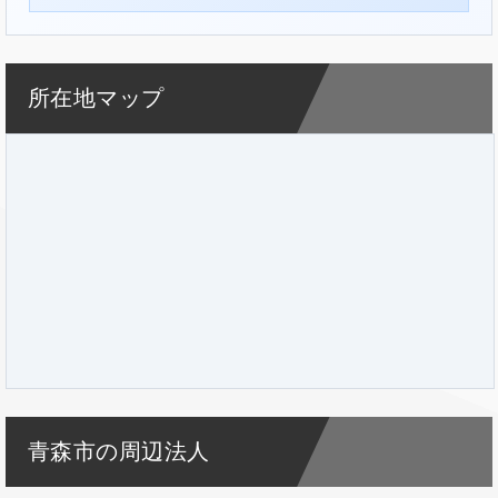
所在地マップ
青森市の周辺法人