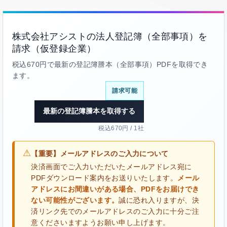
株式会社アシストの法人登記簿（全部事項）を
請求（仮登録企業）
税込670円で最新の登記簿謄本（全部事項）PDFを取得でき
ます。
請求可能
最新の登記簿謄本を取得する
税込670円 / 1社
⚠
【重要】メールアドレスのご入力について
決済画面でご入力いただいたメールアドレス宛に
PDFダウンロード案内をお送りいたします。
メール
アドレスにお間違いがある場合、PDFをお届けでき
ない可能性がございます。
誠に恐れ入りますが、決
済リンク先でのメールアドレスのご入力に十分ご注
意くださいますようお願い申し上げます。