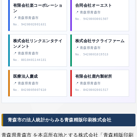
有限会社楽コーポレーショ
合同会社オーエスト
ン
📍 青森県青森市
📍 青森県青森市
No. 9420003001507
No. 9420002001631
株式会社リンクエンタテイ
株式会社サクライファーム
ンメント
📍 青森県青森市
📍 青森県青森市
No. 5420001019513
No. 8010401144131
医療法人慶成
有限会社鹿内製材所
📍 青森県青森市
📍 青森県青森市
No. 8420005007610
No. 8420002001517
青森市の法人統計からみる青森精版印刷株式会社
青森県青森市 を本店所在地とする株式会社「青森精版印刷