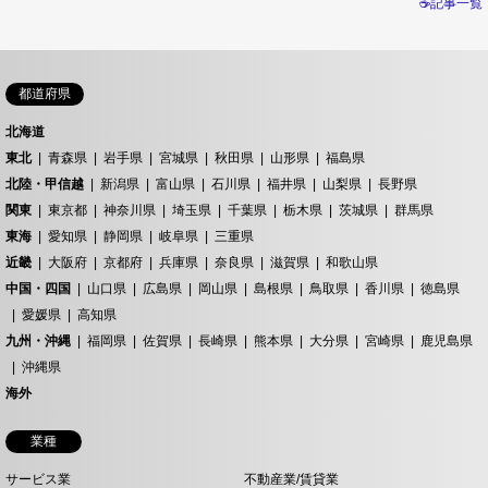
☕記事一覧
都道府県
北海道
東北
青森県
岩手県
宮城県
秋田県
山形県
福島県
北陸・甲信越
新潟県
富山県
石川県
福井県
山梨県
長野県
関東
東京都
神奈川県
埼玉県
千葉県
栃木県
茨城県
群馬県
東海
愛知県
静岡県
岐阜県
三重県
近畿
大阪府
京都府
兵庫県
奈良県
滋賀県
和歌山県
中国・四国
山口県
広島県
岡山県
島根県
鳥取県
香川県
徳島県
愛媛県
高知県
九州・沖縄
福岡県
佐賀県
長崎県
熊本県
大分県
宮崎県
鹿児島県
沖縄県
海外
業種
サービス業
不動産業/賃貸業