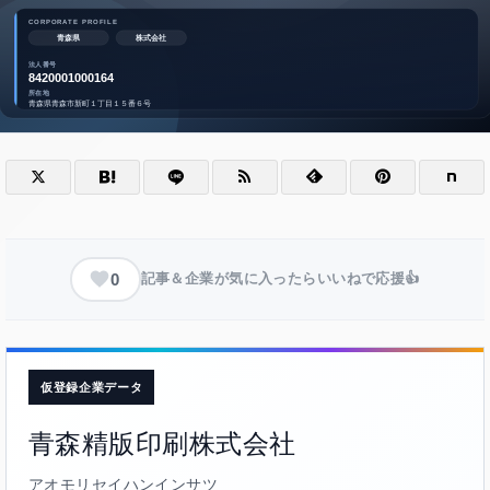
0
記事＆企業が気に入ったらいいねで応援👍
仮登録企業データ
青森精版印刷株式会社
アオモリセイハンインサツ