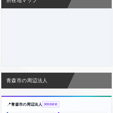
所在地マップ
青森市の周辺法人
📍
青森市の周辺法人
同市区町村