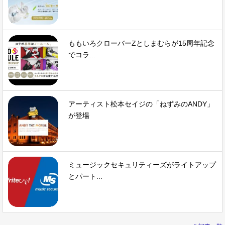
ももいろクローバーZとしまむらが15周年記念
でコラ...
アーティスト松本セイジの「ねずみのANDY」
が登場
ミュージックセキュリティーズがライトアップ
とパート...