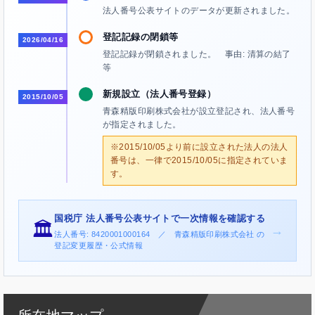
法人番号公表サイトのデータが更新されました。
登記記録の閉鎖等
2026/04/16
登記記録が閉鎖されました。 事由: 清算の結了
等
新規設立（法人番号登録）
2015/10/05
青森精版印刷株式会社が設立登記され、法人番号
が指定されました。
※2015/10/05より前に設立された法人の法人
番号は、一律で2015/10/05に指定されていま
す。
国税庁 法人番号公表サイトで一次情報を確認する
🏛️
→
法人番号: 8420001000164 ／ 青森精版印刷株式会社 の
登記変更履歴・公式情報