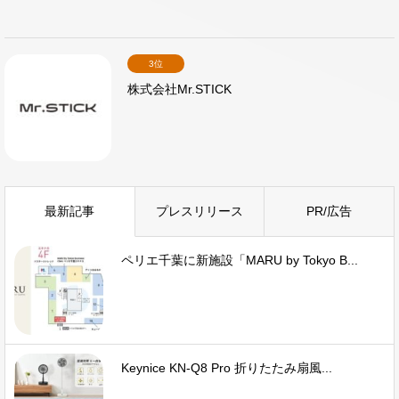
3位
株式会社Mr.STICK
最新記事
プレスリリース
PR/広告
ペリエ千葉に新施設「MARU by Tokyo B...
Keynice KN-Q8 Pro 折りたたみ扇風...