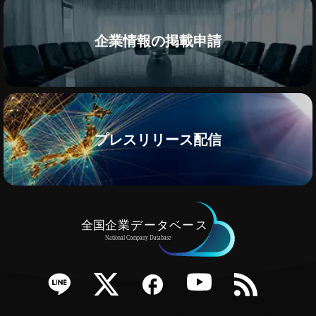
企業情報の掲載申請
プレスリリース配信
e
Twitter
Facebook
YouTube
RSS