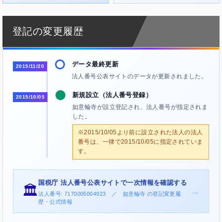
登記の変更履歴
データ最終更新
2015/11/20
法人番号公表サイトのデータが更新されました。
新規設立（法人番号登録）
2015/10/05
如意輪寺が設立登記され、法人番号が指定されま
した。
※2015/10/05より前に設立された法人の法人
番号は、一律で2015/10/05に指定されていま
す。
国税庁 法人番号公表サイトで一次情報を確認する
🏛️
→
法人番号: 7170005004923 ／ 如意輪寺 の登記変更履
歴・公式情報