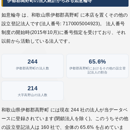
伊都郡高野町の法人統計からみる如意輪寺
如意輪寺 は、和歌山県伊都郡高野町 に本店を置くその他の
設立登記法人です(法人番号: 7170005004923)。 法人番号
制度の開始時(2015年10月)に番号指定を受けており、それ
以前から活動している法人です。
244
65.6%
伊都郡高野町の法人数
伊都郡高野町におけるその他の設立登
記法人の割合
214
大字高野山の法人数
和歌山県伊都郡高野町 には現在 244 社の法人が当データベ
ースに登録されています(閉鎖法人を除く)。このうちその他
の設立登記法人は 160 社で、全体の 65.6% を占めていま