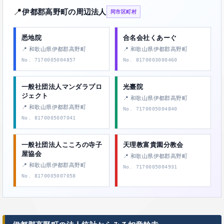
📍
伊都郡高野町の周辺法人
同市区町村
悉地院
合名会社くあーぐ
📍 和歌山県伊都郡高野町
📍 和歌山県伊都郡高野町
No. 7170005004857
No. 8170003000460
一般社団法人マンダラプロ
光臺院
ジェクト
📍 和歌山県伊都郡高野町
📍 和歌山県伊都郡高野町
No. 7170005004840
No. 8170005007041
一般社団法人こころの寺子
天理教富貴園分教会
屋協会
📍 和歌山県伊都郡高野町
📍 和歌山県伊都郡高野町
No. 7170005004931
No. 8170005007058