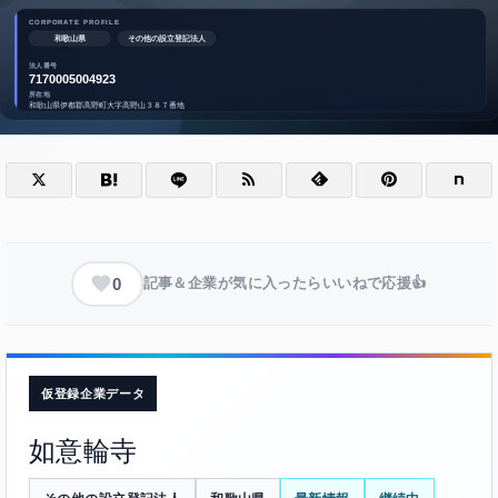
0
記事＆企業が気に入ったらいいねで応援👍
仮登録企業データ
如意輪寺