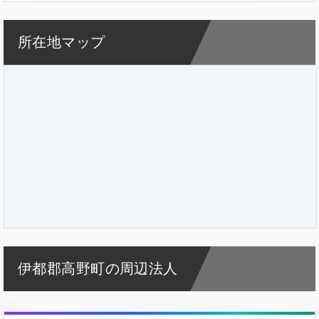
所在地マップ
伊都郡高野町の周辺法人