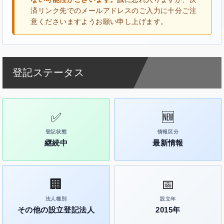
済リンク先でのメールアドレスのご入力に十分ご注
意くださいますようお願い申し上げます。
登記ステータス
✅
🆕
登記状態
情報区分
継続中
最新情報
🏢
📅
法人種別
設立年
その他の設立登記法人
2015年