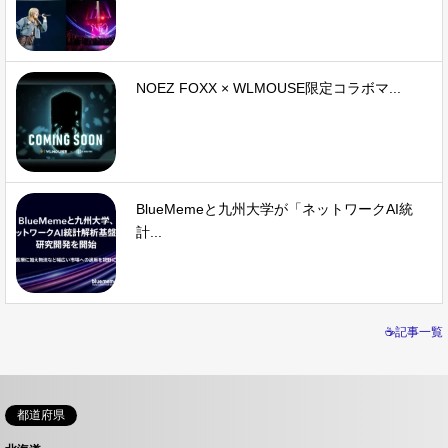
NOEZ FOXX × WLMOUSE限定コラボマ...
BlueMemeと九州大学が「ネットワークAI統
計...
☕記事一覧
都道府県