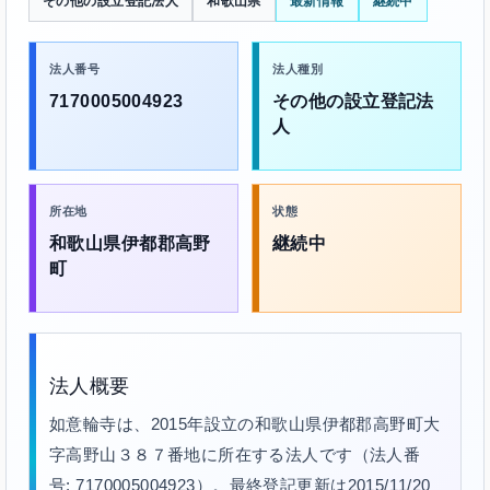
その他の設立登記法人
和歌山県
最新情報
継続中
法人番号
法人種別
7170005004923
その他の設立登記法
人
所在地
状態
和歌山県伊都郡高野
継続中
町
法人概要
如意輪寺は、2015年設立の和歌山県伊都郡高野町大
字高野山３８７番地に所在する法人です（法人番
号: 7170005004923）。最終登記更新は2015/11/20