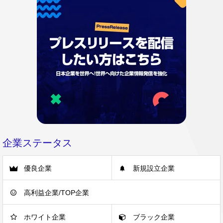
企業ステータス
優良企業
新規設立企業
高利益企業/TOP企業
ホワイト企業
ブラック企業