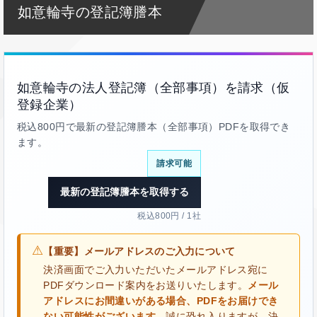
如意輪寺の登記簿謄本
如意輪寺の法人登記簿（全部事項）を請求（仮
登録企業）
税込800円で最新の登記簿謄本（全部事項）PDFを取得でき
ます。
請求可能
最新の登記簿謄本を取得する
税込800円 / 1社
⚠
【重要】メールアドレスのご入力について
決済画面でご入力いただいたメールアドレス宛に
PDFダウンロード案内をお送りいたします。
メール
アドレスにお間違いがある場合、PDFをお届けでき
ない可能性がございます。
誠に恐れ入りますが、決