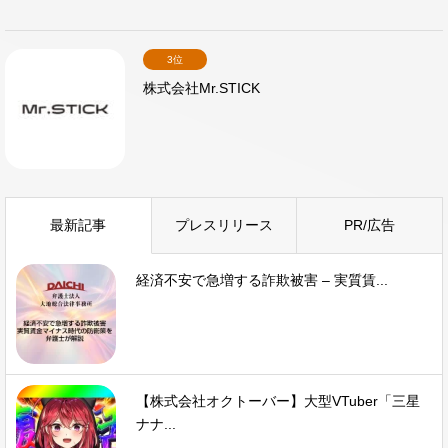
3位
株式会社Mr.STICK
最新記事
プレスリリース
PR/広告
経済不安で急増する詐欺被害 – 実質賃...
【株式会社オクトーバー】大型VTuber「三星
ナナ...