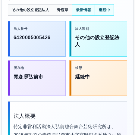
その他の設立登記法人
青森県
最新情報
継続中
法人番号
法人種別
6420005005426
その他の設立登記法
人
所在地
状態
青森県弘前市
継続中
法人概要
特定非営利活動法人弘前総合舞台芸術研究所は、
2015年設立の青森県弘前市大字富野町６番地３に所