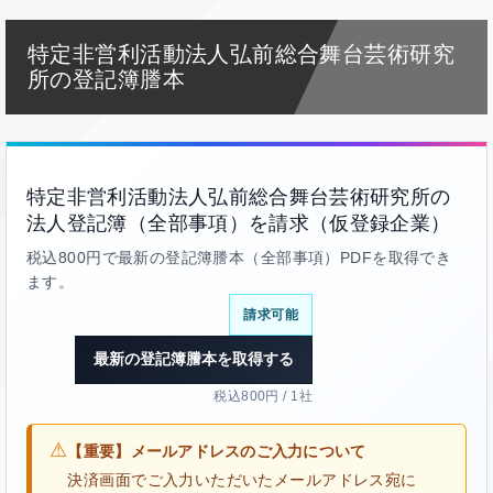
特定非営利活動法人弘前総合舞台芸術研究
所の登記簿謄本
特定非営利活動法人弘前総合舞台芸術研究所の
法人登記簿（全部事項）を請求（仮登録企業）
税込800円で最新の登記簿謄本（全部事項）PDFを取得でき
ます。
請求可能
最新の登記簿謄本を取得する
税込800円 / 1社
⚠
【重要】メールアドレスのご入力について
決済画面でご入力いただいたメールアドレス宛に