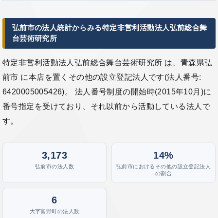
弘前市の法人統計からみる特定非営利活動法人弘前総合舞
台芸術研究所
特定非営利活動法人弘前総合舞台芸術研究所 は、青森県弘
前市 に本店を置くその他の設立登記法人です(法人番号:
6420005005426)。 法人番号制度の開始時(2015年10月)に
番号指定を受けており、それ以前から活動している法人で
す。
3,173
14%
弘前市の法人数
弘前市におけるその他の設立登記法人
の割合
6
大字富野町の法人数