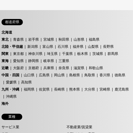
都道府県
北海道
東北
青森県
岩手県
宮城県
秋田県
山形県
福島県
北陸・甲信越
新潟県
富山県
石川県
福井県
山梨県
長野県
関東
東京都
神奈川県
埼玉県
千葉県
栃木県
茨城県
群馬県
東海
愛知県
静岡県
岐阜県
三重県
近畿
大阪府
京都府
兵庫県
奈良県
滋賀県
和歌山県
中国・四国
山口県
広島県
岡山県
島根県
鳥取県
香川県
徳島県
愛媛県
高知県
九州・沖縄
福岡県
佐賀県
長崎県
熊本県
大分県
宮崎県
鹿児島県
沖縄県
海外
業種
サービス業
不動産業/賃貸業