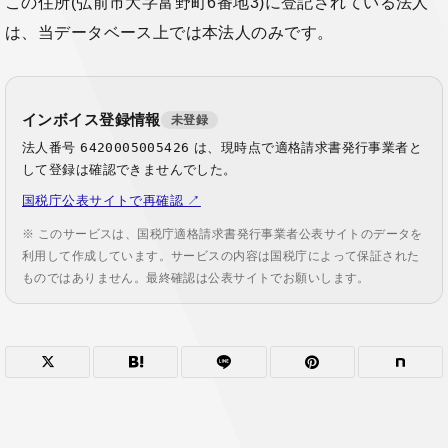
この住所(弘前市大字富野町6番地3)に登記されている法人
は、当データベース上では本法人のみです。
インボイス登録情報
未登録
法人番号
6420005005426
は、現時点で適格請求書発行事業者と
して登録は確認できませんでした。
国税庁公表サイトで再確認 ↗
※ このサービスは、国税庁適格請求書発行事業者公表サイトのデータを
利用して作成しています。サービスの内容は国税庁によって保証された
ものではありません。最終確認は公表サイトでお願いします。