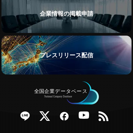
企業情報の掲載申請
プレスリリース配信
e
Twitter
Facebook
YouTube
RSS