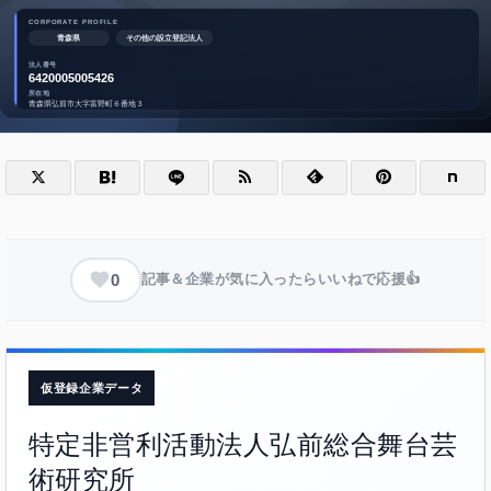
0
記事＆企業が気に入ったらいいねで応援👍
仮登録企業データ
特定非営利活動法人弘前総合舞台芸
術研究所