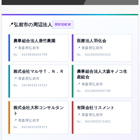
📍
弘前市の周辺法人
同市区町村
農事組合法人唐竹農園
医療法人羽化会
📍 青森県弘前市
📍 青森県弘前市
No. 6420005004799
No. 6420005004923
株式会社マルサＴ．Ｎ．Ｒ
農事組合法人大森キノコ生
産組合
📍 青森県弘前市
📍 青森県弘前市
No. 3420001019523
No. 6420005004790
株式会社大和コンサルタン
有限会社リスメント
ト
📍 青森県弘前市
📍 青森県弘前市
No. 8420002015062
No. 8420001009973