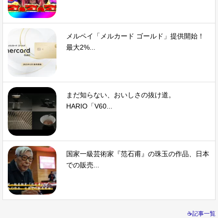
メルペイ「メルカード ゴールド」提供開始！
最大2%...
まだ知らない、おいしさの抜け道。
HARIO「V60...
国家一級芸術家『范石甫』の珠玉の作品、日本
での販売...
☕記事一覧