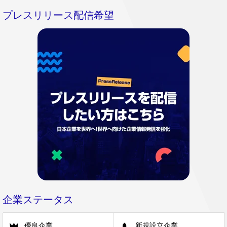
プレスリリース配信希望
企業ステータス
優良企業
新規設立企業