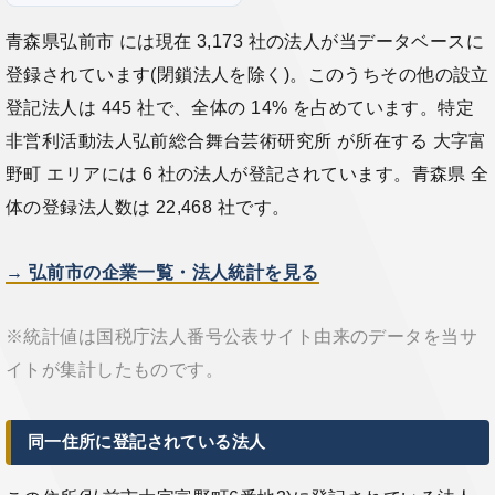
青森県弘前市 には現在 3,173 社の法人が当データベースに
登録されています(閉鎖法人を除く)。このうちその他の設立
登記法人は 445 社で、全体の 14% を占めています。特定
非営利活動法人弘前総合舞台芸術研究所 が所在する 大字富
野町 エリアには 6 社の法人が登記されています。青森県 全
体の登録法人数は 22,468 社です。
→ 弘前市の企業一覧・法人統計を見る
※統計値は国税庁法人番号公表サイト由来のデータを当サ
イトが集計したものです。
同一住所に登記されている法人