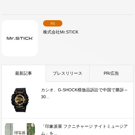
3位
株式会社Mr.STICK
最新記事
プレスリリース
PR/広告
カシオ、G-SHOCK模倣品訴訟で中国で勝訴～
30...
「印象派展 フクニチャージ ナイトミュージア
ム」を...