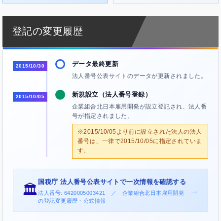
登記の変更履歴
データ最終更新
2015/10/30
法人番号公表サイトのデータが更新されました。
新規設立（法人番号登録）
2015/10/05
企業組合北日本雇用開発が設立登記され、法人番
号が指定されました。
※2015/10/05より前に設立された法人の法人
番号は、一律で2015/10/05に指定されていま
す。
国税庁 法人番号公表サイトで一次情報を確認する
🏛️
→
法人番号: 6420005003421 ／ 企業組合北日本雇用開発
の登記変更履歴・公式情報