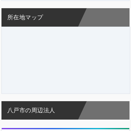
所在地マップ
八戸市の周辺法人