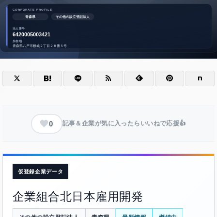
0
記事＆企業が気に入ったらいいねで応援👍
仮登録企業データ
企業組合北日本雇用開発