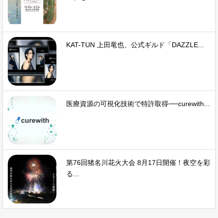
KAT-TUN 上田竜也、公式ギルド「DAZZLE...
医療資源の可視化技術で特許取得──curewith...
第76回猪名川花火大会 8月17日開催！夜空を彩
る...