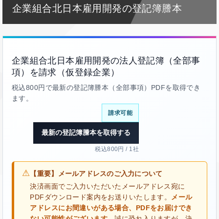
企業組合北日本雇用開発の登記簿謄本
企業組合北日本雇用開発の法人登記簿（全部事
項）を請求（仮登録企業）
税込800円で最新の登記簿謄本（全部事項）PDFを取得でき
ます。
請求可能
最新の登記簿謄本を取得する
税込800円 / 1社
⚠
【重要】メールアドレスのご入力について
決済画面でご入力いただいたメールアドレス宛に
PDFダウンロード案内をお送りいたします。
メール
アドレスにお間違いがある場合、PDFをお届けでき
ない可能性がございます。
誠に恐れ入りますが、決