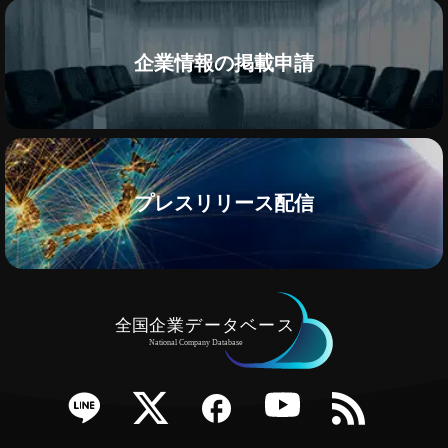
企業情報の掲載申請
プレスリリース配信
e
Twitter
Facebook
YouTube
RSS