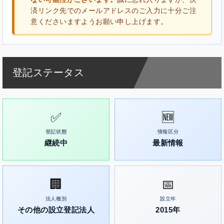
済リンク先でのメールアドレスのご入力に十分ご注
意くださいますようお願い申し上げます。
登記ステータス
✅
🆕
登記状態
情報区分
継続中
最新情報
🏢
📅
法人種別
設立年
その他の設立登記法人
2015年