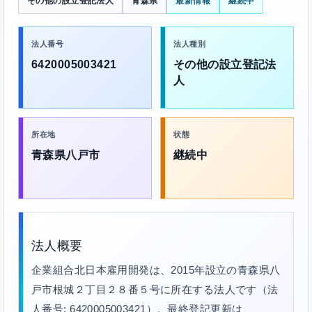
その他の設立登記法人
青森県
最新情報
継続中
法人番号
法人種別
6420005003421
その他の設立登記法
人
所在地
状態
青森県八戸市
継続中
法人概要
企業組合北日本雇用開発は、2015年設立の青森県八
戸市根城２丁目２８番５号に所在する法人です（法
人番号: 6420005003421）。最終登記更新は