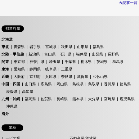
☕記事一覧
都道府県
北海道
東北
青森県
岩手県
宮城県
秋田県
山形県
福島県
北陸・甲信越
新潟県
富山県
石川県
福井県
山梨県
長野県
関東
東京都
神奈川県
埼玉県
千葉県
栃木県
茨城県
群馬県
東海
愛知県
静岡県
岐阜県
三重県
近畿
大阪府
京都府
兵庫県
奈良県
滋賀県
和歌山県
中国・四国
山口県
広島県
岡山県
島根県
鳥取県
香川県
徳島県
愛媛県
高知県
九州・沖縄
福岡県
佐賀県
長崎県
熊本県
大分県
宮崎県
鹿児島県
沖縄県
海外
業種
サービス業
不動産業/賃貸業