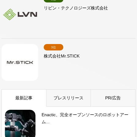
リビン・テクノロジーズ株式会社
3位
株式会社Mr.STICK
最新記事
プレスリリース
PR/広告
Enactic、完全オープンソースのロボットアー
ム...