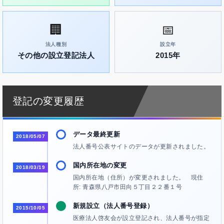
🏢
📅
法人種別
設立年
その他の設立登記法人
2015年
登記の変更履歴
データ最終更新
2018/05/07
法人番号公表サイトのデータが更新されました。
国内所在地の変更
2018/03/19
国内所在地（住所）が変更されました。 現住
所: 青森県八戸市田向５丁目２２番１号
新規設立（法人番号登録）
2015/10/05
医療法人啓友会が設立登記され、法人番号が指定