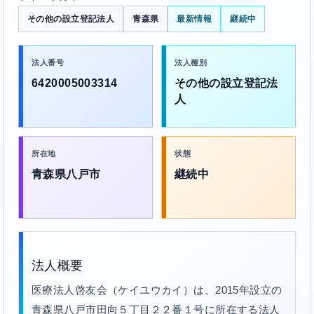
その他の設立登記法人
青森県
最新情報
継続中
法人番号
法人種別
6420005003314
その他の設立登記法
人
所在地
状態
青森県八戸市
継続中
法人概要
医療法人啓友会（ケイユウカイ）は、2015年設立の
青森県八戸市田向５丁目２２番１号に所在する法人