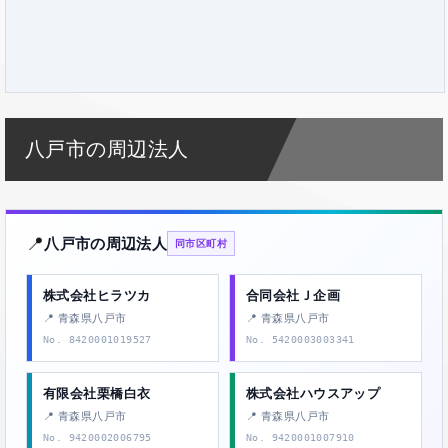
八戸市の周辺法人
📍
八戸市の周辺法人
同市区町村
株式会社ヒラツカ
合同会社Ｊ企画
📍 青森県八戸市
📍 青森県八戸市
No. 8420001019527
No. 5420003003341
有限会社栗橋白衣
株式会社ハウスアップ
📍 青森県八戸市
📍 青森県八戸市
No. 9420002006795
No. 9420001007910