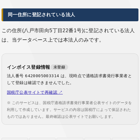
同一住所に登記されている法人
この住所(八戸市田向5丁目22番1号)に登記されている法人
は、当データベース上では本法人のみです。
インボイス登録情報
未登録
法人番号
6420005003314
は、現時点で適格請求書発行事業者と
して登録は確認できませんでした。
国税庁公表サイトで再確認 ↗
※ このサービスは、国税庁適格請求書発行事業者公表サイトのデータを
利用して作成しています。サービスの内容は国税庁によって保証された
ものではありません。最終確認は公表サイトでお願いします。