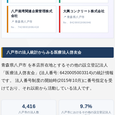
八戸港湾関連企業管理株式
大興コンクリート株式会社
会社
📍 青森県八戸市
📍 青森県八戸市
No. 8420001006046
No. 7420001006410
八戸市の法人統計からみる医療法人啓友会
青森県八戸市 を本店所在地とするその他の設立登記法人
「医療法人啓友会」(法人番号: 6420005003314)の統計情報
です。 法人番号制度の開始時(2015年10月)に番号指定を受
けており、それ以前から活動している法人です。
4,416
9.7%
八戸市の法人数
八戸市におけるその他の設立登記法人