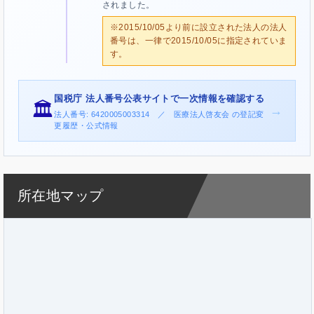
されました。
※2015/10/05より前に設立された法人の法人
番号は、一律で2015/10/05に指定されていま
す。
国税庁 法人番号公表サイトで一次情報を確認する
🏛️
→
法人番号: 6420005003314 ／ 医療法人啓友会 の登記変
更履歴・公式情報
所在地マップ