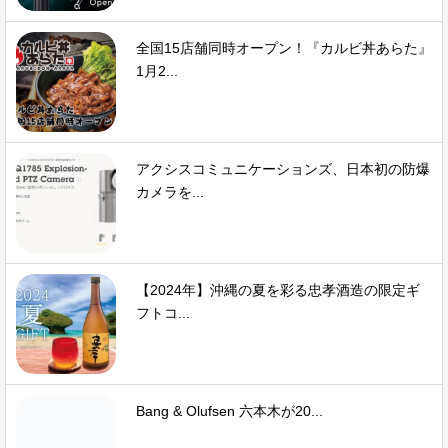
全国15店舗同時オープン！『カルビ丼あらた』
1月2...
アクシスコミュニケーションズ、日本初の防爆
カメラを...
【2024年】沖縄の夏を彩る忠孝酒造の限定ギ
フトコ...
Bang & Olufsen 六本木が20...