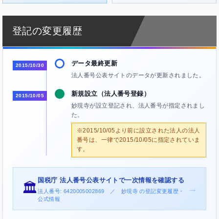
登記の変更履歴
データ最終更新
2015/10/30
法人番号公表サイトのデータが更新されました。
新規設立（法人番号登録）
2015/10/05
妙現寺が設立登記され、法人番号が指定されまし
た。
※2015/10/05より前に設立された法人の法人
番号は、一律で2015/10/05に指定されていま
す。
国税庁 法人番号公表サイトで一次情報を確認する
🏛️
→
法人番号: 6420005002869 ／ 妙現寺 の登記変更履歴・
公式情報