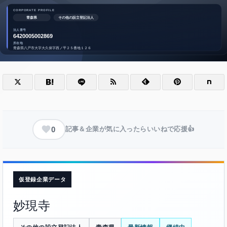
0
記事＆企業が気に入ったらいいねで応援👍
仮登録企業データ
妙現寺