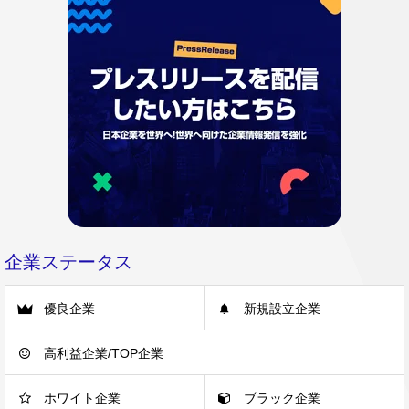
企業ステータス
優良企業
新規設立企業
高利益企業/TOP企業
ホワイト企業
ブラック企業