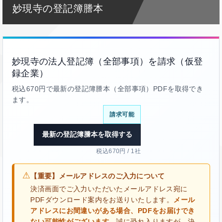
妙現寺の登記簿謄本
妙現寺の法人登記簿（全部事項）を請求（仮登
録企業）
税込670円で最新の登記簿謄本（全部事項）PDFを取得でき
ます。
請求可能
最新の登記簿謄本を取得する
税込670円 / 1社
⚠
【重要】メールアドレスのご入力について
決済画面でご入力いただいたメールアドレス宛に
PDFダウンロード案内をお送りいたします。
メール
アドレスにお間違いがある場合、PDFをお届けでき
ない可能性がございます。
誠に恐れ入りますが、決