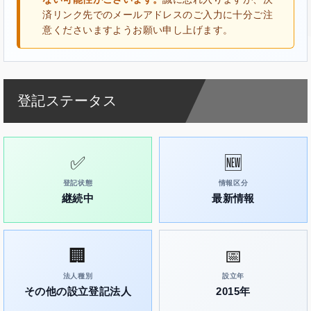
済リンク先でのメールアドレスのご入力に十分ご注
意くださいますようお願い申し上げます。
登記ステータス
✅
🆕
登記状態
情報区分
継続中
最新情報
🏢
📅
法人種別
設立年
その他の設立登記法人
2015年