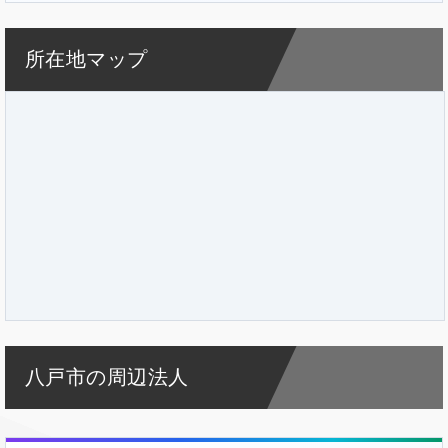
所在地マップ
八戸市の周辺法人