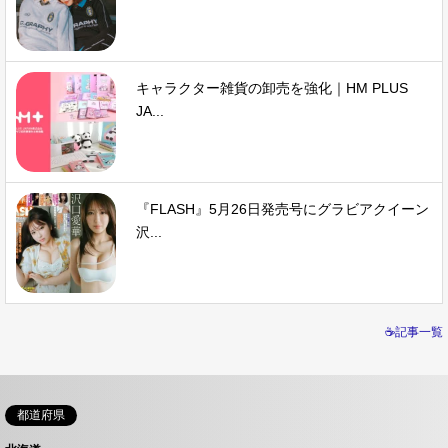
キャラクター雑貨の卸売を強化｜HM PLUS
JA...
『FLASH』5月26日発売号にグラビアクイーン
沢...
☕記事一覧
都道府県