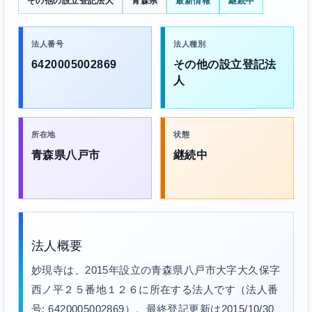
その他の設立登記法人
青森県
最新情報
継続中
法人番号
法人種別
6420005002869
その他の設立登記法
人
所在地
状態
青森県八戸市
継続中
法人概要
妙現寺は、2015年設立の青森県八戸市大字大久保字
西ノ平２５番地１２６に所在する法人です（法人番
号: 6420005002869）。最終登記更新は2015/10/30