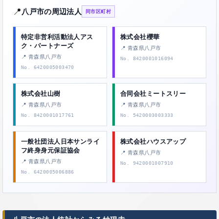
📍
八戸市の周辺法人
同市区町村
特定非営利活動法人アス
株式会社櫻華
ク・パートナーズ
📍 青森県八戸市
📍 青森県八戸市
No. 8420001016094
No. 6420005003470
株式会社山樹
合同会社ミートスリー
📍 青森県八戸市
📍 青森県八戸市
No. 8420001017761
No. 5420003003333
一般社団法人日本サンライ
株式会社ハウスアップ
フ終身身元保証協会
📍 青森県八戸市
📍 青森県八戸市
No. 9420001007910
No. 6420005006886