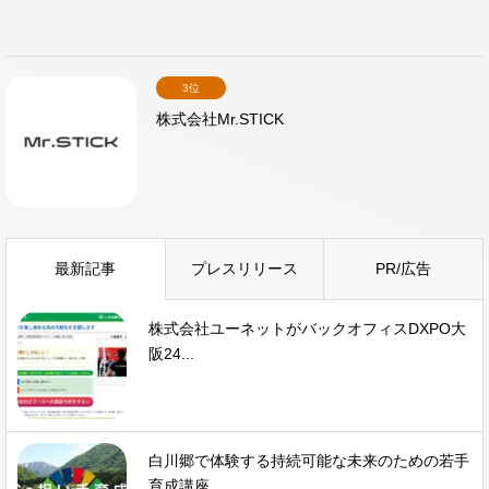
3位
株式会社Mr.STICK
最新記事
プレスリリース
PR/広告
株式会社ユーネットがバックオフィスDXPO大
阪24...
白川郷で体験する持続可能な未来のための若手
育成講座