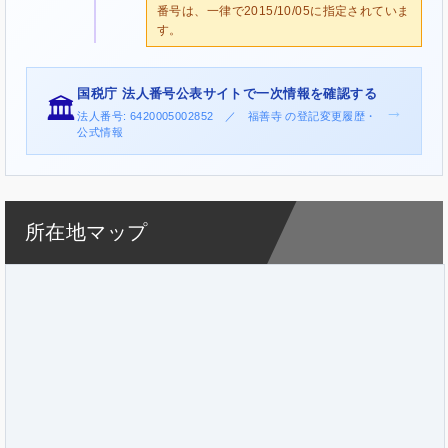
番号は、一律で2015/10/05に指定されていま
す。
国税庁 法人番号公表サイトで一次情報を確認する
🏛️
→
法人番号: 6420005002852 ／ 福善寺 の登記変更履歴・
公式情報
所在地マップ