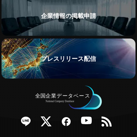
企業情報の掲載申請
プレスリリース配信
e
Twitter
Facebook
YouTube
RSS