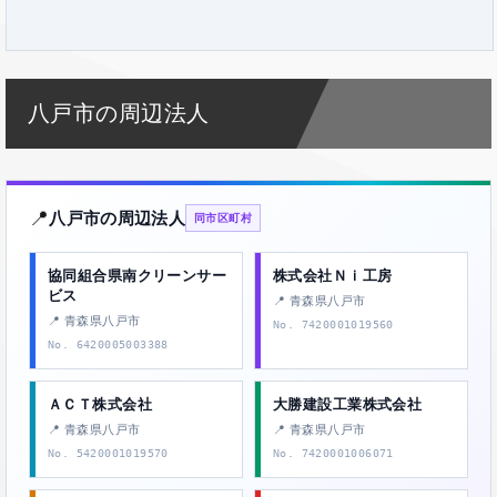
八戸市の周辺法人
📍
八戸市の周辺法人
同市区町村
協同組合県南クリーンサー
株式会社Ｎｉ工房
ビス
📍 青森県八戸市
📍 青森県八戸市
No. 7420001019560
No. 6420005003388
ＡＣＴ株式会社
大勝建設工業株式会社
📍 青森県八戸市
📍 青森県八戸市
No. 5420001019570
No. 7420001006071