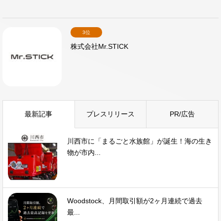
3位
株式会社Mr.STICK
最新記事
プレスリリース
PR/広告
川西市に「まるごと水族館」が誕生！海の生き
物が市内...
Woodstock、月間取引額が2ヶ月連続で過去
最...