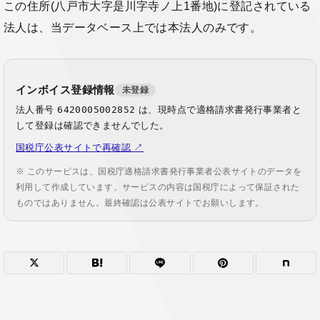
この住所(八戸市大字是川字寺ノ上1番地)に登記されている
法人は、当データベース上では本法人のみです。
インボイス登録情報
未登録
法人番号
6420005002852
は、現時点で適格請求書発行事業者と
して登録は確認できませんでした。
国税庁公表サイトで再確認 ↗
※ このサービスは、国税庁適格請求書発行事業者公表サイトのデータを
利用して作成しています。サービスの内容は国税庁によって保証された
ものではありません。最終確認は公表サイトでお願いします。