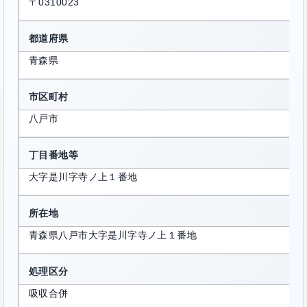
〒0310023
都道府県
青森県
市区町村
八戸市
丁目番地等
大字是川字寺ノ上１番地
所在地
青森県八戸市大字是川字寺ノ上１番地
処理区分
吸収合併