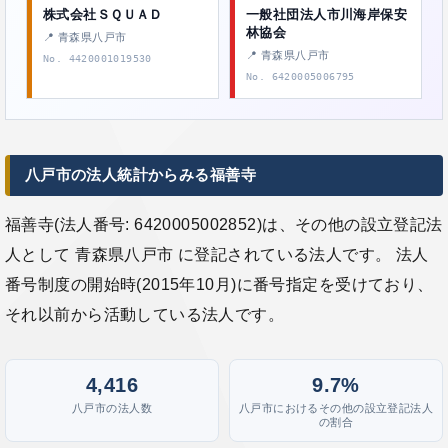
株式会社ＳＱＵＡＤ
一般社団法人市川海岸保安
林協会
📍 青森県八戸市
📍 青森県八戸市
No. 4420001019530
No. 6420005006795
八戸市の法人統計からみる福善寺
福善寺(法人番号: 6420005002852)は、その他の設立登記法
人として 青森県八戸市 に登記されている法人です。 法人
番号制度の開始時(2015年10月)に番号指定を受けており、
それ以前から活動している法人です。
4,416
9.7%
八戸市の法人数
八戸市におけるその他の設立登記法人
の割合