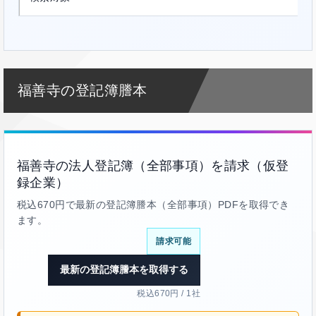
福善寺の登記簿謄本
福善寺の法人登記簿（全部事項）を請求（仮登
録企業）
税込670円で最新の登記簿謄本（全部事項）PDFを取得でき
ます。
請求可能
最新の登記簿謄本を取得する
税込670円 / 1社