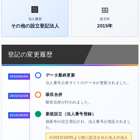
🏢
📅
法人種別
設立年
その他の設立登記法人
2015年
登記の変更履歴
データ最終更新
2024/02/06
法人番号公表サイトのデータが更新されました。
吸収合併
2023/12/28
吸収合併が行われました。
新規設立（法人番号登録）
2015/10/05
福善寺が設立登記され、法人番号が指定されまし
た。
※2015/10/05より前に設立された法人の法人