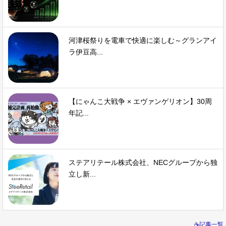
河津桜祭りを電車で快適に楽しむ～グランアイ
ラ伊豆高...
【にゃんこ大戦争 × エヴァンゲリオン】30周
年記...
ステアリテール株式会社、NECグループから独
立し新...
☕記事一覧