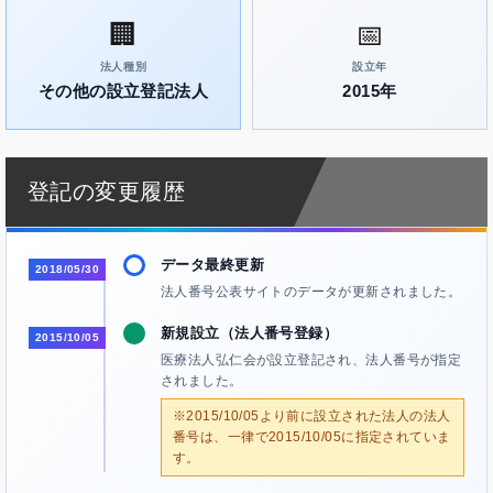
🏢
📅
法人種別
設立年
その他の設立登記法人
2015年
登記の変更履歴
データ最終更新
2018/05/30
法人番号公表サイトのデータが更新されました。
新規設立（法人番号登録）
2015/10/05
医療法人弘仁会が設立登記され、法人番号が指定
されました。
※2015/10/05より前に設立された法人の法人
番号は、一律で2015/10/05に指定されていま
す。