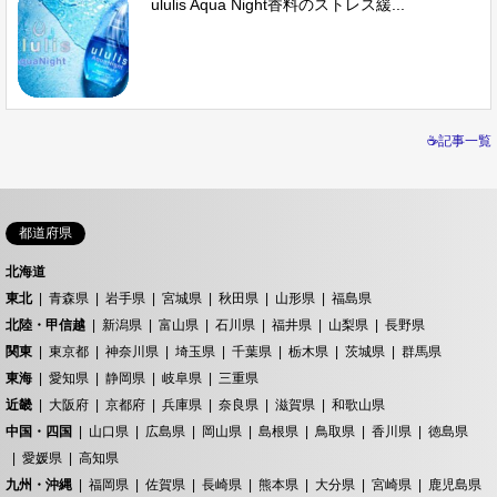
ululis Aqua Night香料のストレス緩...
☕記事一覧
都道府県
北海道
東北
青森県
岩手県
宮城県
秋田県
山形県
福島県
北陸・甲信越
新潟県
富山県
石川県
福井県
山梨県
長野県
関東
東京都
神奈川県
埼玉県
千葉県
栃木県
茨城県
群馬県
東海
愛知県
静岡県
岐阜県
三重県
近畿
大阪府
京都府
兵庫県
奈良県
滋賀県
和歌山県
中国・四国
山口県
広島県
岡山県
島根県
鳥取県
香川県
徳島県
愛媛県
高知県
九州・沖縄
福岡県
佐賀県
長崎県
熊本県
大分県
宮崎県
鹿児島県