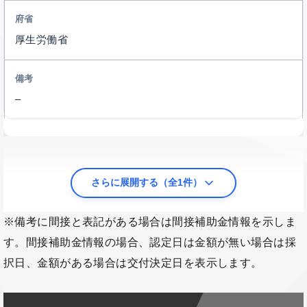
厚生労働省
–
さらに展開する（全1件）
※備考に間接と表記がある場合は間接補助金情報を示しま
す。間接補助金情報の場合、認定日は金額が無い場合は採
択日、金額がある場合は交付決定日を表示します。