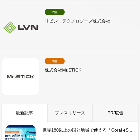
2位
リビン・テクノロジーズ株式会社
3位
株式会社Mr.STICK
最新記事
プレスリリース
PR/広告
世界180以上の国と地域で使える「Coral eS...