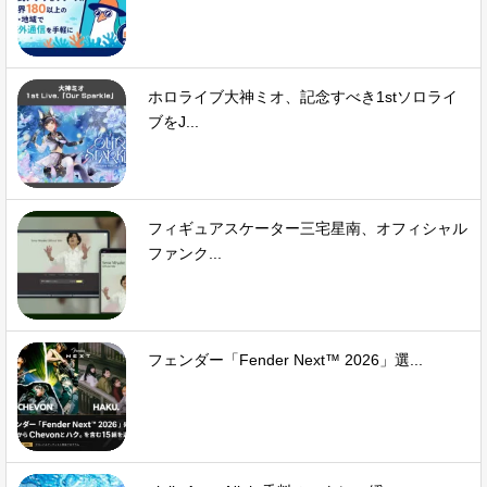
ホロライブ大神ミオ、記念すべき1stソロライ
ブをJ...
フィギュアスケーター三宅星南、オフィシャル
ファンク...
フェンダー「Fender Next™ 2026」選...