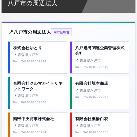
八戸市の周辺法人
📍
八戸市の周辺法人
同市区町村
株式会社ゆとり
八戸港湾関連企業管理株式
会社
📍 青森県八戸市
📍 青森県八戸市
No. 7420001007326
No. 7420001006410
合同会社クルマカイトリネ
有限会社坂本商店
ットワーク
📍 青森県八戸市
📍 青森県八戸市
No. 7420002007077
No. 8420003003330
南部中央商事株式会社
有限会社栗橋白衣
📍 青森県八戸市
📍 青森県八戸市
No. 7420001019494
No. 9420002006795