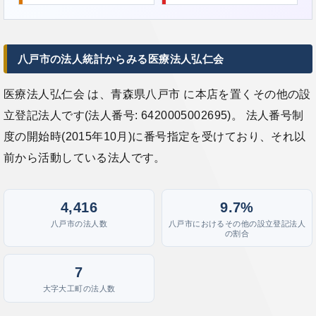
八戸市の法人統計からみる医療法人弘仁会
医療法人弘仁会 は、青森県八戸市 に本店を置くその他の設
立登記法人です(法人番号: 6420005002695)。 法人番号制
度の開始時(2015年10月)に番号指定を受けており、それ以
前から活動している法人です。
4,416
9.7%
八戸市の法人数
八戸市におけるその他の設立登記法人
の割合
7
大字大工町の法人数