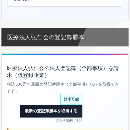
医療法人弘仁会の登記簿謄本
医療法人弘仁会の法人登記簿（全部事項）を請
求（仮登録企業）
税込800円で最新の登記簿謄本（全部事項）PDFを取得でき
ます。
請求可能
最新の登記簿謄本を取得する
税込800円 / 1社