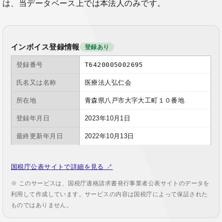
は、当データベース上では本法人のみです。
インボイス登録情報
登録あり
登録番号
T6420005002695
氏名又は名称
医療法人弘仁会
所在地
青森県八戸市大字大工町１０番地
登録年月日
2023年10月1日
最終更新年月日
2022年10月13日
国税庁公表サイトで詳細を見る ↗
※ このサービスは、国税庁適格請求書発行事業者公表サイトのデータを
利用して作成しています。サービスの内容は国税庁によって保証された
ものではありません。