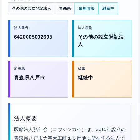
その他の設立登記法人
青森県
最新情報
継続中
法人番号
法人種別
6420005002695
その他の設立登記法
人
所在地
状態
青森県八戸市
継続中
法人概要
医療法人弘仁会（コウジンカイ）は、2015年設立の
青森県八戸市大字大工町１０番地に所在する法人で