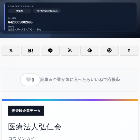
0
記事＆企業が気に入ったらいいねで応援👍
仮登録企業データ
医療法人弘仁会
コウジンカイ