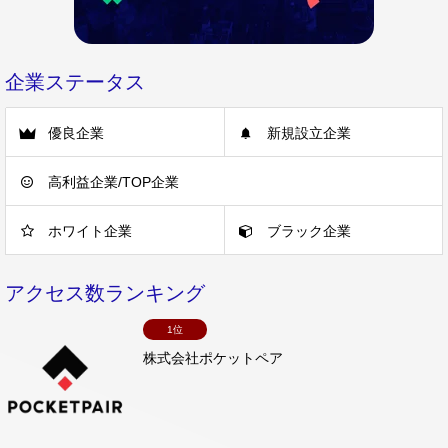
企業ステータス
優良企業
新規設立企業
高利益企業/TOP企業
ホワイト企業
ブラック企業
アクセス数ランキング
1位
株式会社ポケットペア