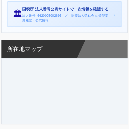
国税庁 法人番号公表サイトで一次情報を確認する
🏛️
→
法人番号: 6420005002695 ／ 医療法人弘仁会 の登記変
更履歴・公式情報
所在地マップ