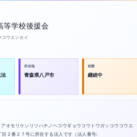
高等学校後援会
ウコウエンカイ
所在地
状態
記法
青森県八戸市
継続中
（アオモリケンリツハチノヘコウギョウコウトウガッコウコウエ
丁目２番２７号に所在する法人です（法人番号: