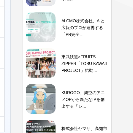
Ai CMO株式会社、AIと
広報のプロが連携する
「PR完全…
東武鉄道×FRUITS
ZIPPER「TOBU KAWAII
PROJECT」始動…
KUROGO、架空のアニ
メOPから新たなIPを創
出する「シ…
株式会社ヤマサ、高知市