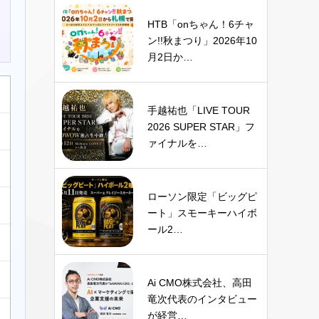
HTB「onちゃん！6チャ
ン!!秋まつり」2026年10
月2日か…
手越祐也「LIVE TOUR
2026 SUPER STAR」フ
ァイナルを…
ローソン限定「ビッグピ
ート」スモーキーハイボ
ール2…
Ai CMO株式会社、高田
竜次代表のインタビュー
が経営…