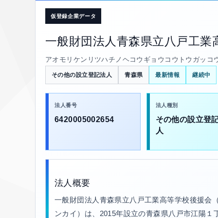
仮登録企業データ
一般財団法人青森県立八戸工業
アオモリケンリツハチノヘコウギョウコウトウガッコ
その他の設立登記法人
青森県
最新情報
継続中
法人番号
法人種別
6420005002654
その他の設立登
人
法人概要
一般財団法人青森県立八戸工業高等学校後援会
ンカイ）は、2015年設立の青森県八戸市江陽１