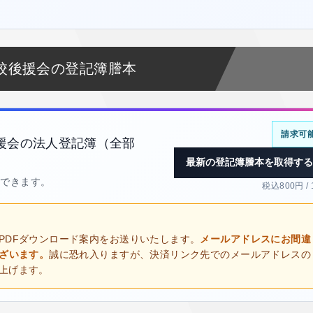
校後援会の登記簿謄本
請求可
援会の法人登記簿（全部
最新の登記簿謄本を取得する
得できます。
税込800円 /
PDFダウンロード案内をお送りいたします。
メールアドレスにお間違
ございます。
誠に恐れ入りますが、決済リンク先でのメールアドレスの
上げます。