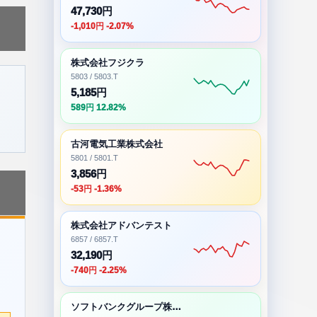
47,730円
-1,010円 -2.07%
株式会社フジクラ
5803 / 5803.T
5,185円
589円 12.82%
古河電気工業株式会社
5801 / 5801.T
3,856円
-53円 -1.36%
株式会社アドバンテスト
6857 / 6857.T
32,190円
-740円 -2.25%
ソフトバンクグループ株式会社