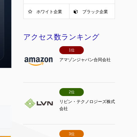
ホワイト企業
ブラック企業
アクセス数ランキング
1位
アマゾンジャパン合同会社
2位
リビン・テクノロジーズ株式
会社
3位