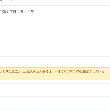
江陽１丁目２番２７号
0/05より前に設立された法人の法人番号は、一律で2015/10/05に指定されていま