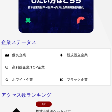
企業ステータス
優良企業
新規設立企業
高利益企業/TOP企業
ホワイト企業
ブラック企業
アクセス数ランキング
1位
株式会社ポケットペア