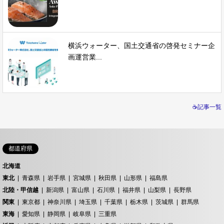
横浜ウォーター、国土交通省の啓発セミナー企
画運営業...
☕記事一覧
都道府県
北海道
東北
青森県
岩手県
宮城県
秋田県
山形県
福島県
北陸・甲信越
新潟県
富山県
石川県
福井県
山梨県
長野県
関東
東京都
神奈川県
埼玉県
千葉県
栃木県
茨城県
群馬県
東海
愛知県
静岡県
岐阜県
三重県