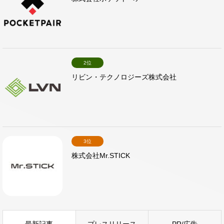
2位
リビン・テクノロジーズ株式会社
3位
株式会社Mr.STICK
最新記事
プレスリリース
PR/広告