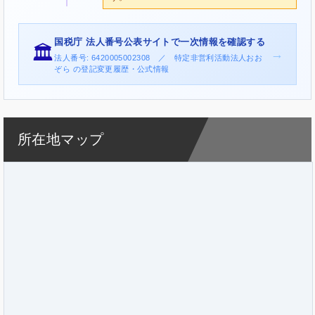
国税庁 法人番号公表サイトで一次情報を確認する
🏛️
→
法人番号: 6420005002308 ／ 特定非営利活動法人おお
ぞら の登記変更履歴・公式情報
所在地マップ