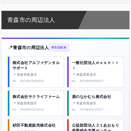
青森市の周辺法人
📍
青森市の周辺法人
同市区町村
株式会社アルファデンタル
一般社団法人ｍｏｓｈｉｒ
サポート
ｉ
📍 青森県青森市
📍 青森県青森市
No. 9420001004602
No. 3420005008027
株式会社サクライファーム
酒のなかむら株式会社
📍 青森県青森市
📍 青森県青森市
No. 5420001019513
No. 1420001019517
砂田不動産販売株式会社
公益財団法人２１あおもり
産業総合支援センター