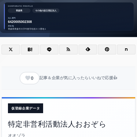
0
記事＆企業が気に入ったらいいねで応援👍
仮登録企業データ
特定非営利活動法人おおぞら
オオゾラ