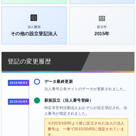
🏢
📅
法人種別
設立年
その他の設立登記法人
2015年
登記の変更履歴
データ最終更新
2023/08/03
法人番号公表サイトのデータが更新されました。
新規設立（法人番号登録）
2015/10/05
特定非営利活動法人おおぞらが設立登記され、法
人番号が指定されました。
※2015/10/05より前に設立された法人の法人
番号は、一律で2015/10/05に指定されていま
す。