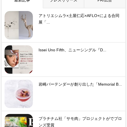
アトリエシムラ×土屋仁応×AFLO+による合同
展「...
Issei Uno Fifth、ニューシングル『D...
岩崎バーテンダーが創り出した「Memorial B...
プラチナム社「サモ肉」プロジェクトがでブロ
ンズ受賞