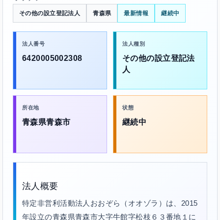
その他の設立登記法人
青森県
最新情報
継続中
法人番号
法人種別
6420005002308
その他の設立登記法
人
所在地
状態
青森県青森市
継続中
法人概要
特定非営利活動法人おおぞら（オオゾラ）は、2015
年設立の青森県青森市大字牛館字松枝６３番地１に