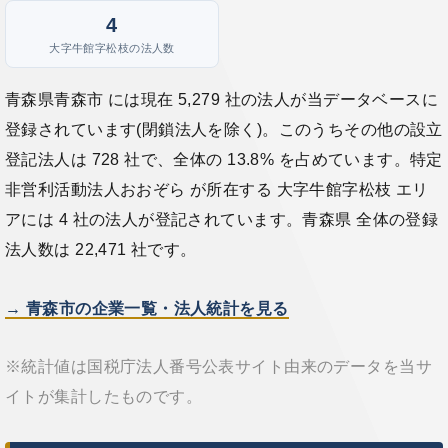
4
大字牛館字松枝の法人数
青森県青森市 には現在 5,279 社の法人が当データベースに
登録されています(閉鎖法人を除く)。このうちその他の設立
登記法人は 728 社で、全体の 13.8% を占めています。特定
非営利活動法人おおぞら が所在する 大字牛館字松枝 エリ
アには 4 社の法人が登記されています。青森県 全体の登録
法人数は 22,471 社です。
→ 青森市の企業一覧・法人統計を見る
※統計値は国税庁法人番号公表サイト由来のデータを当サ
イトが集計したものです。