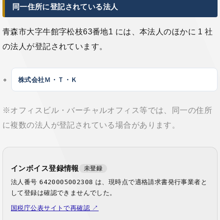
同一住所に登記されている法人
青森市大字牛館字松枝63番地1 には、本法人のほかに 1 社
の法人が登記されています。
株式会社Ｍ・Ｔ・Ｋ
※オフィスビル・バーチャルオフィス等では、同一の住所
に複数の法人が登記されている場合があります。
インボイス登録情報
未登録
法人番号
6420005002308
は、現時点で適格請求書発行事業者と
して登録は確認できませんでした。
国税庁公表サイトで再確認 ↗