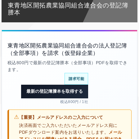
東青地区開拓農業協同組合連合会の登記簿
謄本
東青地区開拓農業協同組合連合会の法人登記簿
（全部事項）を請求（仮登録企業）
税込800円で最新の登記簿謄本（全部事項）PDFを取得でき
ます。
請求可能
最新の登記簿謄本を取得する
税込800円 / 1社
⚠
【重要】メールアドレスのご入力について
決済画面でご入力いただいたメールアドレス宛に
PDFダウンロード案内をお送りいたします。
メール