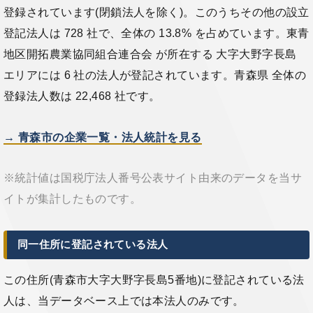
登録されています(閉鎖法人を除く)。このうちその他の設立
登記法人は 728 社で、全体の 13.8% を占めています。東青
地区開拓農業協同組合連合会 が所在する 大字大野字長島
エリアには 6 社の法人が登記されています。青森県 全体の
登録法人数は 22,468 社です。
→ 青森市の企業一覧・法人統計を見る
※統計値は国税庁法人番号公表サイト由来のデータを当サ
イトが集計したものです。
同一住所に登記されている法人
この住所(青森市大字大野字長島5番地)に登記されている法
人は、当データベース上では本法人のみです。