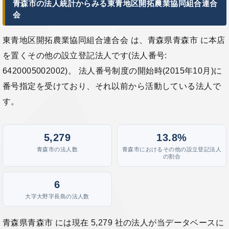
青森市の法人統計からみる東青地区開拓農業協同組合連合
会
東青地区開拓農業協同組合連合会 は、青森県青森市 に本店
を置くその他の設立登記法人です(法人番号:
6420005002002)。 法人番号制度の開始時(2015年10月)に
番号指定を受けており、それ以前から活動している法人で
す。
5,279
13.8%
青森市の法人数
青森市におけるその他の設立登記法人
の割合
6
大字大野字長島の法人数
青森県青森市 には現在 5,279 社の法人が当データベースに