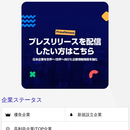
企業ステータス
優良企業
新規設立企業
高利益企業/TOP企業