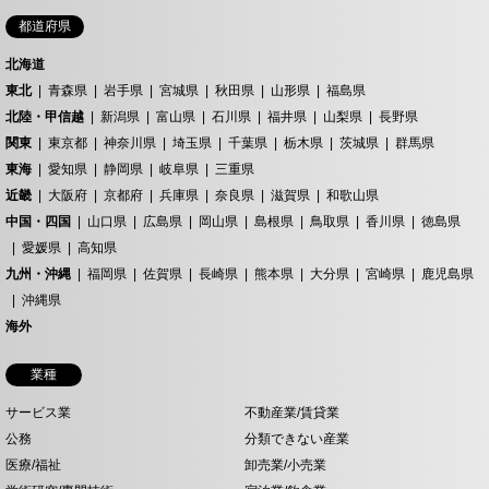
都道府県
北海道
東北
青森県
岩手県
宮城県
秋田県
山形県
福島県
北陸・甲信越
新潟県
富山県
石川県
福井県
山梨県
長野県
関東
東京都
神奈川県
埼玉県
千葉県
栃木県
茨城県
群馬県
東海
愛知県
静岡県
岐阜県
三重県
近畿
大阪府
京都府
兵庫県
奈良県
滋賀県
和歌山県
中国・四国
山口県
広島県
岡山県
島根県
鳥取県
香川県
徳島県
愛媛県
高知県
九州・沖縄
福岡県
佐賀県
長崎県
熊本県
大分県
宮崎県
鹿児島県
沖縄県
海外
業種
サービス業
不動産業/賃貸業
公務
分類できない産業
医療/福祉
卸売業/小売業