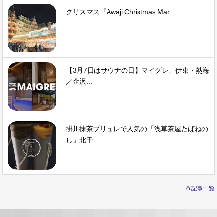
クリスマス『Awaji Christmas Mar...
【3月7日はサウナの日】マイグレ、伊東・熱海
／金沢...
掛川抹茶ブリュレで人気の「浅草茶屋たばねの
し」北千...
☕記事一覧