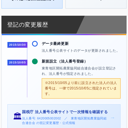
登記の変更履歴
データ最終更新
2015/10/30
法人番号公表サイトのデータが更新されました。
新規設立（法人番号登録）
2015/10/05
東青地区開拓農業協同組合連合会が設立登記さ
れ、法人番号が指定されました。
※2015/10/05より前に設立された法人の法人
番号は、一律で2015/10/05に指定されていま
す。
国税庁 法人番号公表サイトで一次情報を確認する
🏛️
→
法人番号: 6420005002002 ／ 東青地区開拓農業協同組
合連合会 の登記変更履歴・公式情報