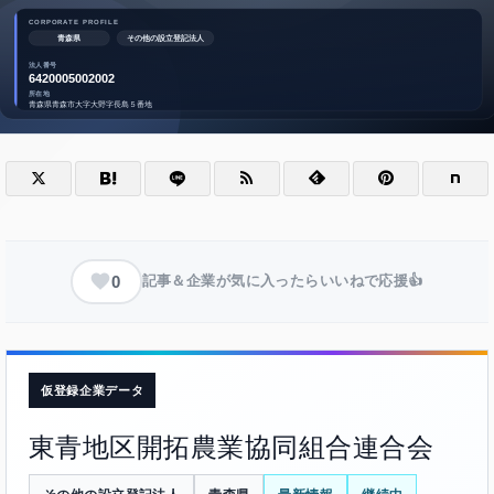
0
記事＆企業が気に入ったらいいねで応援👍
仮登録企業データ
東青地区開拓農業協同組合連合会