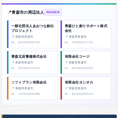
📍
青森市の周辺法人
同市区町村
一般社団法人あおつな創出
青森ひと創りサポート株式
プロジェクト
会社
📍 青森県青森市
📍 青森県青森市
No. 6420005007439
No. 7420001017291
青森北辰警備株式会社
有限会社コージ
📍 青森県青森市
📍 青森県青森市
No. 9420001019542
No. 9420002003652
ソフトプラン有限会社
有限会社ヨシオカ
📍 青森県青森市
📍 青森県青森市
No. 7420002005808
No. 9420002005673