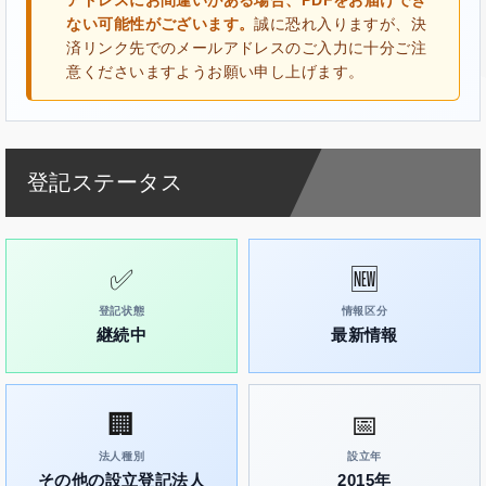
アドレスにお間違いがある場合、PDFをお届けでき
ない可能性がございます。
誠に恐れ入りますが、決
済リンク先でのメールアドレスのご入力に十分ご注
意くださいますようお願い申し上げます。
登記ステータス
✅
🆕
登記状態
情報区分
継続中
最新情報
🏢
📅
法人種別
設立年
その他の設立登記法人
2015年