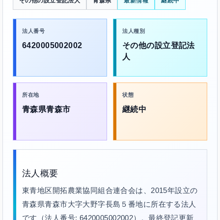
その他の設立登記法人
青森県
最新情報
継続中
法人番号
法人種別
6420005002002
その他の設立登記法
人
所在地
状態
青森県青森市
継続中
法人概要
東青地区開拓農業協同組合連合会は、2015年設立の
青森県青森市大字大野字長島５番地に所在する法人
です（法人番号: 6420005002002）。最終登記更新