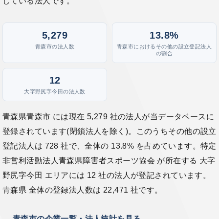
している法人です。
5,279
13.8%
青森市の法人数
青森市におけるその他の設立登記法人
の割合
12
大字野尻字今田の法人数
青森県青森市 には現在 5,279 社の法人が当データベースに
登録されています(閉鎖法人を除く)。このうちその他の設立
登記法人は 728 社で、全体の 13.8% を占めています。特定
非営利活動法人青森県障害者スポーツ協会 が所在する 大字
野尻字今田 エリアには 12 社の法人が登記されています。
青森県 全体の登録法人数は 22,471 社です。
→ 青森市の企業一覧・法人統計を見る