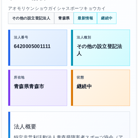
アオモリケンショウガイシャスポーツキョウカイ
その他の設立登記法人
青森県
最新情報
継続中
法人番号
法人種別
6420005001111
その他の設立登記法
人
所在地
状態
青森県青森市
継続中
法人概要
特定非営利活動法人青森県障害者スポーツ協会（ア