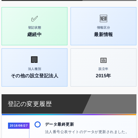
✅
🆕
登記状態
情報区分
継続中
最新情報
🏢
📅
法人種別
設立年
その他の設立登記法人
2015年
登記の変更履歴
データ最終更新
2018/08/27
法人番号公表サイトのデータが更新されました。