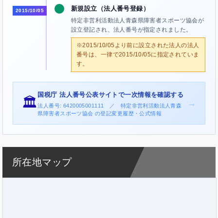
新規設立（法人番号登録）
2015/10/05
特定非営利活動法人青森県障害者スポーツ協会が
設立登記され、法人番号が指定されました。
※2015/10/05より前に設立された法人の法人
番号は、一律で2015/10/05に指定されていま
す。
国税庁 法人番号公表サイトで一次情報を確認する
🏛️
→
法人番号: 6420005001111 ／ 特定非営利活動法人青森
県障害者スポーツ協会 の登記変更履歴・公式情報
所在地マップ