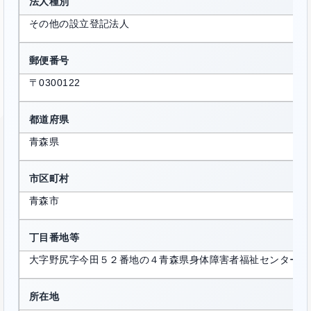
法人種別
その他の設立登記法人
郵便番号
〒0300122
都道府県
青森県
市区町村
青森市
丁目番地等
大字野尻字今田５２番地の４青森県身体障害者福祉センターね
所在地