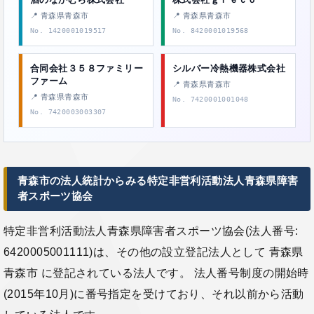
📍 青森県青森市
📍 青森県青森市
No. 1420001019517
No. 8420001019568
合同会社３５８ファミリー
シルバー冷熱機器株式会社
ファーム
📍 青森県青森市
📍 青森県青森市
No. 7420001001048
No. 7420003003307
青森市の法人統計からみる特定非営利活動法人青森県障害
者スポーツ協会
特定非営利活動法人青森県障害者スポーツ協会(法人番号:
6420005001111)は、その他の設立登記法人として 青森県
青森市 に登記されている法人です。 法人番号制度の開始時
(2015年10月)に番号指定を受けており、それ以前から活動