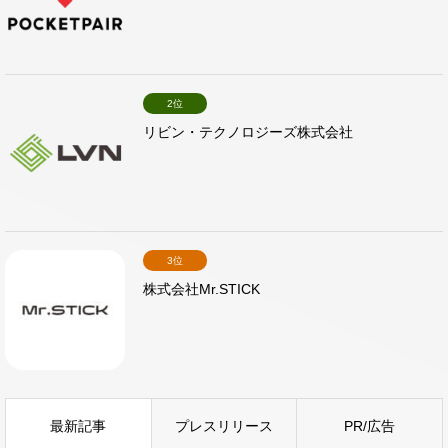
2位
リビン・テクノロジーズ株式会社
3位
株式会社Mr.STICK
最新記事
プレスリリース
PR/広告