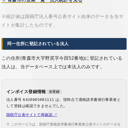
※統計値は国税庁法人番号公表サイト由来のデータを当サ
イトが集計したものです。
同一住所に登記されている法人
この住所(青森市大字野尻字今田52番地)に登記されている
法人は、当データベース上では本法人のみです。
インボイス登録情報
未登録
法人番号
6420005001111
は、現時点で適格請求書発行事業者と
して登録は確認できませんでした。
国税庁公表サイトで再確認 ↗
※ このサービスは、国税庁適格請求書発行事業者公表サイトのデータを