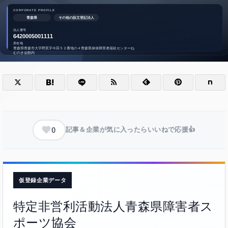
0
記事＆企業が気に入ったらいいねで応援👍
仮登録企業データ
特定非営利活動法人青森県障害者ス
ポーツ協会