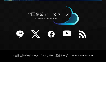
e
Twitter
Facebook
YouTube
RSS
©
全国企業データベース-プレスリリース配信サービス
. All Rights Reserved.