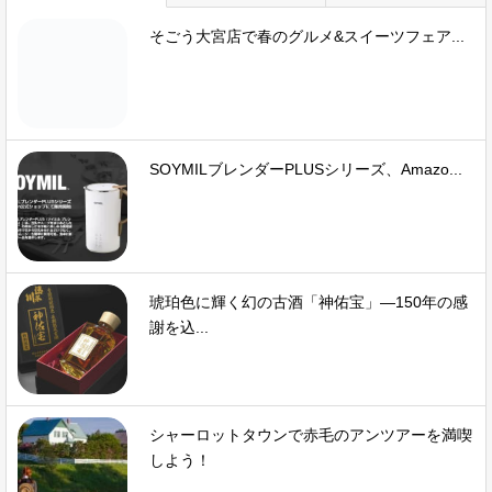
そごう大宮店で春のグルメ&スイーツフェア...
SOYMILブレンダーPLUSシリーズ、Amazo...
琥珀色に輝く幻の古酒「神佑宝」―150年の感
謝を込...
シャーロットタウンで赤毛のアンツアーを満喫
しよう！