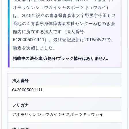
オモリケンショウガイシャスポーツキョウカイ）
は、2015年設立の青森県青森市大字野尻字今田５２
番地の４青森県身体障害者福祉センターねむのき会
館内に所在する法人です（法人番号:
6420005001111）。最終登記更新は2018/08/27で、
新規を実施しました。
掲載中の法令違反/処分/ブラック情報はありません。
法人番号
6420005001111
フリガナ
アオモリケンショウガイシャスポーツキョウカイ