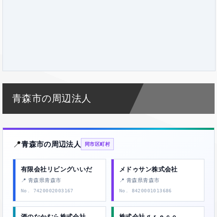
青森市の周辺法人
📍
青森市の周辺法人
同市区町村
有限会社リビングいいだ
メドゥサン株式会社
📍 青森県青森市
📍 青森県青森市
No. 7420002003167
No. 8420001013686
酒のなかむら株式会社
株式会社ｇｒｅｃｏ