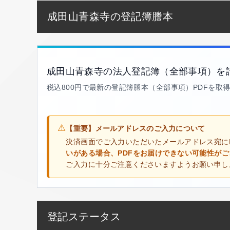
成田山青森寺の登記簿謄本
成田山青森寺の法人登記簿（全部事項）を
税込800円で最新の登記簿謄本（全部事項）PDFを取
⚠
【重要】メールアドレスのご入力について
決済画面でご入力いただいたメールアドレス宛に
いがある場合、PDFをお届けできない可能性が
ご入力に十分ご注意くださいますようお願い申し
登記ステータス