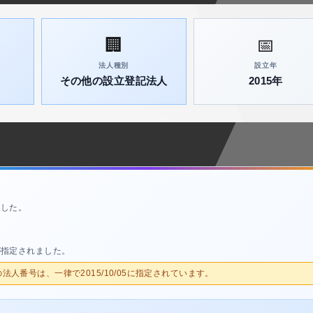
🏢
📅
法人種別
設立年
その他の設立登記法人
2015年
ました。
が指定されました。
人の法人番号は、一律で2015/10/05に指定されています。