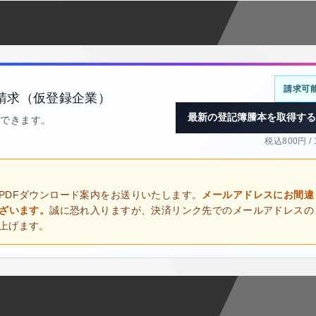
請求可
請求（仮登録企業）
最新の登記簿謄本を取得する
得できます。
税込800円 /
PDFダウンロード案内をお送りいたします。
メールアドレスにお間違
ございます。
誠に恐れ入りますが、決済リンク先でのメールアドレスの
上げます。