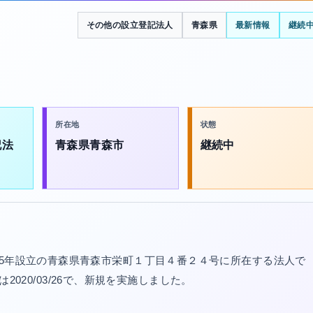
その他の設立登記法人
青森県
最新情報
継続
所在地
状態
記法
青森県青森市
継続中
15年設立の青森県青森市栄町１丁目４番２４号に所在する法人で
新は2020/03/26で、新規を実施しました。
。