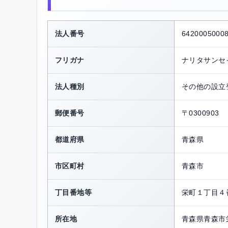
法人番号
6420005000
フリガナ
ナリタサンセ
法人種別
その他の設立
郵便番号
〒0300903
都道府県
青森県
市区町村
青森市
丁目番地等
栄町１丁目４
所在地
青森県青森市