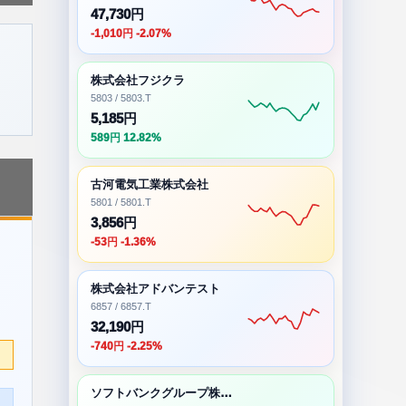
47,730円
-1,010円 -2.07%
株式会社フジクラ
5803 / 5803.T
5,185円
589円 12.82%
古河電気工業株式会社
5801 / 5801.T
3,856円
-53円 -1.36%
株式会社アドバンテスト
6857 / 6857.T
32,190円
-740円 -2.25%
ソフトバンクグループ株式会社