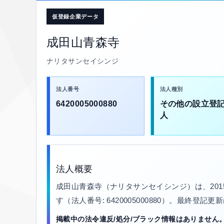
仮登録企業データ
成田山青森寺
ナリタサンセイシンジ
法人番号
法人種別
6420005000880
その他の設立登
人
法人概要
成田山青森寺（ナリタサンセイシンジ）は、20
す（法人番号: 6420005000880）。最終登記更
掲載中の法令違反/処分/ブラック情報はありません