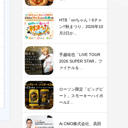
HTB「onちゃん！6チャ
ン!!秋まつり」2026年10
月2日か…
手越祐也「LIVE TOUR
2026 SUPER STAR」フ
ァイナルを…
ローソン限定「ビッグピ
ート」スモーキーハイボ
ール2…
Ai CMO株式会社、高田