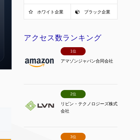
ホワイト企業
ブラック企業
アクセス数ランキング
1位
アマゾンジャパン合同会社
2位
リビン・テクノロジーズ株式
会社
3位