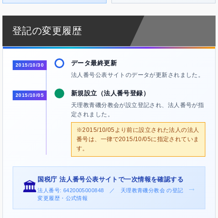
登記の変更履歴
データ最終更新
2015/10/30
法人番号公表サイトのデータが更新されました。
新規設立（法人番号登録）
2015/10/05
天理教青磯分教会が設立登記され、法人番号が指
定されました。
※2015/10/05より前に設立された法人の法人
番号は、一律で2015/10/05に指定されていま
す。
国税庁 法人番号公表サイトで一次情報を確認する
🏛️
→
法人番号: 6420005000848 ／ 天理教青磯分教会 の登記
変更履歴・公式情報