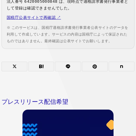
法人番号
6420005000848
は、現時点で適格請求書発行事業者と
して登録は確認できませんでした。
国税庁公表サイトで再確認 ↗
※ このサービスは、国税庁適格請求書発行事業者公表サイトのデータを
利用して作成しています。サービスの内容は国税庁によって保証された
ものではありません。最終確認は公表サイトでお願いします。
プレスリリース配信希望