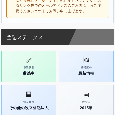
済リンク先でのメールアドレスのご入力に十分ご注
意くださいますようお願い申し上げます。
登記ステータス
✅
🆕
登記状態
情報区分
継続中
最新情報
🏢
📅
法人種別
設立年
その他の設立登記法人
2015年