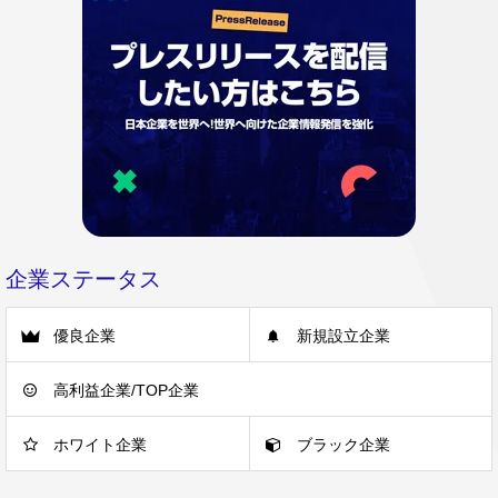
企業ステータス
優良企業
新規設立企業
高利益企業/TOP企業
ホワイト企業
ブラック企業