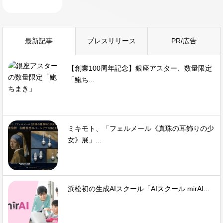
最新記事
プレスリリース
PR/広告
【創業100周年記念】銀座アスター、数量限定
「鮑ち...
ミキモト、「フェルメール《真珠の耳飾りの少
女》展」...
浜松初の生成AIスクール「AIスクール mirAI...