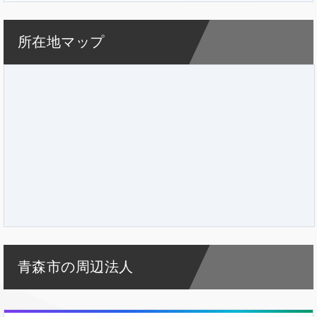
所在地マップ
青森市の周辺法人