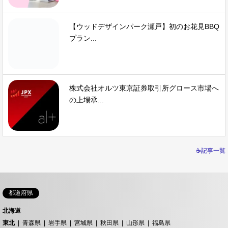
【ウッドデザインパーク瀬戸】初のお花見BBQ
プラン...
株式会社オルツ東京証券取引所グロース市場へ
の上場承...
☕記事一覧
都道府県
北海道
東北
青森県
岩手県
宮城県
秋田県
山形県
福島県