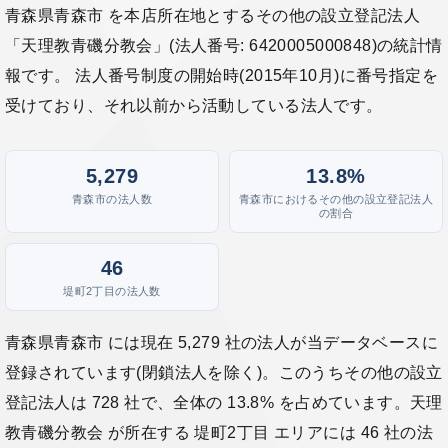
青森県青森市 を本店所在地とするその他の設立登記法人
「天理教青磯分教会」(法人番号: 6420005000848)の統計情
報です。 法人番号制度の開始時(2015年10月)に番号指定を
受けており、それ以前から活動している法人です。
5,279
13.8%
青森市の法人数
青森市におけるその他の設立登記法人
の割合
46
堤町2丁目の法人数
青森県青森市 には現在 5,279 社の法人が当データベースに
登録されています(閉鎖法人を除く)。このうちその他の設立
登記法人は 728 社で、全体の 13.8% を占めています。天理
教青磯分教会 が所在する 堤町2丁目 エリアには 46 社の法