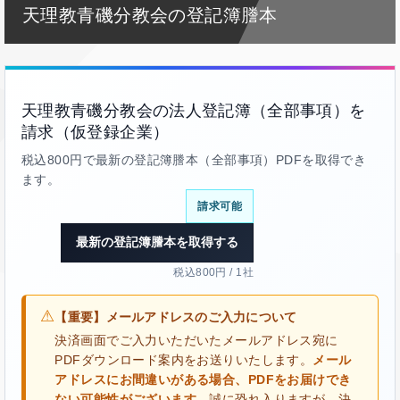
天理教青磯分教会の登記簿謄本
天理教青磯分教会の法人登記簿（全部事項）を
請求（仮登録企業）
税込800円で最新の登記簿謄本（全部事項）PDFを取得でき
ます。
請求可能
最新の登記簿謄本を取得する
税込800円 / 1社
⚠
【重要】メールアドレスのご入力について
決済画面でご入力いただいたメールアドレス宛に
PDFダウンロード案内をお送りいたします。
メール
アドレスにお間違いがある場合、PDFをお届けでき
ない可能性がございます。
誠に恐れ入りますが、決