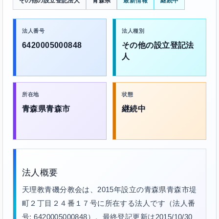
その他の設立登記法人
青森県
最新情報
継続中
法人番号
法人種別
6420005000848
その他の設立登記法
人
所在地
状態
青森県青森市
継続中
法人概要
天理教青磯分教会は、2015年設立の青森県青森市堤
町２丁目２４番１７号に所在する法人です（法人番
号: 6420005000848）。最終登記更新は2015/10/30