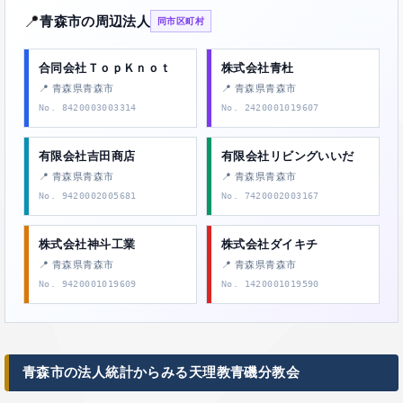
📍
青森市の周辺法人
同市区町村
合同会社ＴｏｐＫｎｏｔ
株式会社青杜
📍 青森県青森市
📍 青森県青森市
No. 8420003003314
No. 2420001019607
有限会社吉田商店
有限会社リビングいいだ
📍 青森県青森市
📍 青森県青森市
No. 9420002005681
No. 7420002003167
株式会社神斗工業
株式会社ダイキチ
📍 青森県青森市
📍 青森県青森市
No. 9420001019609
No. 1420001019590
青森市の法人統計からみる天理教青磯分教会