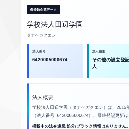
仮登録企業データ
学校法人田辺学園
タナベガクエン
法人番号
法人種別
6420005000674
その他の設立登
人
法人概要
学校法人田辺学園（タナベガクエン）は、201
（法人番号: 6420005000674）。最終登記更新
掲載中の法令違反/処分/ブラック情報はありません