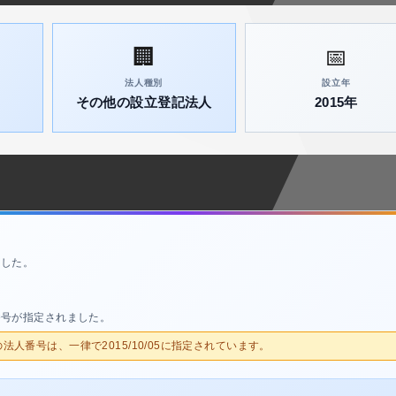
🏢
📅
法人種別
設立年
その他の設立登記法人
2015年
ました。
番号が指定されました。
人の法人番号は、一律で2015/10/05に指定されています。