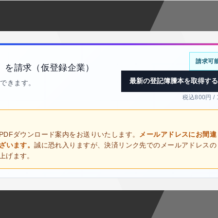
請求可
）を請求（仮登録企業）
最新の登記簿謄本を取得する
得できます。
税込800円 /
PDFダウンロード案内をお送りいたします。
メールアドレスにお間違
ございます。
誠に恐れ入りますが、決済リンク先でのメールアドレスの
上げます。