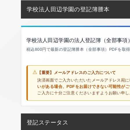
学校法人田辺学園の登記簿謄本
学校法人田辺学園の法人登記簿（全部事項
税込800円で最新の登記簿謄本（全部事項）PDFを取
⚠
【重要】メールアドレスのご入力について
決済画面でご入力いただいたメールアドレス宛に
いがある場合、PDFをお届けできない可能性が
ご入力に十分ご注意くださいますようお願い申し
登記ステータス