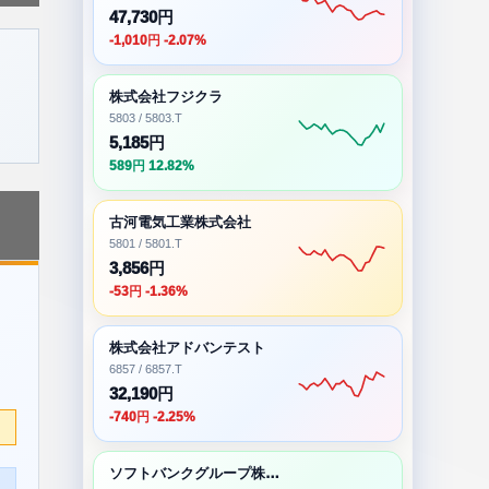
47,730円
-1,010円 -2.07%
株式会社フジクラ
5803 / 5803.T
5,185円
589円 12.82%
古河電気工業株式会社
5801 / 5801.T
3,856円
-53円 -1.36%
株式会社アドバンテスト
6857 / 6857.T
32,190円
-740円 -2.25%
ソフトバンクグループ株式会社