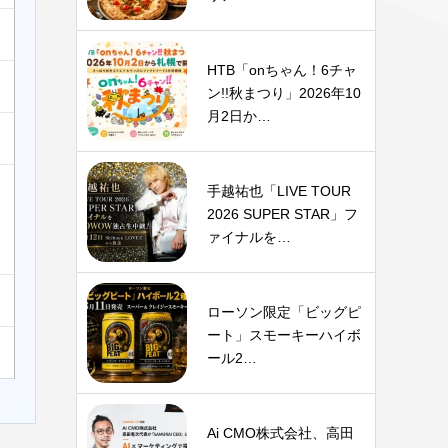
HTB「onちゃん！6チャ
ン!!秋まつり」2026年10
月2日か…
手越祐也「LIVE TOUR
2026 SUPER STAR」フ
ァイナルを…
ローソン限定「ビッグピ
ート」スモーキーハイボ
ール2…
Ai CMO株式会社、高田