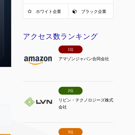
ホワイト企業
ブラック企業
アクセス数ランキング
1位
アマゾンジャパン合同会社
2位
リビン・テクノロジーズ株式
会社
3位