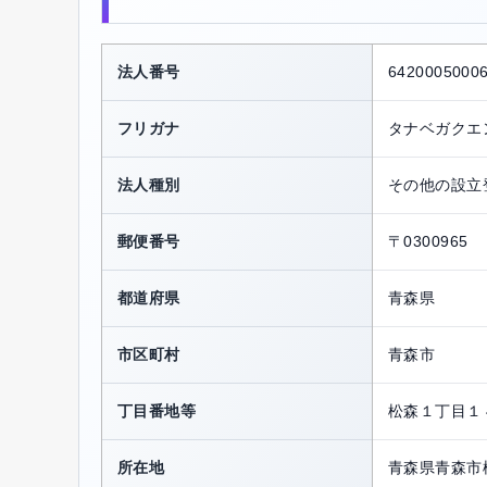
法人番号
6420005000
フリガナ
タナベガクエ
法人種別
その他の設立
郵便番号
〒0300965
都道府県
青森県
市区町村
青森市
丁目番地等
松森１丁目１
所在地
青森県青森市