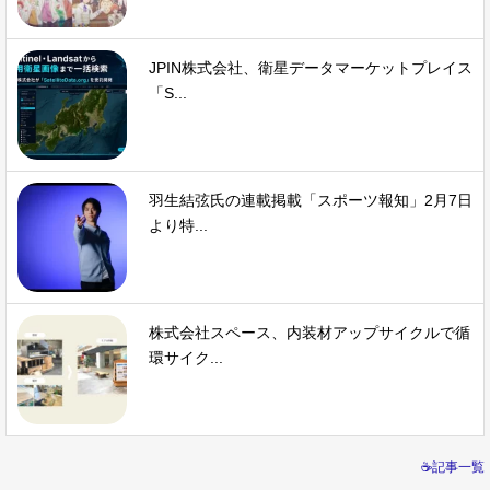
JPIN株式会社、衛星データマーケットプレイス
「S...
羽生結弦氏の連載掲載「スポーツ報知」2月7日
より特...
株式会社スペース、内装材アップサイクルで循
環サイク...
☕記事一覧