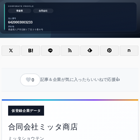
0
記事＆企業が気に入ったらいいねで応援👍
仮登録企業データ
合同会社ミッタ商店
ミッタショウテン