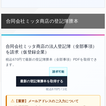
合同会社ミッタ商店の登記簿謄本
合同会社ミッタ商店の法人登記簿（全部事項）
を請求（仮登録企業）
税込670円で最新の登記簿謄本（全部事項）PDFを取得でき
ます。
請求可能
最新の登記簿謄本を取得する
税込670円 / 1社
⚠
【重要】メールアドレスのご入力について