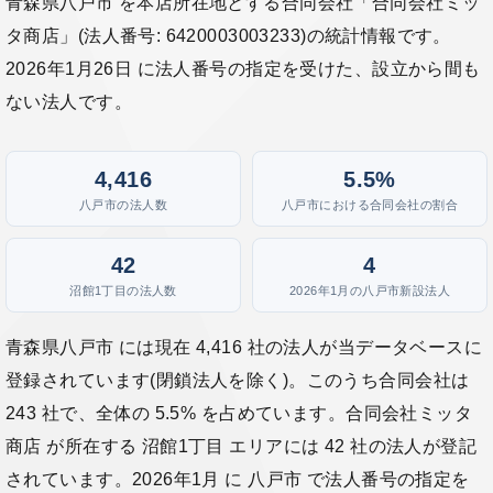
青森県八戸市 を本店所在地とする合同会社「合同会社ミッ
タ商店」(法人番号: 6420003003233)の統計情報です。
2026年1月26日 に法人番号の指定を受けた、設立から間も
ない法人です。
4,416
5.5%
八戸市の法人数
八戸市における合同会社の割合
42
4
沼館1丁目の法人数
2026年1月の八戸市新設法人
青森県八戸市 には現在 4,416 社の法人が当データベースに
登録されています(閉鎖法人を除く)。このうち合同会社は
243 社で、全体の 5.5% を占めています。合同会社ミッタ
商店 が所在する 沼館1丁目 エリアには 42 社の法人が登記
されています。2026年1月 に 八戸市 で法人番号の指定を