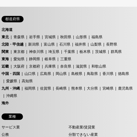
都道府県
北海道
東北
青森県
岩手県
宮城県
秋田県
山形県
福島県
北陸・甲信越
新潟県
富山県
石川県
福井県
山梨県
長野県
関東
東京都
神奈川県
埼玉県
千葉県
栃木県
茨城県
群馬県
東海
愛知県
静岡県
岐阜県
三重県
近畿
大阪府
京都府
兵庫県
奈良県
滋賀県
和歌山県
中国・四国
山口県
広島県
岡山県
島根県
鳥取県
香川県
徳島県
愛媛県
高知県
九州・沖縄
福岡県
佐賀県
長崎県
熊本県
大分県
宮崎県
鹿児島県
沖縄県
海外
業種
サービス業
不動産業/賃貸業
公務
分類できない産業