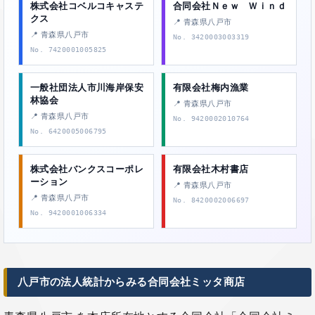
株式会社コベルコキャステ
合同会社Ｎｅｗ Ｗｉｎｄ
クス
📍 青森県八戸市
📍 青森県八戸市
No. 3420003003319
No. 7420001005825
一般社団法人市川海岸保安
有限会社梅内漁業
林協会
📍 青森県八戸市
📍 青森県八戸市
No. 9420002010764
No. 6420005006795
株式会社バンクスコーポレ
有限会社木村書店
ーション
📍 青森県八戸市
📍 青森県八戸市
No. 8420002006697
No. 9420001006334
八戸市の法人統計からみる合同会社ミッタ商店