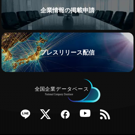
企業情報の掲載申請
プレスリリース配信
e
Twitter
Facebook
YouTube
RSS