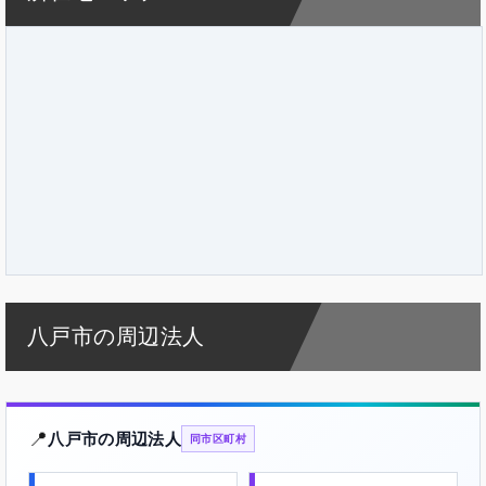
八戸市の周辺法人
📍
八戸市の周辺法人
同市区町村