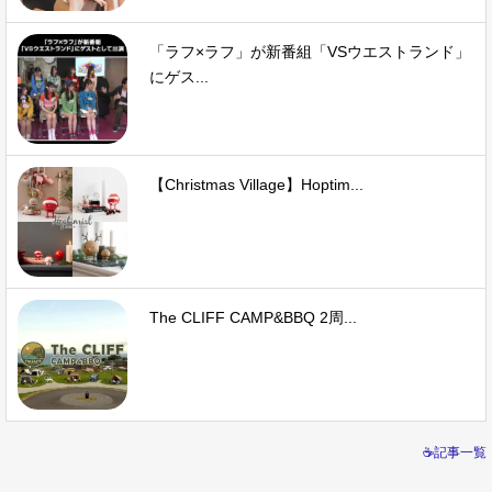
「ラフ×ラフ」が新番組「VSウエストランド」
にゲス...
【Christmas Village】Hoptim...
The CLIFF CAMP&BBQ 2周...
☕記事一覧