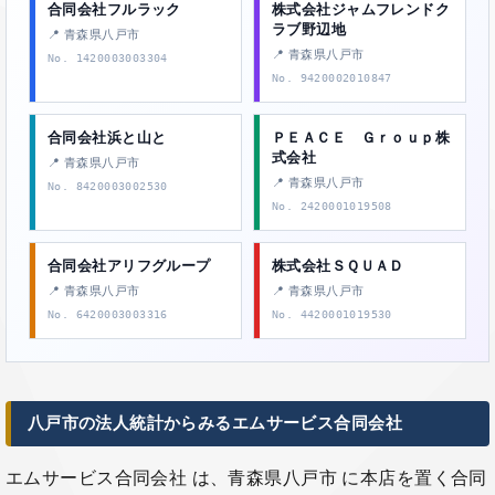
合同会社フルラック
株式会社ジャムフレンドク
ラブ野辺地
📍 青森県八戸市
📍 青森県八戸市
No. 1420003003304
No. 9420002010847
合同会社浜と山と
ＰＥＡＣＥ Ｇｒｏｕｐ株
式会社
📍 青森県八戸市
📍 青森県八戸市
No. 8420003002530
No. 2420001019508
合同会社アリフグループ
株式会社ＳＱＵＡＤ
📍 青森県八戸市
📍 青森県八戸市
No. 6420003003316
No. 4420001019530
八戸市の法人統計からみるエムサービス合同会社
エムサービス合同会社 は、青森県八戸市 に本店を置く合同