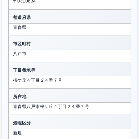
〒0310834
都道府県
青森県
市区町村
八戸市
丁目番地等
桜ケ丘４丁目２４番７号
所在地
青森県八戸市桜ケ丘４丁目２４番７号
処理区分
新規