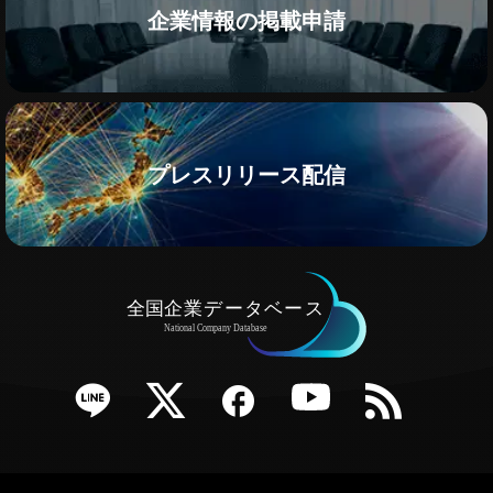
企業情報の掲載申請
プレスリリース配信
e
Twitter
Facebook
YouTube
RSS