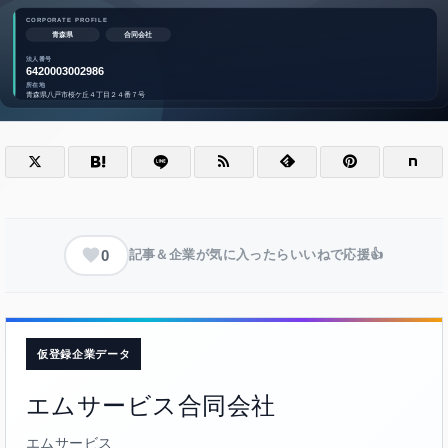
0
記事＆企業が気に入ったらいいねで応援👍
仮登録企業データ
エムサービス合同会社
エムサービス