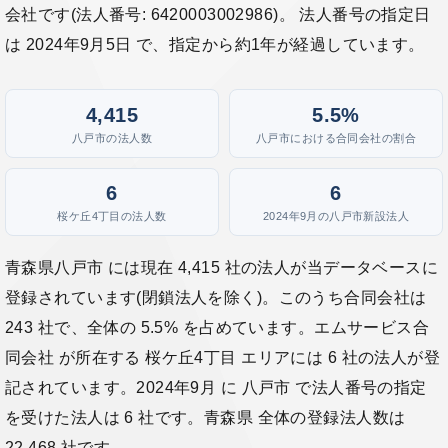
会社です(法人番号: 6420003002986)。 法人番号の指定日
は 2024年9月5日 で、指定から約1年が経過しています。
4,415
5.5%
八戸市の法人数
八戸市における合同会社の割合
6
6
桜ケ丘4丁目の法人数
2024年9月の八戸市新設法人
青森県八戸市 には現在 4,415 社の法人が当データベースに
登録されています(閉鎖法人を除く)。このうち合同会社は
243 社で、全体の 5.5% を占めています。エムサービス合
同会社 が所在する 桜ケ丘4丁目 エリアには 6 社の法人が登
記されています。2024年9月 に 八戸市 で法人番号の指定
を受けた法人は 6 社です。青森県 全体の登録法人数は
22,468 社です。