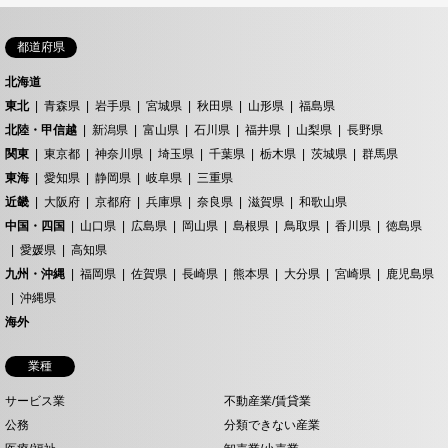
都道府県
北海道
東北
青森県
岩手県
宮城県
秋田県
山形県
福島県
北陸・甲信越
新潟県
富山県
石川県
福井県
山梨県
長野県
関東
東京都
神奈川県
埼玉県
千葉県
栃木県
茨城県
群馬県
東海
愛知県
静岡県
岐阜県
三重県
近畿
大阪府
京都府
兵庫県
奈良県
滋賀県
和歌山県
中国・四国
山口県
広島県
岡山県
島根県
鳥取県
香川県
徳島県
愛媛県
高知県
九州・沖縄
福岡県
佐賀県
長崎県
熊本県
大分県
宮崎県
鹿児島県
沖縄県
海外
業種
サービス業
不動産業/賃貸業
公務
分類できない産業