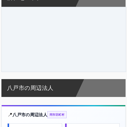
八戸市の周辺法人
📍
八戸市の周辺法人
同市区町村