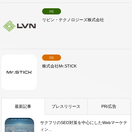
2位
リビン・テクノロジーズ株式会社
3位
株式会社Mr.STICK
最新記事
プレスリリース
PR/広告
サクフリのSEO対策を中心にしたWebマーケテ
ィン...