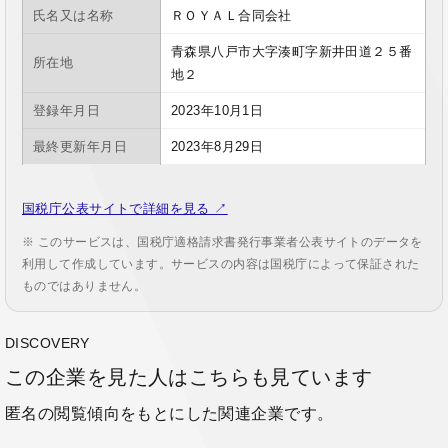
氏名又は名称
ＲＯＹＡＬ合同会社
青森県八戸市大字湊町字新井田道２５番
所在地
地２
登録年月日
2023年10月1日
最終更新年月日
2023年8月29日
国税庁公表サイトで詳細を見る ↗
※ このサービスは、国税庁適格請求書発行事業者公表サイトのデータを
利用して作成しています。サービスの内容は国税庁によって保証された
ものではありません。
DISCOVERY
この企業を見た人はこちらも見ています
匿名の閲覧傾向をもとにした関連企業です。