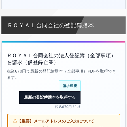
ＲＯＹＡＬ合同会社の登記簿謄本
ＲＯＹＡＬ合同会社の法人登記簿（全部事項）
を請求（仮登録企業）
税込670円で最新の登記簿謄本（全部事項）PDFを取得でき
ます。
請求可能
最新の登記簿謄本を取得する
税込670円 / 1社
⚠
【重要】メールアドレスのご入力について