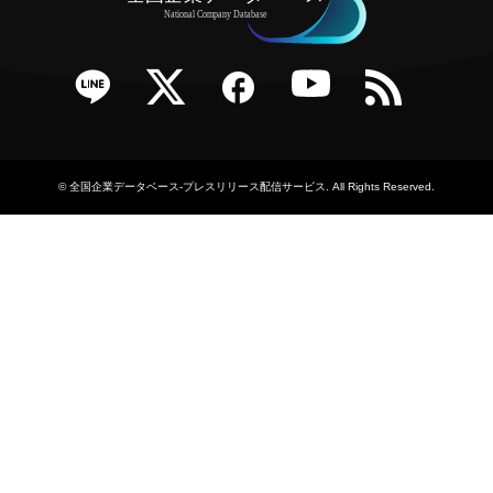
e
Twitter
Facebook
YouTube
RSS
©
全国企業データベース-プレスリリース配信サービス
. All Rights Reserved.