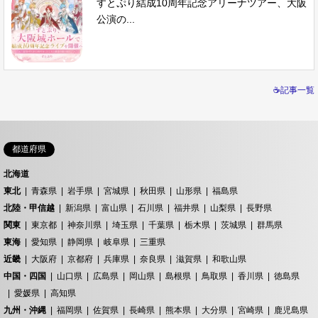
すとぷり結成10周年記念アリーナツアー、大阪
公演の...
☕記事一覧
都道府県
北海道
東北
青森県
岩手県
宮城県
秋田県
山形県
福島県
北陸・甲信越
新潟県
富山県
石川県
福井県
山梨県
長野県
関東
東京都
神奈川県
埼玉県
千葉県
栃木県
茨城県
群馬県
東海
愛知県
静岡県
岐阜県
三重県
近畿
大阪府
京都府
兵庫県
奈良県
滋賀県
和歌山県
中国・四国
山口県
広島県
岡山県
島根県
鳥取県
香川県
徳島県
愛媛県
高知県
九州・沖縄
福岡県
佐賀県
長崎県
熊本県
大分県
宮崎県
鹿児島県