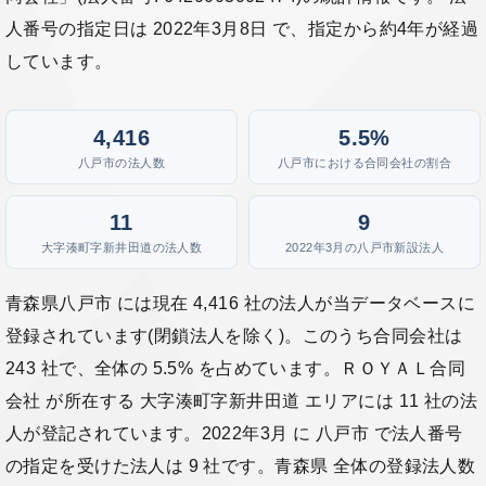
人番号の指定日は 2022年3月8日 で、指定から約4年が経過
しています。
4,416
5.5%
八戸市の法人数
八戸市における合同会社の割合
11
9
大字湊町字新井田道の法人数
2022年3月の八戸市新設法人
青森県八戸市 には現在 4,416 社の法人が当データベースに
登録されています(閉鎖法人を除く)。このうち合同会社は
243 社で、全体の 5.5% を占めています。ＲＯＹＡＬ合同
会社 が所在する 大字湊町字新井田道 エリアには 11 社の法
人が登記されています。2022年3月 に 八戸市 で法人番号
の指定を受けた法人は 9 社です。青森県 全体の登録法人数