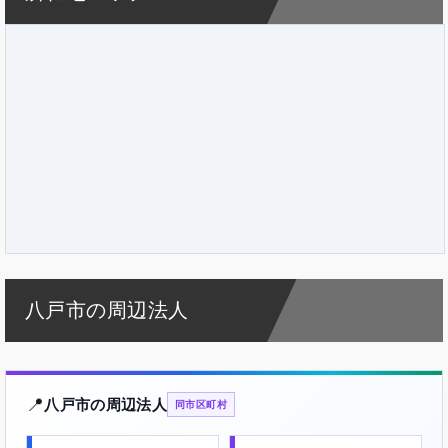
八戸市の周辺法人
📍
八戸市の周辺法人
同市区町村