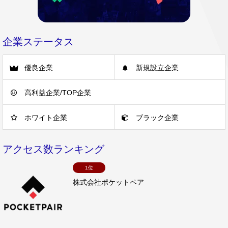
企業ステータス
優良企業
新規設立企業
高利益企業/TOP企業
ホワイト企業
ブラック企業
アクセス数ランキング
1位
株式会社ポケットペア