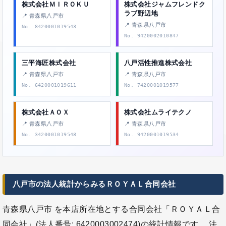
株式会社ＭＩＲＯＫＵ
株式会社ジャムフレンドク
ラブ野辺地
📍 青森県八戸市
📍 青森県八戸市
No. 8420001019543
No. 9420002010847
三平海匠株式会社
八戸活性推進株式会社
📍 青森県八戸市
📍 青森県八戸市
No. 6420001019611
No. 7420001019577
株式会社ＡＯＸ
株式会社ムライテクノ
📍 青森県八戸市
📍 青森県八戸市
No. 3420001019548
No. 9420001019534
八戸市の法人統計からみるＲＯＹＡＬ合同会社
青森県八戸市 を本店所在地とする合同会社「ＲＯＹＡＬ合
同会社」(法人番号: 6420003002474)の統計情報です。 法