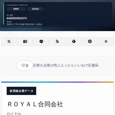
0
記事＆企業が気に入ったらいいねで応援👍
仮登録企業データ
ＲＯＹＡＬ合同会社
ロイヤル