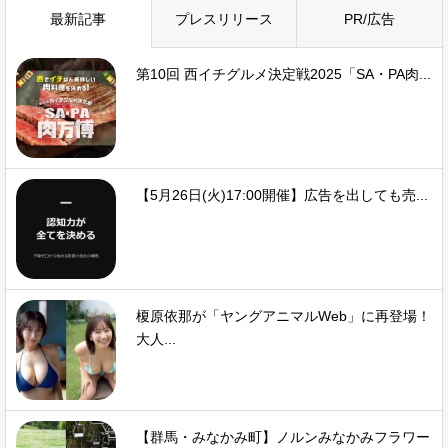
最新記事
プレスリリース
PR/広告
第10回 西イチグルメ決定戦2025「SA・PA肉...
【5月26日(火)17:00開催】広告を出しても売...
榎原依那が「ヤングアニマルWeb」に再登場！
大人...
【群馬・みなかみ町】ノルンみなかみフラワー