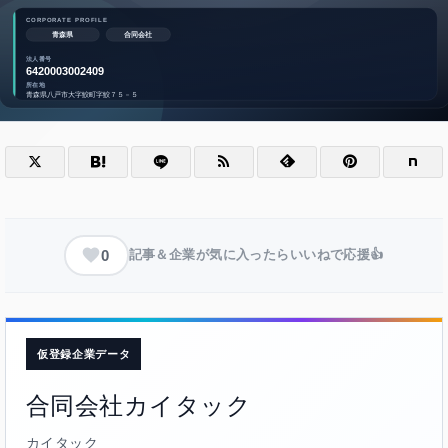
0
記事＆企業が気に入ったらいいねで応援👍
仮登録企業データ
合同会社カイタック
カイタック