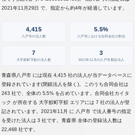
2021年11月29日 で、指定から約4年が経過しています。
4,415
5.5%
八戸市の法人数
八戸市における合同会社の割合
7
3
大字鮫町字鮫の法人数
2021年11月の八戸市新設法人
青森県八戸市 には現在 4,415 社の法人が当データベースに
登録されています(閉鎖法人を除く)。このうち合同会社は
243 社で、全体の 5.5% を占めています。合同会社カイタ
ック が所在する 大字鮫町字鮫 エリアには 7 社の法人が登
記されています。2021年11月 に 八戸市 で法人番号の指定
を受けた法人は 3 社です。青森県 全体の登録法人数は
22,468 社です。