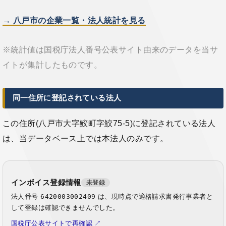
→ 八戸市の企業一覧・法人統計を見る
※統計値は国税庁法人番号公表サイト由来のデータを当サ
イトが集計したものです。
同一住所に登記されている法人
この住所(八戸市大字鮫町字鮫75-5)に登記されている法人
は、当データベース上では本法人のみです。
インボイス登録情報
未登録
法人番号
6420003002409
は、現時点で適格請求書発行事業者と
して登録は確認できませんでした。
国税庁公表サイトで再確認 ↗