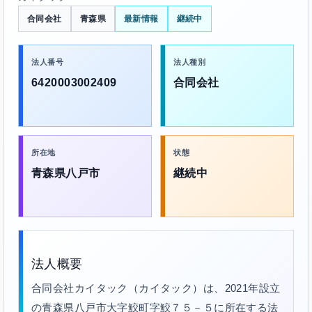
合同会社
青森県
最新情報
継続中
法人番号
法人種別
6420003002409
合同会社
所在地
状態
青森県八戸市
継続中
法人概要
合同会社カイタック（カイタック）は、2021年設立
の青森県八戸市大字鮫町字鮫７５－５に所在する法