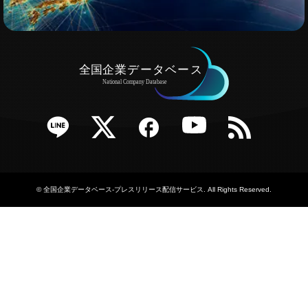
e
Twitter
Facebook
YouTube
RSS
©
全国企業データベース-プレスリリース配信サービス
. All Rights Reserved.