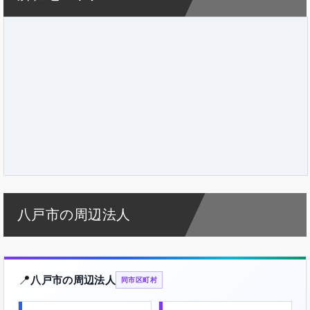
八戸市の周辺法人
📍
八戸市の周辺法人
同市区町村