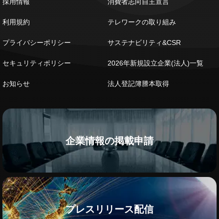
採用情報
消費者志向自主宣言
利用規約
テレワークの取り組み
プライバシーポリシー
サステナビリティ&CSR
セキュリティポリシー
2026年新規設立企業(法人)一覧
お知らせ
法人登記簿謄本取得
企業情報の掲載申請
プレスリリース配信