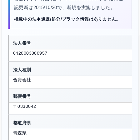
記更新は2015/10/30で、新規を実施しました。
掲載中の法令違反/処分/ブラック情報はありません。
法人番号
6420003000957
法人種別
合資会社
郵便番号
〒0330042
都道府県
青森県