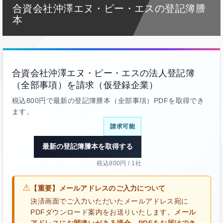
合資会社沖澤エヌ・ピー・エスの登記簿謄
本
合資会社沖澤エヌ・ピー・エスの法人登記簿
（全部事項）を請求（仮登録企業）
税込800円で最新の登記簿謄本（全部事項）PDFを取得でき
ます。
請求可能
最新の登記簿謄本を取得する
税込800円 / 1社
⚠
【重要】メールアドレスのご入力について
決済画面でご入力いただいたメールアドレス宛に
PDFダウンロード案内をお送りいたします。
メール