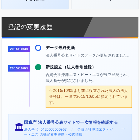
登記の変更履歴
データ最終更新
2015/10/30
法人番号公表サイトのデータが更新されました。
新規設立（法人番号登録）
2015/10/05
合資会社沖澤エヌ・ピー・エスが設立登記され、
法人番号が指定されました。
※2015/10/05より前に設立された法人の法人
番号は、一律で2015/10/05に指定されていま
す。
国税庁 法人番号公表サイトで一次情報を確認する
🏛️
→
法人番号: 6420003000957 ／ 合資会社沖澤エヌ・ピ
ー・エス の登記変更履歴・公式情報