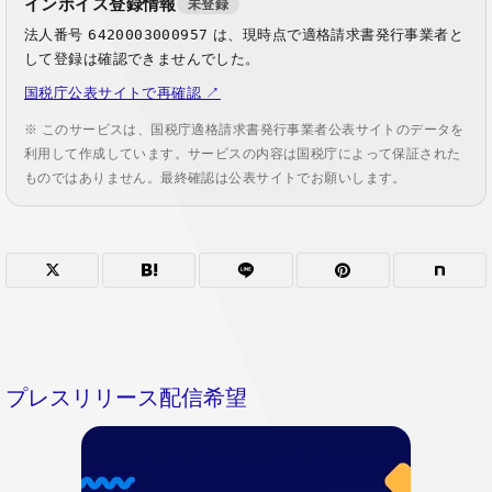
インボイス登録情報
未登録
法人番号
6420003000957
は、現時点で適格請求書発行事業者と
して登録は確認できませんでした。
国税庁公表サイトで再確認 ↗
※ このサービスは、国税庁適格請求書発行事業者公表サイトのデータを
利用して作成しています。サービスの内容は国税庁によって保証された
ものではありません。最終確認は公表サイトでお願いします。
プレスリリース配信希望