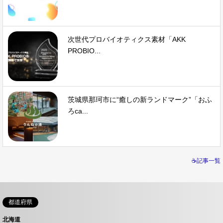
次世代プロバイオティクス素材「AKK
PROBIO...
茨城県那珂市に“癒しの新ランドマーク”「おふ
ろca...
☕記事一覧
都道府県
北海道