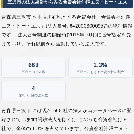
三沢市の法人統計からみる合資会社沖澤エヌ・ピー・エス
青森県三沢市 を本店所在地とする合資会社「合資会社沖澤
エヌ・ピー・エス」(法人番号: 6420003000957)の統計情報
です。 法人番号制度の開始時(2015年10月)に番号指定を受
けており、それ以前から活動している法人です。
668
1.3%
三沢市の法人数
三沢市における合資会社の割合
4
栄町3丁目の法人数
青森県三沢市 には現在 668 社の法人が当データベースに登
録されています(閉鎖法人を除く)。このうち合資会社は 9
社で、全体の 1.3% を占めています。合資会社沖澤エヌ・