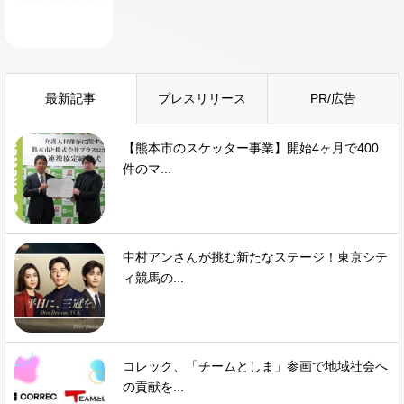
最新記事
プレスリリース
PR/広告
【熊本市のスケッター事業】開始4ヶ月で400
件のマ...
中村アンさんが挑む新たなステージ！東京シテ
ィ競馬の...
コレック、「チームとしま」参画で地域社会へ
の貢献を...