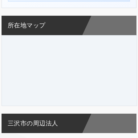
所在地マップ
三沢市の周辺法人