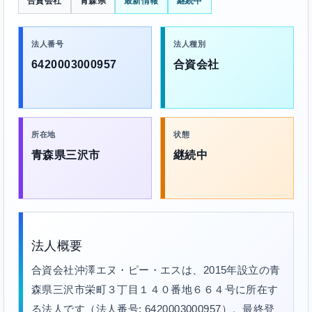
合資会社
青森県
最新情報
継続中
法人番号
法人種別
6420003000957
合資会社
所在地
状態
青森県三沢市
継続中
法人概要
合資会社沖澤エヌ・ピー・エスは、2015年設立の青
森県三沢市栄町３丁目１４０番地６６４号に所在す
る法人です（法人番号: 6420003000957）。最終登