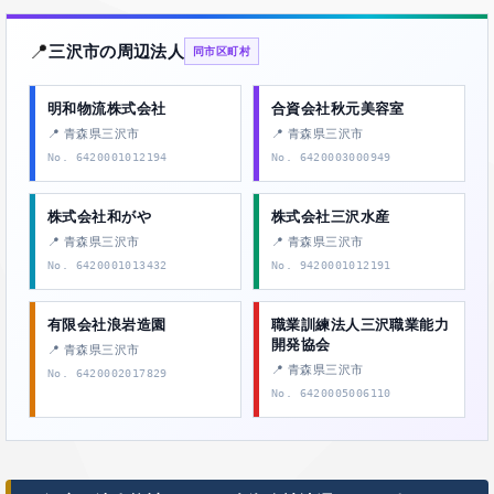
📍
三沢市の周辺法人
同市区町村
明和物流株式会社
合資会社秋元美容室
📍 青森県三沢市
📍 青森県三沢市
No. 6420001012194
No. 6420003000949
株式会社和がや
株式会社三沢水産
📍 青森県三沢市
📍 青森県三沢市
No. 6420001013432
No. 9420001012191
有限会社浪岩造園
職業訓練法人三沢職業能力
開発協会
📍 青森県三沢市
📍 青森県三沢市
No. 6420002017829
No. 6420005006110