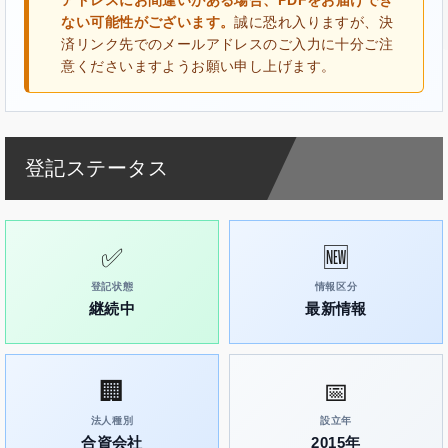
アドレスにお間違いがある場合、PDFをお届けでき
ない可能性がございます。
誠に恐れ入りますが、決
済リンク先でのメールアドレスのご入力に十分ご注
意くださいますようお願い申し上げます。
登記ステータス
✅
🆕
登記状態
情報区分
継続中
最新情報
🏢
📅
法人種別
設立年
合資会社
2015年