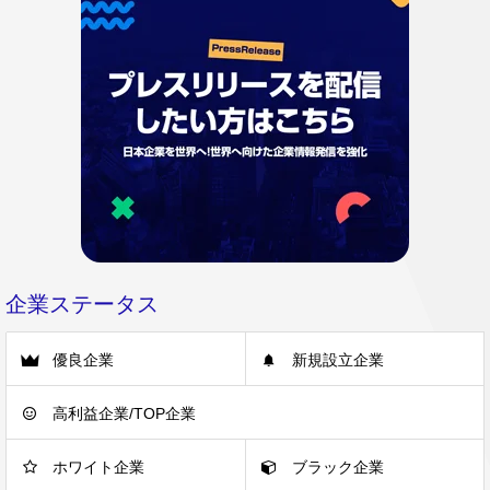
企業ステータス
優良企業
新規設立企業
高利益企業/TOP企業
ホワイト企業
ブラック企業