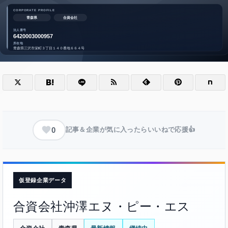
0
記事＆企業が気に入ったらいいねで応援👍
仮登録企業データ
合資会社沖澤エヌ・ピー・エス