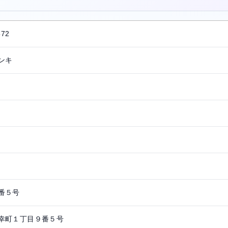
572
ンキ
番５号
幸町１丁目９番５号