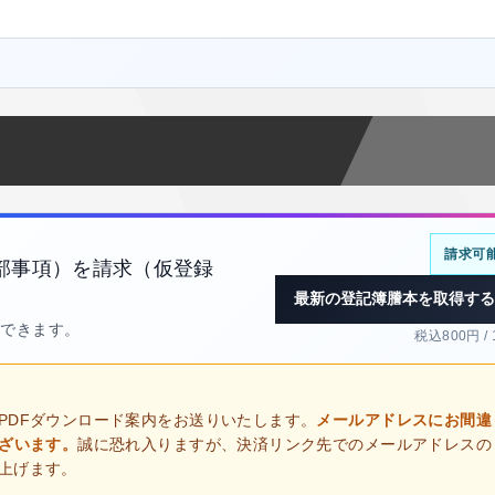
請求可
部事項）を請求（仮登録
最新の登記簿謄本を取得する
得できます。
税込800円 /
PDFダウンロード案内をお送りいたします。
メールアドレスにお間違
ございます。
誠に恐れ入りますが、決済リンク先でのメールアドレスの
上げます。