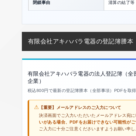
閉鎖事由
清算の結了等
有限会社アキハバラ電器の登記簿謄本
有限会社アキハバラ電器の法人登記簿（全
企業）
税込800円で最新の登記簿謄本（全部事項）PDFを取
⚠
【重要】メールアドレスのご入力について
決済画面でご入力いただいたメールアドレス宛に
いがある場合、PDFをお届けできない可能性が
ご入力に十分ご注意くださいますようお願い申し