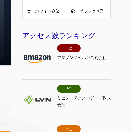
ホワイト企業
ブラック企業
アクセス数ランキング
1位
アマゾンジャパン合同会社
2位
リビン・テクノロジーズ株式
会社
3位