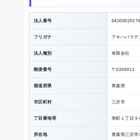
法人番号
6420002017
フリガナ
アキハバラデ
法人種別
有限会社
郵便番号
〒0330011
都道府県
青森県
市区町村
三沢市
丁目番地等
幸町１丁目９
所在地
青森県三沢市