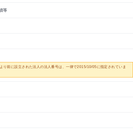
鎖等
0/05より前に設立された法人の法人番号は、一律で2015/10/05に指定されていま