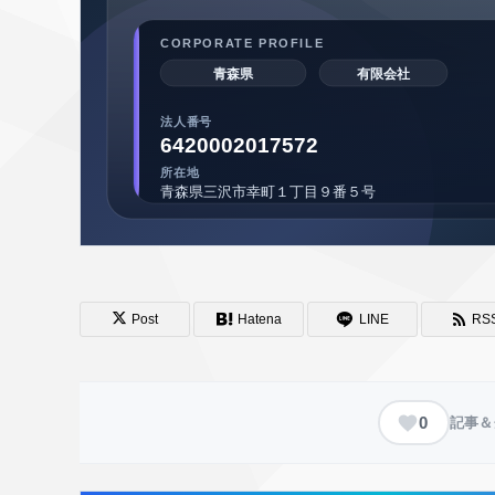
Post
Hatena
LINE
RS
0
記事＆