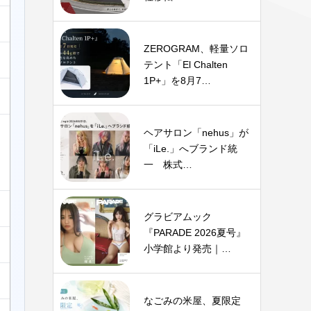
ZEROGRAM、軽量ソロ
テント「El Chalten
1P+」を8月7…
ヘアサロン「nehus」が
「iLe.」へブランド統
一 株式…
グラビアムック
『PARADE 2026夏号』
小学館より発売｜…
なごみの米屋、夏限定