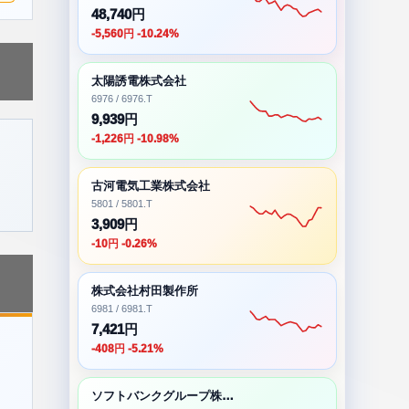
48,740円
-5,560円 -10.24%
太陽誘電株式会社
6976 / 6976.T
9,939円
-1,226円 -10.98%
古河電気工業株式会社
5801 / 5801.T
3,909円
-10円 -0.26%
株式会社村田製作所
6981 / 6981.T
7,421円
-408円 -5.21%
ソフトバンクグループ株式会社