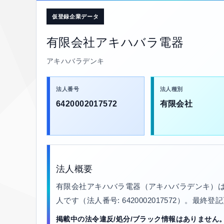
仮登録企業データ
有限会社アキハバラ電器
アキハバラデンキ
法人番号
法人種別
6420002017572
有限会社
法人概要
有限会社アキハバラ電器（アキハバラデンキ）は
人です（法人番号: 6420002017572）。最終
掲載中の法令違反/処分/ブラック情報はありません