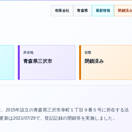
有限会社
青森県
最新情報
閉鎖済
所在地
状態
青森県三沢市
閉鎖済み
、2015年設立の青森県三沢市幸町１丁目９番５号に所在する法
登記更新は2021/07/29で、登記記録の閉鎖等を実施しました。
。