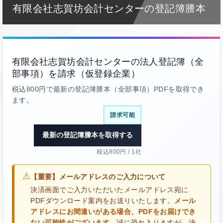
有限会社志賀坊会計センターの登記簿謄本
有限会社志賀坊会計センターの法人登記簿（全
部事項）を請求（仮登録企業）
税込800円で最新の登記簿謄本（全部事項）PDFを取得でき
ます。
請求可能
最新の登記簿謄本を取得する
税込800円 / 1社
⚠
【重要】メールアドレスのご入力について
決済画面でご入力いただいたメールアドレス宛に
PDFダウンロード案内をお送りいたします。
メール
アドレスにお間違いがある場合、PDFをお届けでき
ない可能性がございます。
誠に恐れ入りますが、決