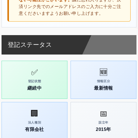
済リンク先でのメールアドレスのご入力に十分ご注
意くださいますようお願い申し上げます。
登記ステータス
✅
🆕
登記状態
情報区分
継続中
最新情報
🏢
📅
法人種別
設立年
有限会社
2015年