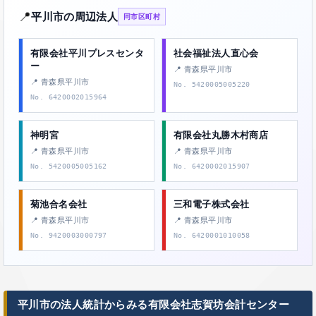
📍
平川市の周辺法人
同市区町村
有限会社平川プレスセンタ
社会福祉法人直心会
ー
📍 青森県平川市
📍 青森県平川市
No. 5420005005220
No. 6420002015964
神明宮
有限会社丸勝木村商店
📍 青森県平川市
📍 青森県平川市
No. 5420005005162
No. 6420002015907
菊池合名会社
三和電子株式会社
📍 青森県平川市
📍 青森県平川市
No. 9420003000797
No. 6420001010058
平川市の法人統計からみる有限会社志賀坊会計センター