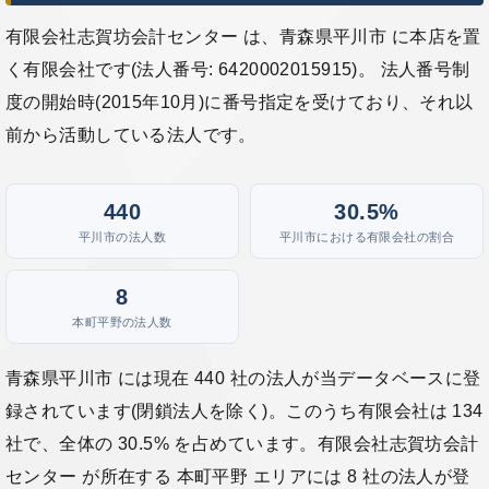
有限会社志賀坊会計センター は、青森県平川市 に本店を置
く有限会社です(法人番号: 6420002015915)。 法人番号制
度の開始時(2015年10月)に番号指定を受けており、それ以
前から活動している法人です。
440
30.5%
平川市の法人数
平川市における有限会社の割合
8
本町平野の法人数
青森県平川市 には現在 440 社の法人が当データベースに登
録されています(閉鎖法人を除く)。このうち有限会社は 134
社で、全体の 30.5% を占めています。有限会社志賀坊会計
センター が所在する 本町平野 エリアには 8 社の法人が登