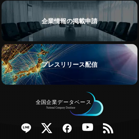
企業情報の掲載申請
プレスリリース配信
e
Twitter
Facebook
YouTube
RSS