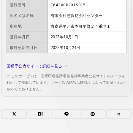
登録番号
T6420002015915
氏名又は名称
有限会社志賀坊会計センター
所在地
青森県平川市本町平野２４番地１
登録年月日
2023年10月1日
最終更新年月日
2022年10月24日
国税庁公表サイトで詳細を見る ↗
※ このサービスは、国税庁適格請求書発行事業者公表サイトのデータを
利用して作成しています。サービスの内容は国税庁によって保証された
ものではありません。