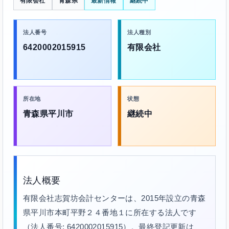
有限会社
青森県
最新情報
継続中
法人番号
法人種別
6420002015915
有限会社
所在地
状態
青森県平川市
継続中
法人概要
有限会社志賀坊会計センターは、2015年設立の青森
県平川市本町平野２４番地１に所在する法人です
（法人番号: 6420002015915）。最終登記更新は