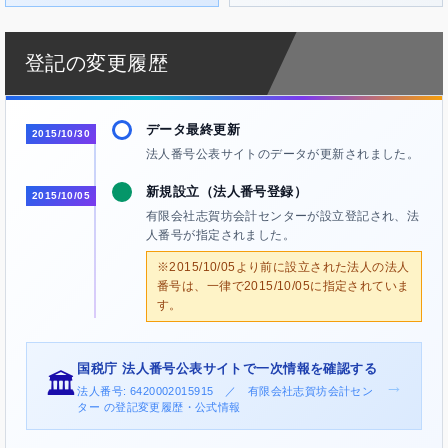
登記の変更履歴
データ最終更新
2015/10/30
法人番号公表サイトのデータが更新されました。
新規設立（法人番号登録）
2015/10/05
有限会社志賀坊会計センターが設立登記され、法
人番号が指定されました。
※2015/10/05より前に設立された法人の法人
番号は、一律で2015/10/05に指定されていま
す。
国税庁 法人番号公表サイトで一次情報を確認する
🏛️
→
法人番号: 6420002015915 ／ 有限会社志賀坊会計セン
ター の登記変更履歴・公式情報