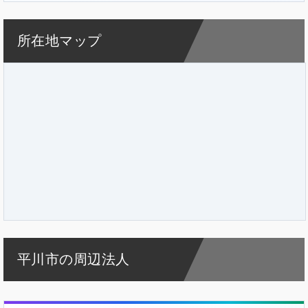
所在地マップ
平川市の周辺法人