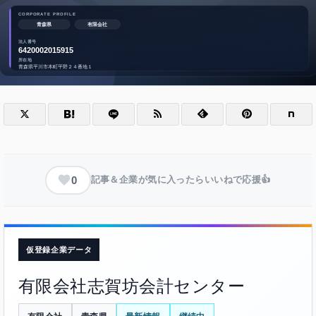
0
記事＆企業が気に入ったらいいねで応援👍
仮登録企業データ
有限会社志賀坊会計センター