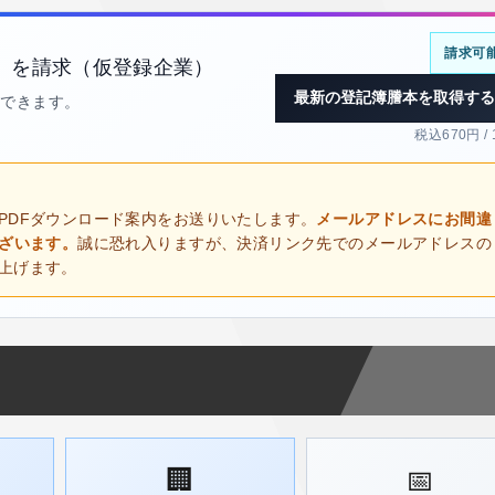
請求可
）を請求（仮登録企業）
最新の登記簿謄本を取得する
得できます。
税込670円 /
PDFダウンロード案内をお送りいたします。
メールアドレスにお間違
ございます。
誠に恐れ入りますが、決済リンク先でのメールアドレスの
上げます。
🏢
📅