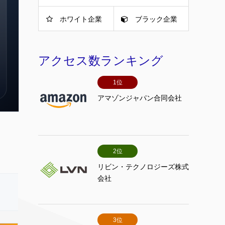
ホワイト企業
ブラック企業
アクセス数ランキング
1位
アマゾンジャパン合同会社
2位
リビン・テクノロジーズ株式
会社
3位