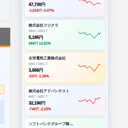
47,730円
-1,010円 -2.07%
株式会社フジクラ
5803 / 5803.T
5,185円
589円 12.82%
古河電気工業株式会社
5801 / 5801.T
3,856円
-53円 -1.36%
株式会社アドバンテスト
6857 / 6857.T
32,190円
-740円 -2.25%
ソフトバンクグループ株式会社