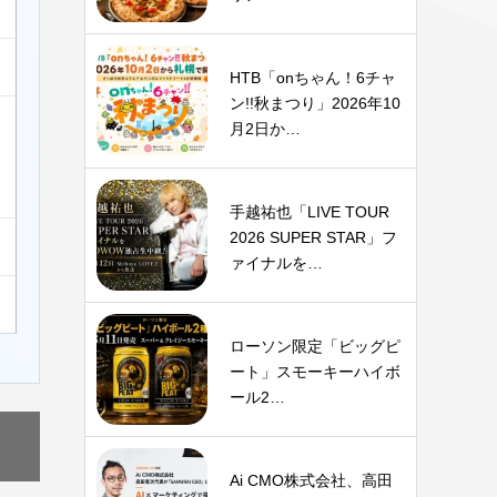
HTB「onちゃん！6チャ
ン!!秋まつり」2026年10
月2日か…
手越祐也「LIVE TOUR
2026 SUPER STAR」フ
ァイナルを…
ローソン限定「ビッグピ
ート」スモーキーハイボ
ール2…
Ai CMO株式会社、高田