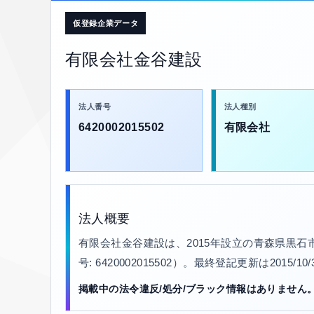
仮登録企業データ
有限会社金谷建設
法人番号
法人種別
6420002015502
有限会社
法人概要
有限会社金谷建設は、2015年設立の青森県黒
号: 6420002015502）。最終登記更新は2015
掲載中の法令違反/処分/ブラック情報はありません