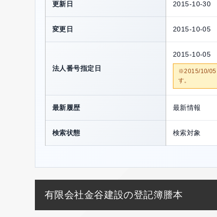
更新日
2015-10-30
変更日
2015-10-05
2015-10-05
法人番号指定日
※2015/1
す。
最新履歴
最新情報
検索状態
検索対象
有限会社金谷建設の登記簿謄本