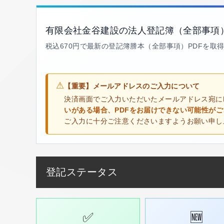
有限会社金谷建設の法人登記簿（全部事項
税込670円で最新の登記簿謄本（全部事項）PDFを取
⚠
【重要】メールアドレスのご入力について
決済画面でご入力いただいたメールアドレス宛に
いがある場合、PDFをお届けできない可能性が
ご入力に十分ご注意くださいますようお願い申し
登記ステータス
✅
🆕