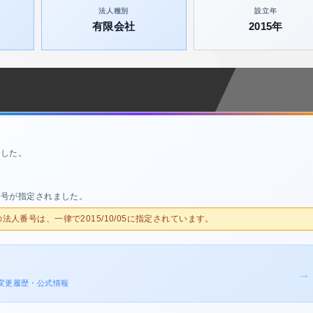
法人種別
設立年
有限会社
2015年
ました。
番号が指定されました。
人の法人番号は、一律で2015/10/05に指定されています。
→
登記変更履歴・公式情報