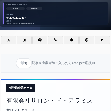
0
記事＆企業が気に入ったらいいねで応援👍
仮登録企業データ
有限会社サロン・ド・アラミス
サロンドアラミス