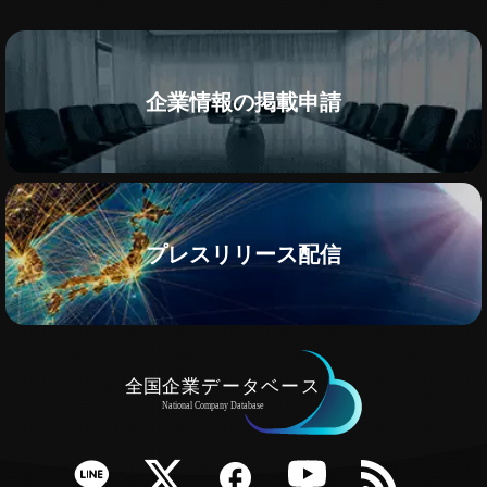
企業情報の掲載申請
プレスリリース配信
e
Twitter
Facebook
YouTube
RSS