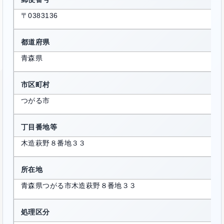
〒0383136
都道府県
青森県
市区町村
つがる市
丁目番地等
木造萩野８番地３３
所在地
青森県つがる市木造萩野８番地３３
処理区分