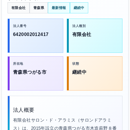
有限会社
青森県
最新情報
継続中
法人番号
法人種別
6420002012417
有限会社
所在地
状態
青森県つがる市
継続中
法人概要
有限会社サロン・ド・アラミス（サロンドアラミ
ス）は、2015年設立の青森県つがる市木造萩野８番