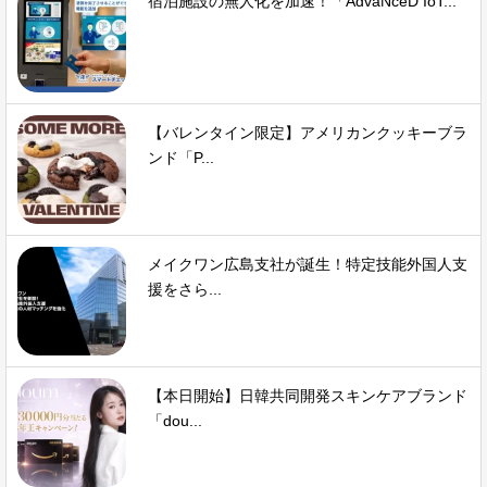
宿泊施設の無人化を加速！「AdvaNceD IoT...
【バレンタイン限定】アメリカンクッキーブラ
ンド「P...
メイクワン広島支社が誕生！特定技能外国人支
援をさら...
【本日開始】日韓共同開発スキンケアブランド
「dou...