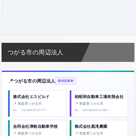
つがる市の周辺法人
📍
つがる市の周辺法人
同市区町村
株式会社エスビルド
柏昭和自動車工場有限会社
📍 青森県つがる市
📍 青森県つがる市
No. 7420001015477
No. 6420002012689
合同会社津軽自動車学校
株式会社黒滝農園
📍 青森県つがる市
📍 青森県つがる市