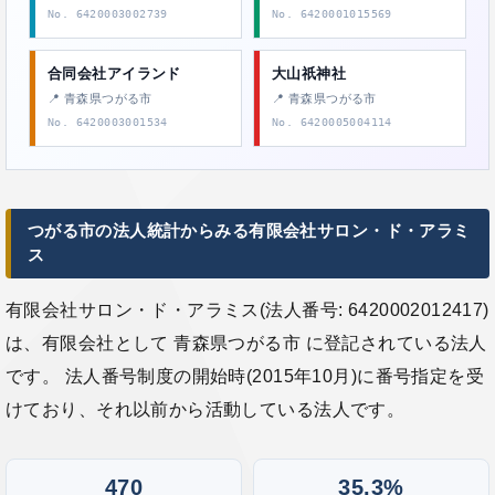
No. 6420003002739
No. 6420001015569
合同会社アイランド
大山祇神社
📍 青森県つがる市
📍 青森県つがる市
No. 6420003001534
No. 6420005004114
つがる市の法人統計からみる有限会社サロン・ド・アラミ
ス
有限会社サロン・ド・アラミス(法人番号: 6420002012417)
は、有限会社として 青森県つがる市 に登記されている法人
です。 法人番号制度の開始時(2015年10月)に番号指定を受
けており、それ以前から活動している法人です。
470
35.3%