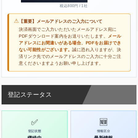
税込800円 / 1社
⚠
【重要】メールアドレスのご入力について
決済画面でご入力いただいたメールアドレス宛に
PDFダウンロード案内をお送りいたします。
メール
アドレスにお間違いがある場合、PDFをお届けでき
ない可能性がございます。
誠に恐れ入りますが、決
済リンク先でのメールアドレスのご入力に十分ご注
意くださいますようお願い申し上げます。
登記ステータス
✅
🆕
登記状態
情報区分
継続中
最新情報