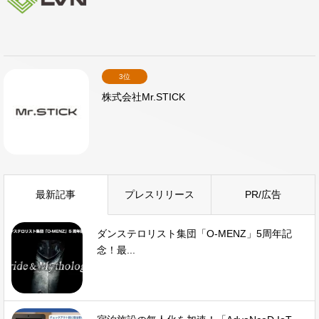
3位
株式会社Mr.STICK
最新記事
プレスリリース
PR/広告
ダンステロリスト集団「O-MENZ」5周年記
念！最...