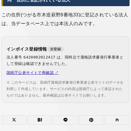
同一住所に登記されている法人
この住所(つがる市木造萩野8番地33)に登記されている法人
は、当データベース上では本法人のみです。
インボイス登録情報
未登録
法人番号
6420002012417
は、現時点で適格請求書発行事業者と
して登録は確認できませんでした。
国税庁公表サイトで再確認 ↗
※ このサービスは、国税庁適格請求書発行事業者公表サイトのデータを
利用して作成しています。サービスの内容は国税庁によって保証された
ものではありません。最終確認は公表サイトでお願いします。