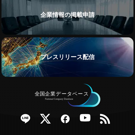
企業情報の掲載申請
プレスリリース配信
e
Twitter
Facebook
YouTube
RSS