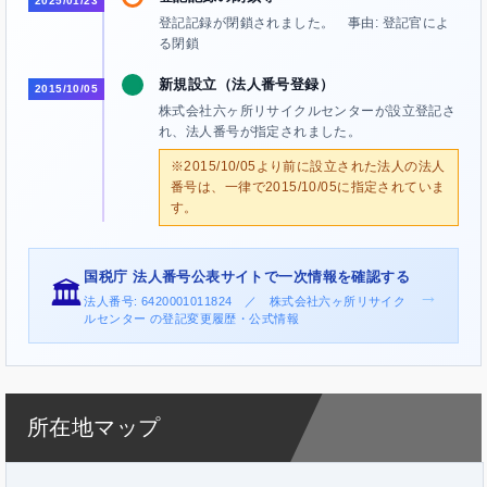
2025/01/23
登記記録が閉鎖されました。 事由: 登記官によ
る閉鎖
新規設立（法人番号登録）
2015/10/05
株式会社六ヶ所リサイクルセンターが設立登記さ
れ、法人番号が指定されました。
※2015/10/05より前に設立された法人の法人
番号は、一律で2015/10/05に指定されていま
す。
国税庁 法人番号公表サイトで一次情報を確認する
🏛️
→
法人番号: 6420001011824 ／ 株式会社六ヶ所リサイク
ルセンター の登記変更履歴・公式情報
所在地マップ