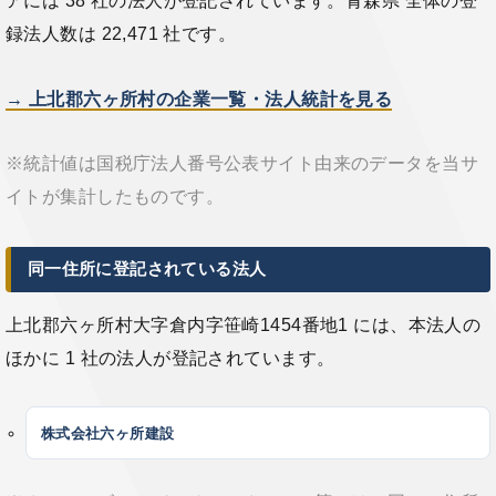
アには 38 社の法人が登記されています。青森県 全体の登
録法人数は 22,471 社です。
→ 上北郡六ヶ所村の企業一覧・法人統計を見る
※統計値は国税庁法人番号公表サイト由来のデータを当サ
イトが集計したものです。
同一住所に登記されている法人
上北郡六ヶ所村大字倉内字笹崎1454番地1 には、本法人の
ほかに 1 社の法人が登記されています。
株式会社六ヶ所建設