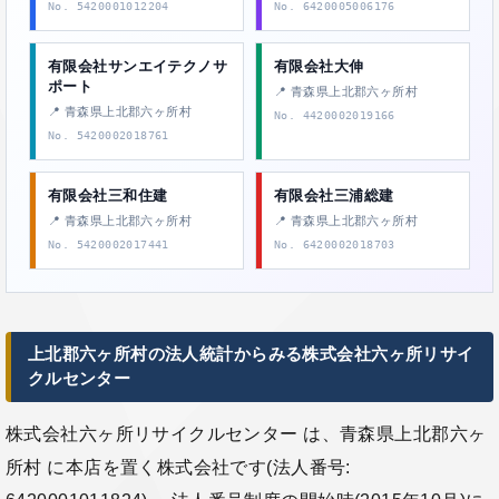
No. 5420001012204
No. 6420005006176
有限会社サンエイテクノサ
有限会社大伸
ポート
📍 青森県上北郡六ヶ所村
📍 青森県上北郡六ヶ所村
No. 4420002019166
No. 5420002018761
有限会社三和住建
有限会社三浦総建
📍 青森県上北郡六ヶ所村
📍 青森県上北郡六ヶ所村
No. 5420002017441
No. 6420002018703
上北郡六ヶ所村の法人統計からみる株式会社六ヶ所リサイ
クルセンター
株式会社六ヶ所リサイクルセンター は、青森県上北郡六ヶ
所村 に本店を置く株式会社です(法人番号: