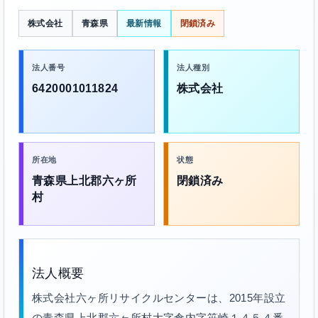
株式会社
青森県
最新情報
閉鎖済み
法人番号
法人種別
6420001011824
株式会社
所在地
状態
青森県上北郡六ヶ所
閉鎖済み
村
法人概要
株式会社六ヶ所リサイクルセンターは、2015年設立
の青森県上北郡六ヶ所村大字倉内字笹崎１４５４番