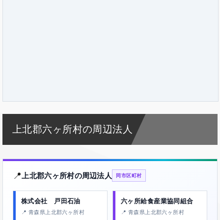
上北郡六ヶ所村の周辺法人
📍
上北郡六ヶ所村の周辺法人
同市区町村
株式会社 戸田石油
六ヶ所給食産業協同組合
📍 青森県上北郡六ヶ所村
📍 青森県上北郡六ヶ所村