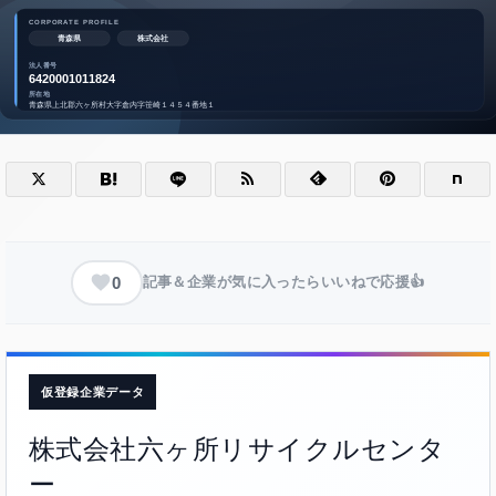
0
記事＆企業が気に入ったらいいねで応援👍
仮登録企業データ
株式会社六ヶ所リサイクルセンタ
ー