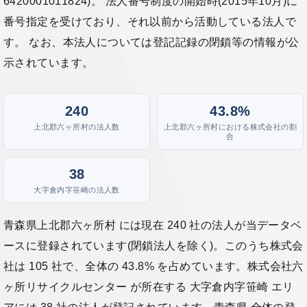
6420001011824)。 法人番号制度の開始時(2015年10月)に
番号指定を受けており、それ以前から活動している法人で
す。 なお、本法人については登記記録の閉鎖等の情報が公
示されています。
240
43.8%
上北郡六ヶ所村の法人数
上北郡六ヶ所村における株式会社の割
合
38
大字倉内字笹崎の法人数
青森県上北郡六ヶ所村 には現在 240 社の法人が当データベ
ースに登録されています(閉鎖法人を除く)。このうち株式会
社は 105 社で、全体の 43.8% を占めています。株式会社六
ヶ所リサイクルセンター が所在する 大字倉内字笹崎 エリ