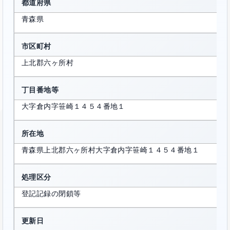
都道府県
青森県
市区町村
上北郡六ヶ所村
丁目番地等
大字倉内字笹崎１４５４番地１
所在地
青森県上北郡六ヶ所村大字倉内字笹崎１４５４番地１
処理区分
登記記録の閉鎖等
更新日