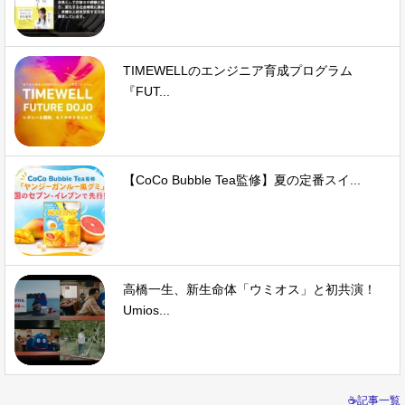
TIMEWELLのエンジニア育成プログラム
『FUT...
【CoCo Bubble Tea監修】夏の定番スイ...
高橋一生、新生命体「ウミオス」と初共演！
Umios...
☕記事一覧