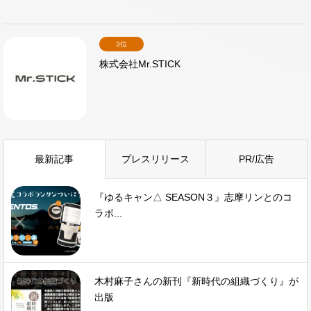
3位
株式会社Mr.STICK
最新記事
プレスリリース
PR/広告
『ゆるキャン△ SEASON３』志摩リンとのコ
ラボ...
木村麻子さんの新刊『新時代の組織づくり』が
出版