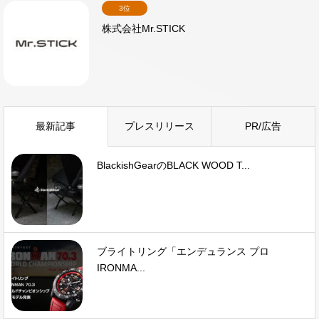
3位
株式会社Mr.STICK
最新記事
プレスリリース
PR/広告
BlackishGearのBLACK WOOD T...
ブライトリング「エンデュランス プロ
IRONMA...