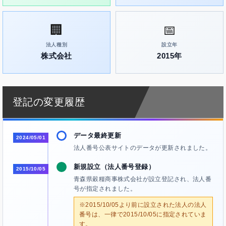
🏢
📅
法人種別
設立年
株式会社
2015年
登記の変更履歴
データ最終更新
2024/05/01
法人番号公表サイトのデータが更新されました。
新規設立（法人番号登録）
2015/10/05
青森県穀糧商事株式会社が設立登記され、法人番
号が指定されました。
※2015/10/05より前に設立された法人の法人
番号は、一律で2015/10/05に指定されていま
す。