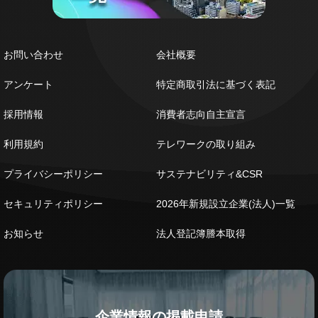
お問い合わせ
会社概要
アンケート
特定商取引法に基づく表記
採用情報
消費者志向自主宣言
利用規約
テレワークの取り組み
プライバシーポリシー
サステナビリティ&CSR
セキュリティポリシー
2026年新規設立企業(法人)一覧
お知らせ
法人登記簿謄本取得
企業情報の掲載申請