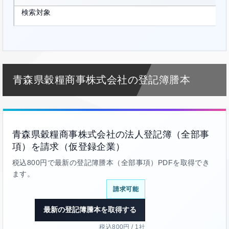
検索対象
青森県穀糧商事株式会社の登記簿謄本
青森県穀糧商事株式会社の法人登記簿（全部事
項）を請求（仮登録企業）
税込800円で最新の登記簿謄本（全部事項）PDFを取得でき
ます。
請求可能
最新の登記簿謄本を取得する
税込800円 / 1社