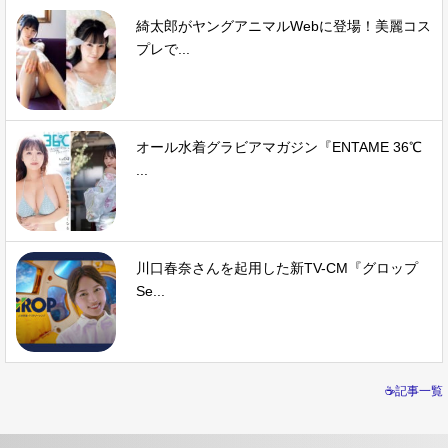
綺太郎がヤングアニマルWebに登場！美麗コス
プレで...
オール水着グラビアマガジン『ENTAME 36℃
...
川口春奈さんを起用した新TV-CM『グロップ
Se...
☕記事一覧