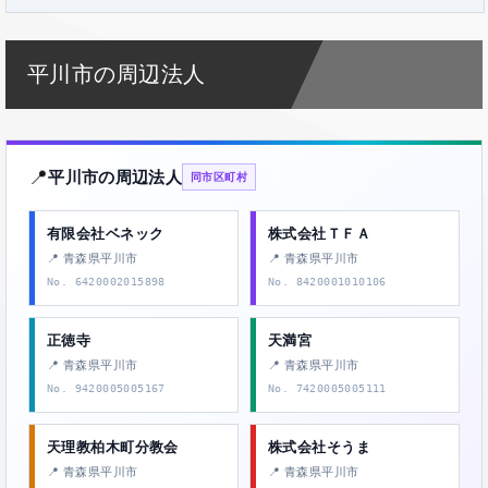
平川市の周辺法人
📍
平川市の周辺法人
同市区町村
有限会社ベネック
株式会社ＴＦＡ
📍 青森県平川市
📍 青森県平川市
No. 6420002015898
No. 8420001010106
正徳寺
天満宮
📍 青森県平川市
📍 青森県平川市
No. 9420005005167
No. 7420005005111
天理教柏木町分教会
株式会社そうま
📍 青森県平川市
📍 青森県平川市