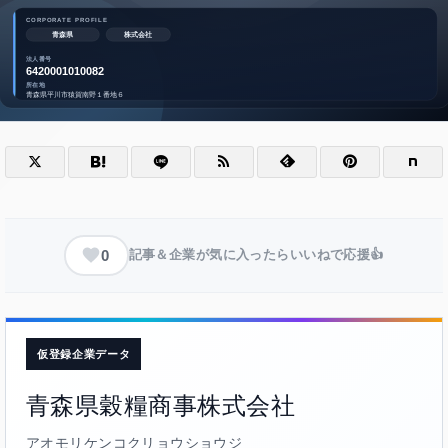
0
記事＆企業が気に入ったらいいねで応援👍
仮登録企業データ
青森県穀糧商事株式会社
アオモリケンコクリョウショウジ