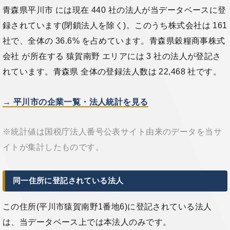
青森県平川市 には現在 440 社の法人が当データベースに登
録されています(閉鎖法人を除く)。このうち株式会社は 161
社で、全体の 36.6% を占めています。青森県穀糧商事株式
会社 が所在する 猿賀南野 エリアには 3 社の法人が登記さ
れています。青森県 全体の登録法人数は 22,468 社です。
→ 平川市の企業一覧・法人統計を見る
※統計値は国税庁法人番号公表サイト由来のデータを当サ
イトが集計したものです。
同一住所に登記されている法人
この住所(平川市猿賀南野1番地6)に登記されている法人
は、当データベース上では本法人のみです。