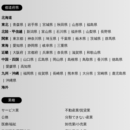
都道府県
北海道
東北
青森県
岩手県
宮城県
秋田県
山形県
福島県
北陸・甲信越
新潟県
富山県
石川県
福井県
山梨県
長野県
関東
東京都
神奈川県
埼玉県
千葉県
栃木県
茨城県
群馬県
東海
愛知県
静岡県
岐阜県
三重県
近畿
大阪府
京都府
兵庫県
奈良県
滋賀県
和歌山県
中国・四国
山口県
広島県
岡山県
島根県
鳥取県
香川県
徳島県
愛媛県
高知県
九州・沖縄
福岡県
佐賀県
長崎県
熊本県
大分県
宮崎県
鹿児島県
沖縄県
海外
業種
サービス業
不動産業/賃貸業
公務
分類できない産業
医療/福祉
卸売業/小売業