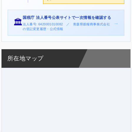
国税庁 法人番号公表サイトで一次情報を確認する
🏛️
→
法人番号: 6420001010082 ／ 青森県穀糧商事株式会社
の登記変更履歴・公式情報
所在地マップ