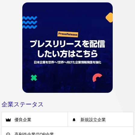
企業ステータス
優良企業
新規設立企業
高利益企業/TOP企業