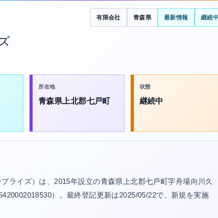
有限会社
青森県
最新情報
継続
ズ
所在地
状態
青森県上北郡七戸町
継続中
プライズ）は、2015年設立の青森県上北郡七戸町字舟場向川久
002018530）。最終登記更新は2025/05/22で、新規を実施