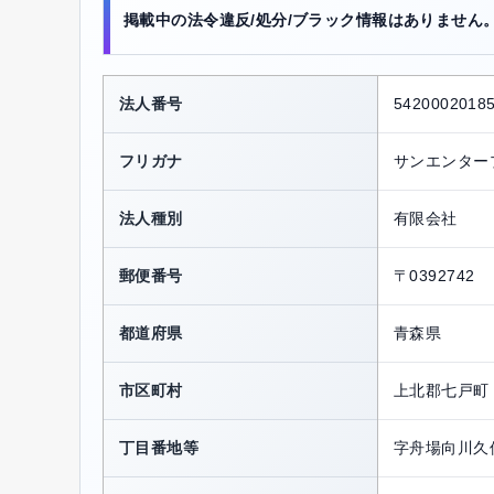
掲載中の法令違反/処分/ブラック情報はありません
法人番号
5420002018
フリガナ
サンエンター
法人種別
有限会社
郵便番号
〒0392742
都道府県
青森県
市区町村
上北郡七戸町
丁目番地等
字舟場向川久