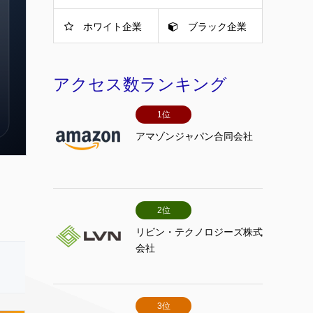
ホワイト企業
ブラック企業
アクセス数ランキング
1位
アマゾンジャパン合同会社
2位
リビン・テクノロジーズ株式
会社
3位