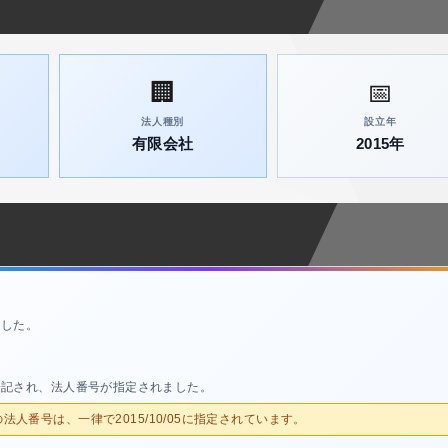
🏢
📅
法人種別
設立年
有限会社
2015年
ました。
登記され、法人番号が指定されました。
人の法人番号は、一律で2015/10/05に指定されています。