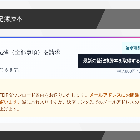
記簿謄本
請求可
記簿（全部事項）を請求
最新の登記簿謄本を取得する
得できます。
税込800円 /
PDFダウンロード案内をお送りいたします。
メールアドレスにお間違
ございます。
誠に恐れ入りますが、決済リンク先でのメールアドレスの
上げます。