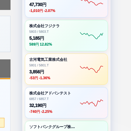
47,730円
-1,010円 -2.07%
株式会社フジクラ
5803 / 5803.T
5,185円
589円 12.82%
古河電気工業株式会社
5801 / 5801.T
3,856円
-53円 -1.36%
株式会社アドバンテスト
6857 / 6857.T
32,190円
-740円 -2.25%
ソフトバンクグループ株式会社