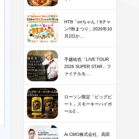
HTB「onちゃん！6チャ
ン!!秋まつり」2026年10
月2日か…
手越祐也「LIVE TOUR
2026 SUPER STAR」フ
ァイナルを…
ローソン限定「ビッグピ
ート」スモーキーハイボ
ール2…
Ai CMO株式会社、高田