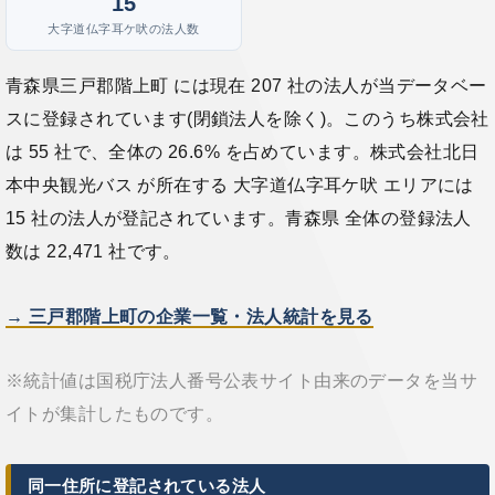
15
大字道仏字耳ケ吠の法人数
青森県三戸郡階上町 には現在 207 社の法人が当データベー
スに登録されています(閉鎖法人を除く)。このうち株式会社
は 55 社で、全体の 26.6% を占めています。株式会社北日
本中央観光バス が所在する 大字道仏字耳ケ吠 エリアには
15 社の法人が登記されています。青森県 全体の登録法人
数は 22,471 社です。
→ 三戸郡階上町の企業一覧・法人統計を見る
※統計値は国税庁法人番号公表サイト由来のデータを当サ
イトが集計したものです。
同一住所に登記されている法人