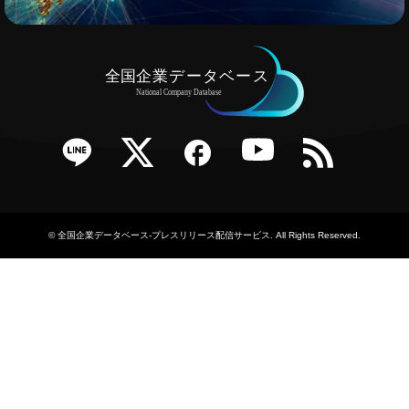
e
Twitter
Facebook
YouTube
RSS
©
全国企業データベース-プレスリリース配信サービス
. All Rights Reserved.