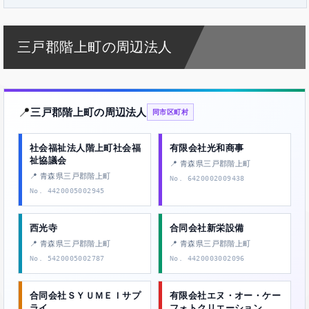
三戸郡階上町の周辺法人
📍
三戸郡階上町の周辺法人
同市区町村
社会福祉法人階上町社会福
有限会社光和商事
祉協議会
📍 青森県三戸郡階上町
📍 青森県三戸郡階上町
No. 6420002009438
No. 4420005002945
西光寺
合同会社新栄設備
📍 青森県三戸郡階上町
📍 青森県三戸郡階上町
No. 5420005002787
No. 4420003002096
合同会社ＳＹＵＭＥＩサプ
有限会社エヌ・オー・ケー
ライ
フォトクリエーション