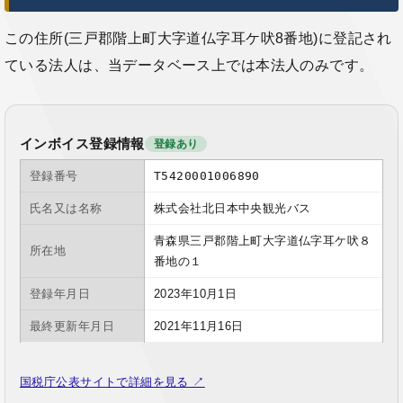
この住所(三戸郡階上町大字道仏字耳ケ吠8番地)に登記され
ている法人は、当データベース上では本法人のみです。
インボイス登録情報
登録あり
登録番号
T5420001006890
氏名又は名称
株式会社北日本中央観光バス
青森県三戸郡階上町大字道仏字耳ケ吠８
所在地
番地の１
登録年月日
2023年10月1日
最終更新年月日
2021年11月16日
国税庁公表サイトで詳細を見る ↗