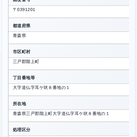
〒0391201
都道府県
青森県
市区町村
三戸郡階上町
丁目番地等
大字道仏字耳ケ吠８番地の１
所在地
青森県三戸郡階上町大字道仏字耳ケ吠８番地の１
処理区分