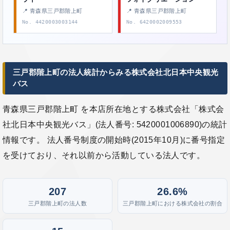
📍 青森県三戸郡階上町
📍 青森県三戸郡階上町
No. 4420003003144
No. 6420002009553
三戸郡階上町の法人統計からみる株式会社北日本中央観光
バス
青森県三戸郡階上町 を本店所在地とする株式会社「株式会
社北日本中央観光バス」(法人番号: 5420001006890)の統計
情報です。 法人番号制度の開始時(2015年10月)に番号指定
を受けており、それ以前から活動している法人です。
207
26.6%
三戸郡階上町の法人数
三戸郡階上町における株式会社の割合