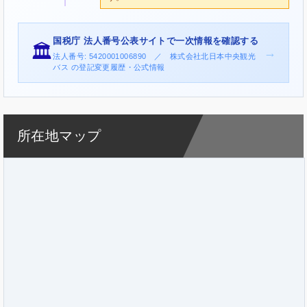
国税庁 法人番号公表サイトで一次情報を確認する
🏛️
→
法人番号: 5420001006890 ／ 株式会社北日本中央観光
バス の登記変更履歴・公式情報
所在地マップ