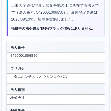
上町大字道仏字耳ケ吠８番地の１に所在する法人で
す（法人番号: 5420001006890）。最終登記更新は
2025/08/19で、新規を実施しました。
掲載中の法令違反/処分/ブラック情報はありません。
法人番号
5420001006890
フリガナ
キタニホンチュウオウカンコウバス
法人種別
株式会社
郵便番号