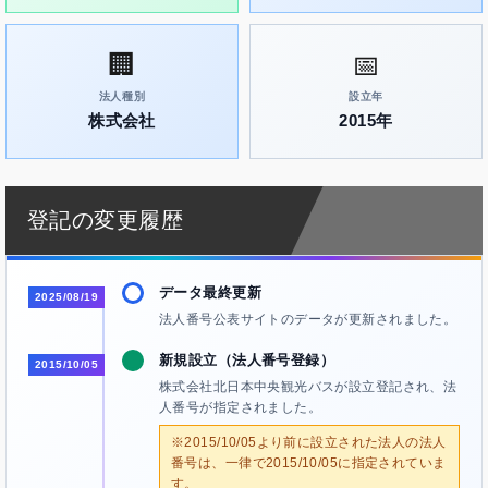
🏢
📅
法人種別
設立年
株式会社
2015年
登記の変更履歴
データ最終更新
2025/08/19
法人番号公表サイトのデータが更新されました。
新規設立（法人番号登録）
2015/10/05
株式会社北日本中央観光バスが設立登記され、法
人番号が指定されました。
※2015/10/05より前に設立された法人の法人
番号は、一律で2015/10/05に指定されていま
す。