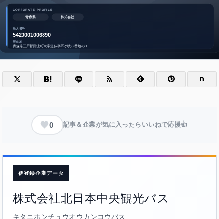
0
記事＆企業が気に入ったらいいねで応援👍
仮登録企業データ
株式会社北日本中央観光バス
キタニホンチュウオウカンコウバス