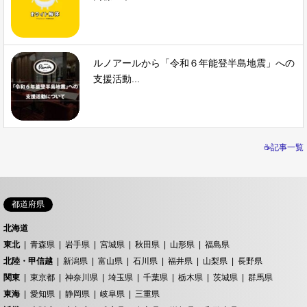
ルノアールから「令和６年能登半島地震」への
支援活動...
☕記事一覧
都道府県
北海道
東北
青森県
岩手県
宮城県
秋田県
山形県
福島県
北陸・甲信越
新潟県
富山県
石川県
福井県
山梨県
長野県
関東
東京都
神奈川県
埼玉県
千葉県
栃木県
茨城県
群馬県
東海
愛知県
静岡県
岐阜県
三重県