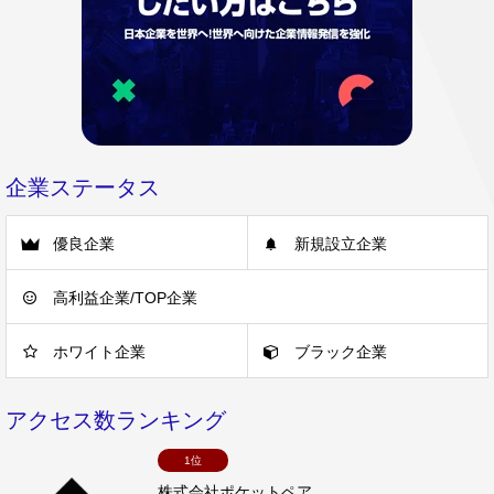
企業ステータス
優良企業
新規設立企業
高利益企業/TOP企業
ホワイト企業
ブラック企業
アクセス数ランキング
1位
株式会社ポケットペア