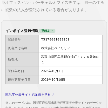
※オフィスビル・バーチャルオフィス等では、同一の住所
に複数の法人が登記されている場合があります。
インボイス登録情報
登録あり
登録番号
T5170001009853
氏名又は名称
株式会社ベイリリィ
和歌山県西牟婁郡白浜町３７７０番地の
所在地
１
登録年月日
2023年10月1日
最終更新年月日
2021年10月19日
国税庁公表サイトで詳細を見る ↗
※ このサービスは、国税庁適格請求書発行事業者公表サイトのデータを