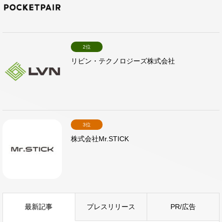
2位
リビン・テクノロジーズ株式会社
3位
株式会社Mr.STICK
最新記事
プレスリリース
PR/広告