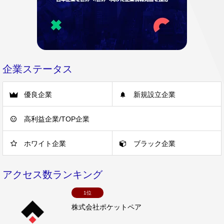
企業ステータス
優良企業
新規設立企業
高利益企業/TOP企業
ホワイト企業
ブラック企業
アクセス数ランキング
1位
株式会社ポケットペア