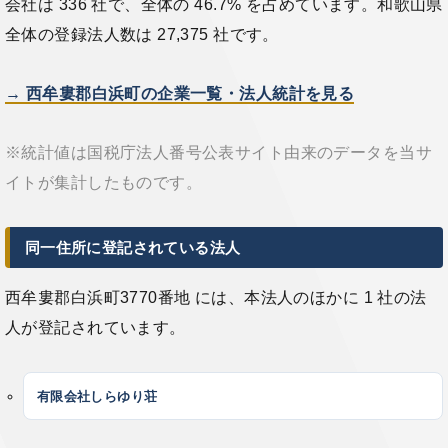
会社は 336 社で、全体の 46.7% を占めています。和歌山県
全体の登録法人数は 27,375 社です。
→ 西牟婁郡白浜町の企業一覧・法人統計を見る
※統計値は国税庁法人番号公表サイト由来のデータを当サ
イトが集計したものです。
同一住所に登記されている法人
西牟婁郡白浜町3770番地 には、本法人のほかに 1 社の法
人が登記されています。
有限会社しらゆり荘