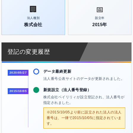
🏢
📅
法人種別
設立年
株式会社
2015年
登記の変更履歴
データ最終更新
2020/05/27
法人番号公表サイトのデータが更新されました。
新規設立（法人番号登録）
2015/10/05
株式会社ベイリリィが設立登記され、法人番号が
指定されました。
※2015/10/05より前に設立された法人の法人
番号は、一律で2015/10/05に指定されていま
す。