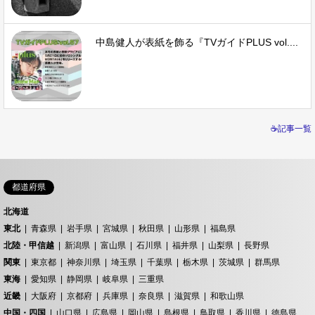
中島健人が表紙を飾る『TVガイドPLUS vol....
☕記事一覧
都道府県
北海道
東北
青森県
岩手県
宮城県
秋田県
山形県
福島県
北陸・甲信越
新潟県
富山県
石川県
福井県
山梨県
長野県
関東
東京都
神奈川県
埼玉県
千葉県
栃木県
茨城県
群馬県
東海
愛知県
静岡県
岐阜県
三重県
近畿
大阪府
京都府
兵庫県
奈良県
滋賀県
和歌山県
中国・四国
山口県
広島県
岡山県
島根県
鳥取県
香川県
徳島県