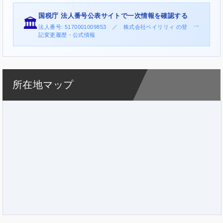
国税庁 法人番号公表サイトで一次情報を確認する
🏛️
→
法人番号: 5170001009853 ／ 株式会社ベイリリィ の登
記変更履歴・公式情報
所在地マップ