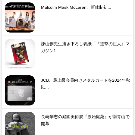
Malcolm Mask McLaren、新体制初...
諫山創先生描き下ろし表紙「『進撃の巨人』マ
ガジン1...
JCB、最上級会員向けメタルカードを2024年秋
以...
長崎剛志の庭園美術展『原始庭苑』が南青山で
開幕