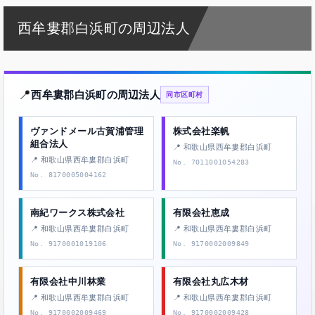
西牟婁郡白浜町の周辺法人
📍
西牟婁郡白浜町の周辺法人
同市区町村
ヴァンドメール古賀浦管理
株式会社楽帆
組合法人
📍 和歌山県西牟婁郡白浜町
📍 和歌山県西牟婁郡白浜町
No. 7011001054283
No. 8170005004162
南紀ワークス株式会社
有限会社恵成
📍 和歌山県西牟婁郡白浜町
📍 和歌山県西牟婁郡白浜町
No. 9170001019106
No. 9170002009849
有限会社中川林業
有限会社丸広木材
📍 和歌山県西牟婁郡白浜町
📍 和歌山県西牟婁郡白浜町
No. 9170002009469
No. 9170002009428