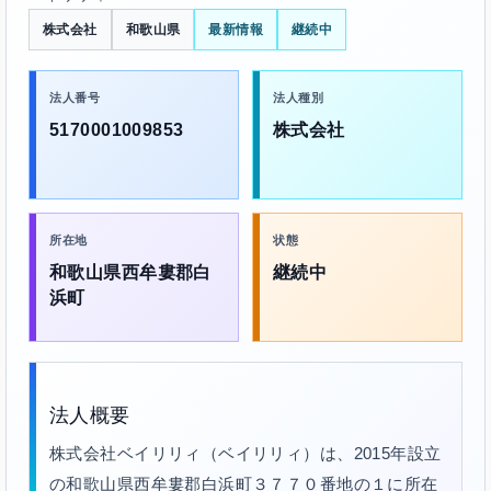
株式会社
和歌山県
最新情報
継続中
法人番号
法人種別
5170001009853
株式会社
所在地
状態
和歌山県西牟婁郡白
継続中
浜町
法人概要
株式会社ベイリリィ（ベイリリィ）は、2015年設立
の和歌山県西牟婁郡白浜町３７７０番地の１に所在