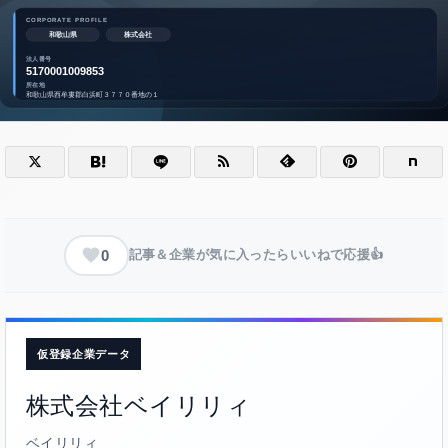
0
記事＆企業が気に入ったらいいねで応援👍
仮登録企業データ
株式会社ベイリリィ
ベイリリィ