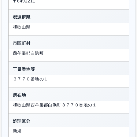
〒6492211
都道府県
和歌山県
市区町村
西牟婁郡白浜町
丁目番地等
３７７０番地の１
所在地
和歌山県西牟婁郡白浜町３７７０番地の１
処理区分
新規