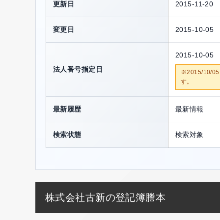
更新日
2015-11-20
変更日
2015-10-05
2015-10-05
法人番号指定日
※2015/1
す。
最新履歴
最新情報
検索状態
検索対象
株式会社古新の登記簿謄本