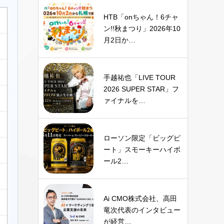
HTB「onちゃん！6チャ
ン!!秋まつり」2026年10
月2日か…
手越祐也「LIVE TOUR
2026 SUPER STAR」フ
ァイナルを…
ローソン限定「ビッグピ
ート」スモーキーハイボ
ール2…
Ai CMO株式会社、高田
竜次代表のインタビュー
が経営…