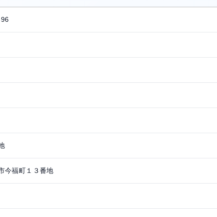
896
地
市今福町１３番地