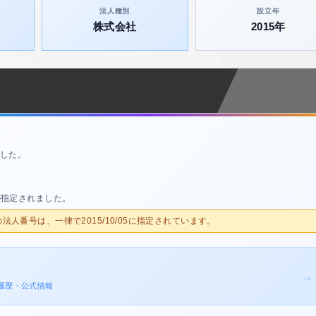
法人種別
設立年
株式会社
2015年
した。
が指定されました。
人の法人番号は、一律で2015/10/05に指定されています。
→
変更履歴・公式情報