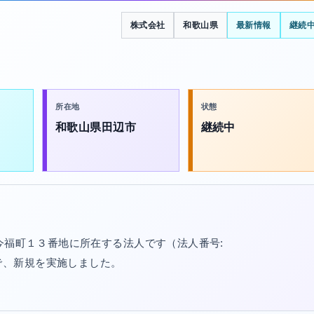
株式会社
和歌山県
最新情報
継続
所在地
状態
和歌山県田辺市
継続中
今福町１３番地に所在する法人です（法人番号:
/20で、新規を実施しました。
。