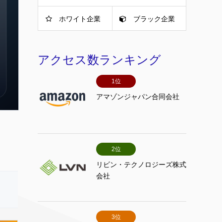
ホワイト企業
ブラック企業
アクセス数ランキング
1位
アマゾンジャパン合同会社
2位
リビン・テクノロジーズ株式
会社
3位