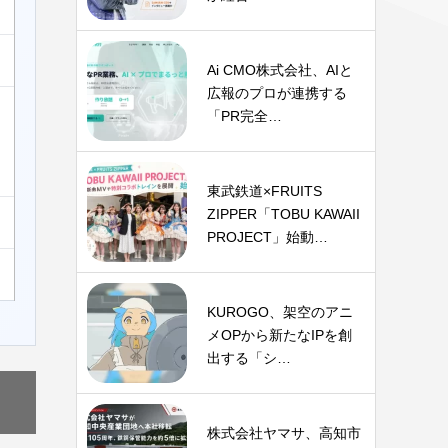
Ai CMO株式会社、AIと
広報のプロが連携する
「PR完全…
東武鉄道×FRUITS
ZIPPER「TOBU KAWAII
PROJECT」始動…
KUROGO、架空のアニ
メOPから新たなIPを創
出する「シ…
株式会社ヤマサ、高知市