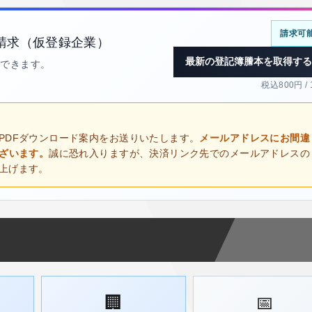
請求可
請求（仮登録企業）
最新の登記簿謄本を取得する
得できます。
税込800円 /
PDFダウンロード案内をお送りいたします。
メールアドレスにお間違
ございます。
誠に恐れ入りますが、決済リンク先でのメールアドレスの
上げます。
🏢
📅