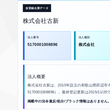
仮登録企業データ
株式会社古新
法人番号
法人種別
5170001008896
株式会社
法人概要
株式会社古新は、2015年設立の和歌山県田辺市
5170001008896）。最終登記更新は2015/11
掲載中の法令違反/処分/ブラック情報はありません