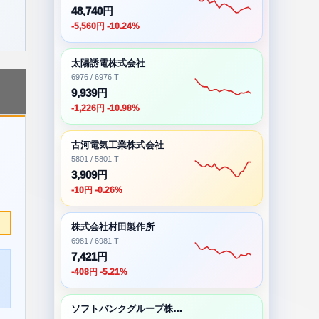
48,740円
-5,560円 -10.24%
太陽誘電株式会社
6976 / 6976.T
9,939円
-1,226円 -10.98%
古河電気工業株式会社
5801 / 5801.T
3,909円
-10円 -0.26%
株式会社村田製作所
6981 / 6981.T
7,421円
-408円 -5.21%
ソフトバンクグループ株式会社