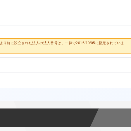
0/05より前に設立された法人の法人番号は、一律で2015/10/05に指定されていま