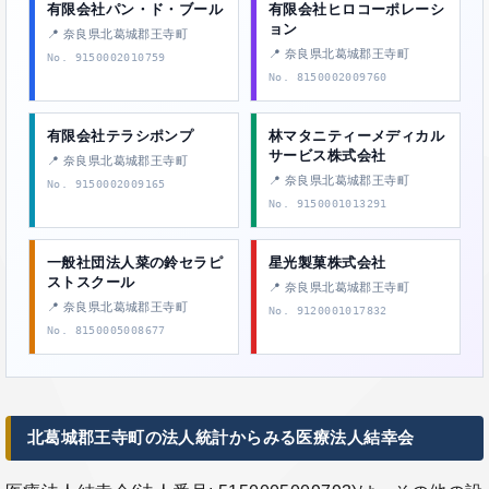
有限会社パン・ド・ブール
有限会社ヒロコーポレーシ
ョン
📍 奈良県北葛城郡王寺町
📍 奈良県北葛城郡王寺町
No. 9150002010759
No. 8150002009760
有限会社テラシポンプ
林マタニティーメディカル
サービス株式会社
📍 奈良県北葛城郡王寺町
📍 奈良県北葛城郡王寺町
No. 9150002009165
No. 9150001013291
一般社団法人菜の鈴セラピ
星光製菓株式会社
ストスクール
📍 奈良県北葛城郡王寺町
📍 奈良県北葛城郡王寺町
No. 9120001017832
No. 8150005008677
北葛城郡王寺町の法人統計からみる医療法人結幸会