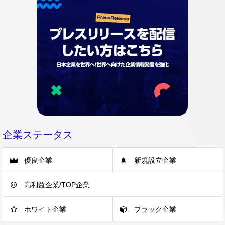
企業ステータス
優良企業
新規設立企業
高利益企業/TOP企業
ホワイト企業
ブラック企業