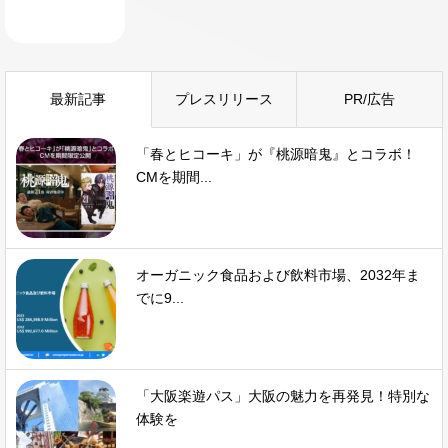
最新記事
プレスリリース
PR/広告
「春とヒコーキ」が『桃源暗鬼』とコラボ！
CMを期間...
オーガニック食品および飲料市場、2032年ま
でに9...
「大阪楽遊パス」大阪の魅力を再発見！特別な
体験を