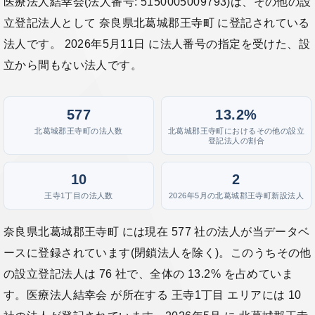
医療法人結幸会(法人番号: 5150005009793)は、その他の設
立登記法人として 奈良県北葛城郡王寺町 に登記されている
法人です。 2026年5月11日 に法人番号の指定を受けた、設
立から間もない法人です。
577
13.2%
北葛城郡王寺町の法人数
北葛城郡王寺町におけるその他の設立
登記法人の割合
10
2
王寺1丁目の法人数
2026年5月の北葛城郡王寺町新設法人
奈良県北葛城郡王寺町 には現在 577 社の法人が当データベ
ースに登録されています(閉鎖法人を除く)。このうちその他
の設立登記法人は 76 社で、全体の 13.2% を占めていま
す。医療法人結幸会 が所在する 王寺1丁目 エリアには 10