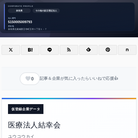
0
記事＆企業が気に入ったらいいねで応援👍
仮登録企業データ
医療法人結幸会
ユウコウカイ