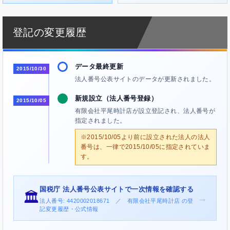
登記の変更履歴
データ最終更新
2015/10/30
法人番号公表サイトのデータが更新されました。
新規設立（法人番号登録）
2015/10/05
有限会社平尾時計店が設立登記され、法人番号が
指定されました。
※2015/10/05より前に設立された法人の法人
番号は、一律で2015/10/05に指定されていま
す。
国税庁 法人番号公表サイトで一次情報を確認する
🏛️
→
法人番号: 4420002018671 ／ 有限会社平尾時計店 の登
記変更履歴・公式情報