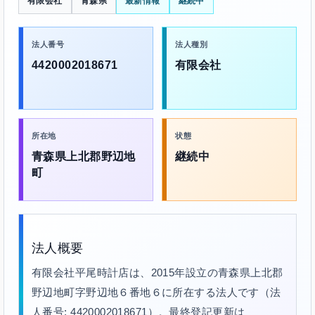
有限会社
青森県
最新情報
継続中
法人番号
法人種別
4420002018671
有限会社
所在地
状態
青森県上北郡野辺地
継続中
町
法人概要
有限会社平尾時計店は、2015年設立の青森県上北郡
野辺地町字野辺地６番地６に所在する法人です（法
人番号: 4420002018671）。最終登記更新は