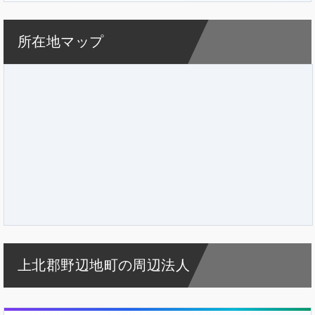
所在地マップ
上北郡野辺地町の周辺法人