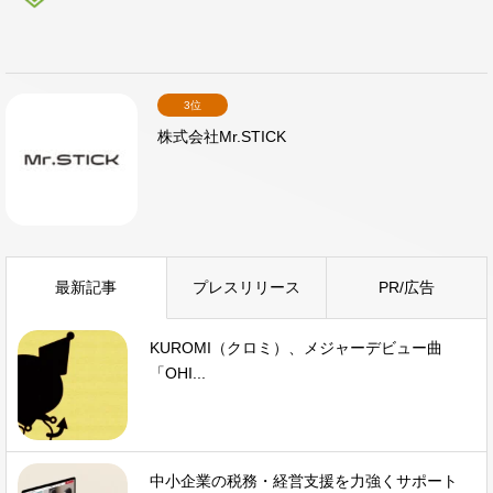
3位
株式会社Mr.STICK
最新記事
プレスリリース
PR/広告
KUROMI（クロミ）、メジャーデビュー曲
「OHI...
中小企業の税務・経営支援を力強くサポート