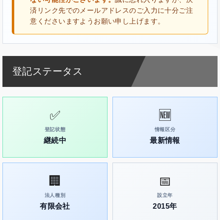
済リンク先でのメールアドレスのご入力に十分ご注
意くださいますようお願い申し上げます。
登記ステータス
✅
🆕
登記状態
情報区分
継続中
最新情報
🏢
📅
法人種別
設立年
有限会社
2015年