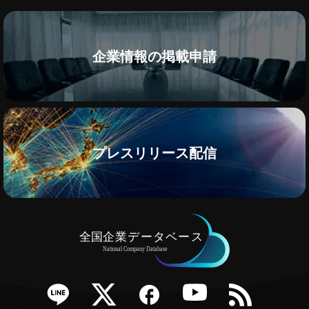
企業情報の掲載申請
プレスリリース配信
e
Twitter
Facebook
YouTube
RSS