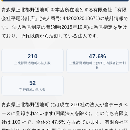
青森県上北郡野辺地町 を本店所在地とする有限会社「有限
会社平尾時計店」(法人番号: 4420002018671)の統計情報で
す。 法人番号制度の開始時(2015年10月)に番号指定を受け
ており、それ以前から活動している法人です。
210
47.6%
上北郡野辺地町の法人数
上北郡野辺地町における有限会社の割
合
52
字野辺地の法人数
青森県上北郡野辺地町 には現在 210 社の法人が当データベ
ースに登録されています(閉鎖法人を除く)。このうち有限会
社は 100 社で、全体の 47.6% を占めています。有限会社平