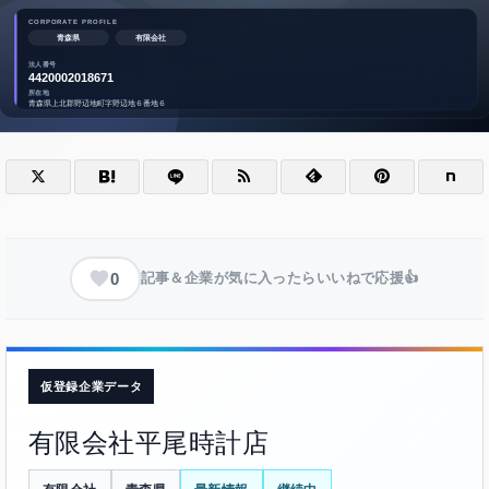
0
記事＆企業が気に入ったらいいねで応援👍
仮登録企業データ
有限会社平尾時計店