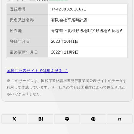
登録番号
T4420002018671
氏名又は名称
有限会社平尾時計店
所在地
青森県上北郡野辺地町字野辺地６番地６
登録年月日
2023年10月1日
最終更新年月日
2022年11月9日
国税庁公表サイトで詳細を見る ↗
※ このサービスは、国税庁適格請求書発行事業者公表サイトのデータを
利用して作成しています。サービスの内容は国税庁によって保証された
ものではありません。