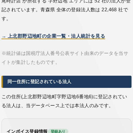
尾時計店 が所在する 字野辺地 エリアには 52 社の法人が登
記されています。青森県 全体の登録法人数は 22,468 社で
す。
→ 上北郡野辺地町の企業一覧・法人統計を見る
※統計値は国税庁法人番号公表サイト由来のデータを当サ
イトが集計したものです。
同一住所に登記されている法人
この住所(上北郡野辺地町字野辺地6番地6)に登記されてい
る法人は、当データベース上では本法人のみです。
インボイス登録情報
登録あり