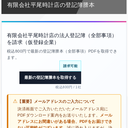
有限会社平尾時計店の登記簿謄本
有限会社平尾時計店の法人登記簿（全部事項）
を請求（仮登録企業）
税込800円で最新の登記簿謄本（全部事項）PDFを取得でき
ます。
請求可能
最新の登記簿謄本を取得する
税込800円 / 1社
⚠
【重要】メールアドレスのご入力について
決済画面でご入力いただいたメールアドレス宛に
PDFダウンロード案内をお送りいたします。
メール
アドレスにお間違いがある場合、PDFをお届けでき
ない可能性がございます。
誠に恐れ入りますが、決