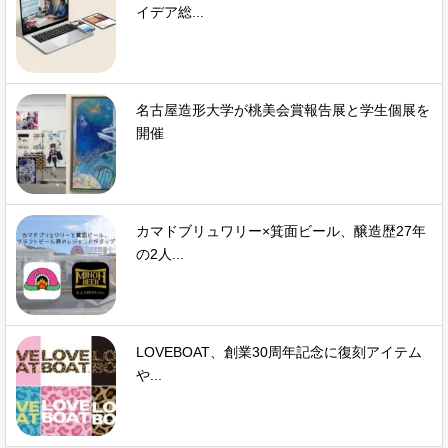
イデア総...
名古屋造形大学が桃美会賞報告展と学生個展を
開催
カマドブリュワリー×箕面ビール、醸造歴27年
の2人...
LOVEBOAT、創業30周年記念に復刻アイテム
や...