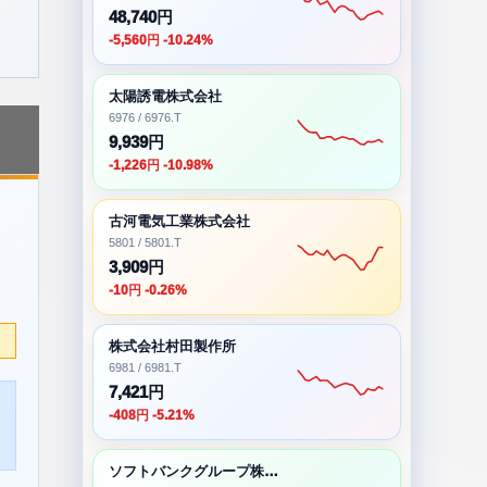
48,740円
-5,560円 -10.24%
太陽誘電株式会社
6976 / 6976.T
9,939円
-1,226円 -10.98%
古河電気工業株式会社
5801 / 5801.T
3,909円
-10円 -0.26%
株式会社村田製作所
6981 / 6981.T
7,421円
-408円 -5.21%
ソフトバンクグループ株式会社