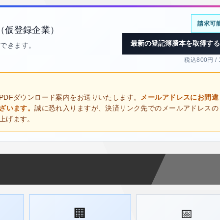
請求可
（仮登録企業）
最新の登記簿謄本を取得する
得できます。
税込800円 /
PDFダウンロード案内をお送りいたします。
メールアドレスにお間違
ございます。
誠に恐れ入りますが、決済リンク先でのメールアドレスの
上げます。
🏢
📅