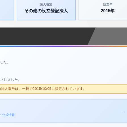
法人種別
設立年
その他の設立登記法人
2015年
した。
定されました。
人の法人番号は、一律で2015/10/05に指定されています。
→
歴・公式情報