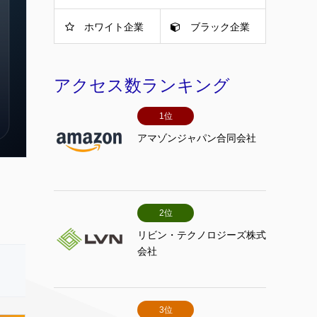
ホワイト企業
ブラック企業
アクセス数ランキング
1位
アマゾンジャパン合同会社
2位
リビン・テクノロジーズ株式
会社
3位