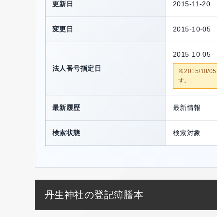
更新日
2015-11-20
変更日
2015-10-05
2015-10-05
法人番号指定日
※2015/1
す。
最新履歴
最新情報
検索状態
検索対象
丹生神社の登記簿謄本