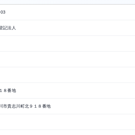
003
登記法人
１８番地
川市貴志川町北９１８番地