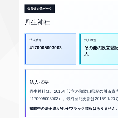
仮登録企業データ
丹生神社
法人番号
法人種別
4170005003003
その他の設立登
人
法人概要
丹生神社は、2015年設立の和歌山県紀の川市貴
4170005003003）。最終登記更新は2015/11
掲載中の法令違反/処分/ブラック情報はありません