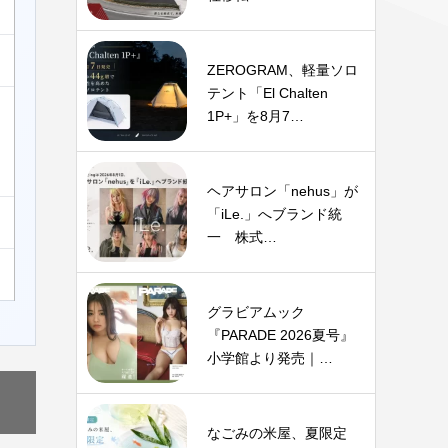
ZEROGRAM、軽量ソロ
テント「El Chalten
1P+」を8月7…
ヘアサロン「nehus」が
「iLe.」へブランド統
一 株式…
グラビアムック
『PARADE 2026夏号』
小学館より発売｜…
なごみの米屋、夏限定