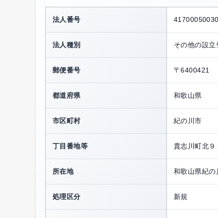
法人番号
4170005003
法人種別
その他の設立
郵便番号
〒6400421
都道府県
和歌山県
市区町村
紀の川市
丁目番地等
貴志川町北９
所在地
和歌山県紀の
処理区分
新規