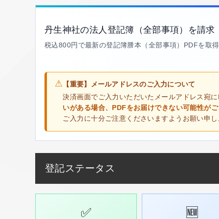
丹生神社の法人登記簿（全部事項）を請求
税込800円で最新の登記簿謄本（全部事項）PDFを取
⚠
【重要】メールアドレスのご入力について
決済画面でご入力いただいたメールアドレス宛に
いがある場合、PDFをお届けできない可能性が
ご入力に十分ご注意くださいますようお願い申し
登記ステータス
✅
🆕