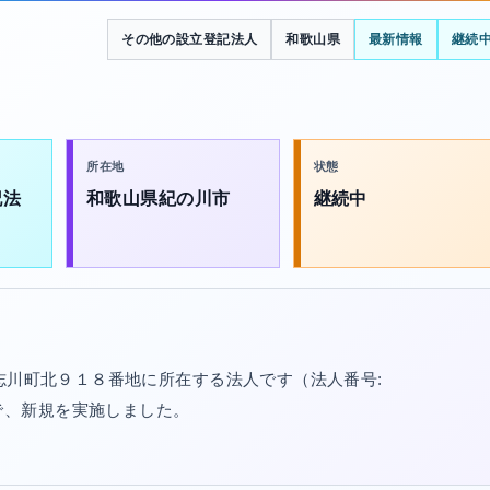
その他の設立登記法人
和歌山県
最新情報
継続
所在地
状態
記法
和歌山県紀の川市
継続中
志川町北９１８番地に所在する法人です（法人番号:
/20で、新規を実施しました。
。