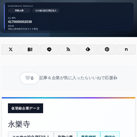
0
記事＆企業が気に入ったらいいねで応援👍
仮登録企業データ
永樂寺