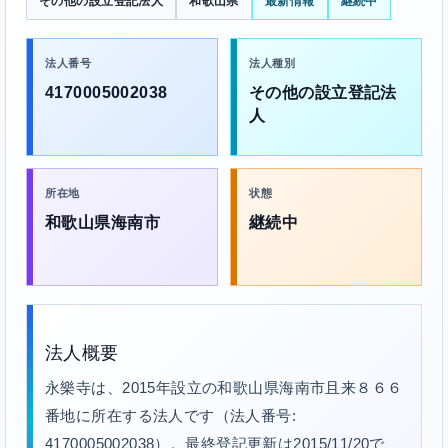
その他の設立登記法人
和歌山県
最新情報
継続中
法人番号
法人種別
4170005002038
その他の設立登記法
人
所在地
状態
和歌山県海南市
継続中
法人概要
永樂寺は、2015年設立の和歌山県海南市且来８６６
番地に所在する法人です（法人番号:
4170005002038）。最終登記更新は2015/11/20で、