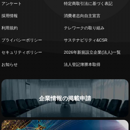
アンケート
特定商取引法に基づく表記
採用情報
消費者志向自主宣言
利用規約
テレワークの取り組み
プライバシーポリシー
サステナビリティ&CSR
セキュリティポリシー
2026年新規設立企業(法人)一覧
お知らせ
法人登記簿謄本取得
企業情報の掲載申請