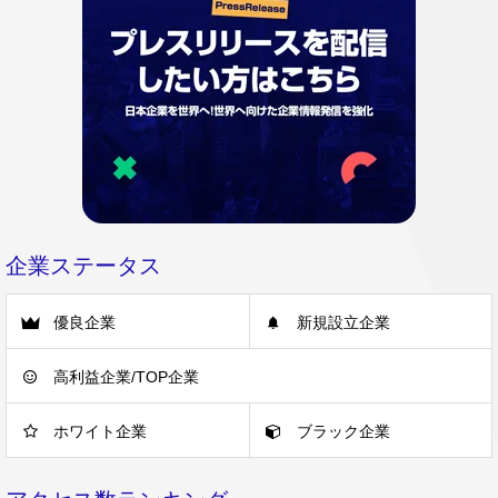
企業ステータス
優良企業
新規設立企業
高利益企業/TOP企業
ホワイト企業
ブラック企業