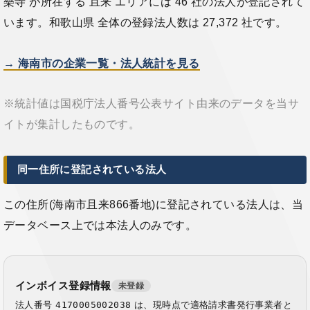
樂寺 が所在する 且来 エリアには 46 社の法人が登記されて
います。和歌山県 全体の登録法人数は 27,372 社です。
→ 海南市の企業一覧・法人統計を見る
※統計値は国税庁法人番号公表サイト由来のデータを当サ
イトが集計したものです。
同一住所に登記されている法人
この住所(海南市且来866番地)に登記されている法人は、当
データベース上では本法人のみです。
インボイス登録情報
未登録
法人番号
4170005002038
は、現時点で適格請求書発行事業者と