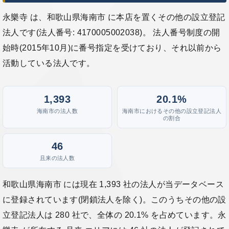
永樂寺 は、和歌山県海南市 に本店を置くその他の設立登記
法人です(法人番号: 4170005002038)。 法人番号制度の開
始時(2015年10月)に番号指定を受けており、それ以前から
活動している法人です。
1,393
20.1%
海南市の法人数
海南市におけるその他の設立登記法人
の割合
46
且来の法人数
和歌山県海南市 には現在 1,393 社の法人が当データベース
に登録されています(閉鎖法人を除く)。このうちその他の設
立登記法人は 280 社で、全体の 20.1% を占めています。永