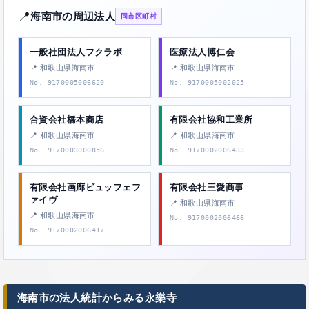
📍
海南市の周辺法人
同市区町村
一般社団法人フクラボ
医療法人博仁会
📍 和歌山県海南市
📍 和歌山県海南市
No. 9170005006620
No. 9170005002025
合資会社橋本商店
有限会社協和工業所
📍 和歌山県海南市
📍 和歌山県海南市
No. 9170003000856
No. 9170002006433
有限会社画廊ビュッフェフ
有限会社三愛商事
ァイヴ
📍 和歌山県海南市
📍 和歌山県海南市
No. 9170002006466
No. 9170002006417
海南市の法人統計からみる永樂寺