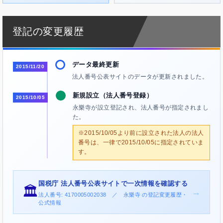
登記の変更履歴
データ最終更新
2015/11/20
法人番号公表サイトのデータが更新されました。
新規設立（法人番号登録）
2015/10/05
永樂寺が設立登記され、法人番号が指定されまし
た。
※2015/10/05より前に設立された法人の法人
番号は、一律で2015/10/05に指定されていま
す。
国税庁 法人番号公表サイトで一次情報を確認する
🏛️
→
法人番号: 4170005002038 ／ 永樂寺 の登記変更履歴・
公式情報