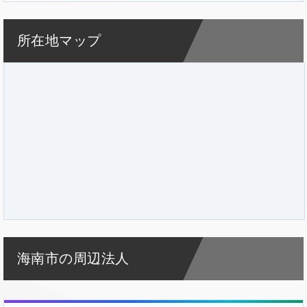
所在地マップ
海南市の周辺法人