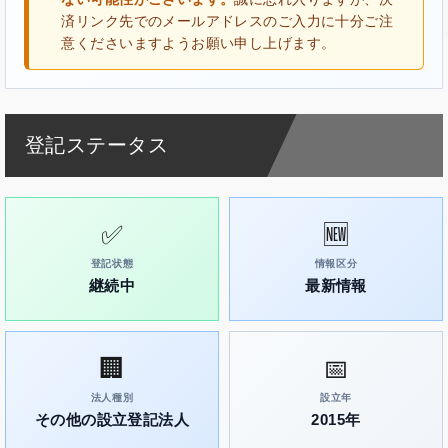
済リンク先でのメールアドレスのご入力に十分ご注
意くださいますようお願い申し上げます。
登記ステータス
✅
🆕
登記状態
情報区分
継続中
最新情報
🏢
📅
法人種別
設立年
その他の設立登記法人
2015年