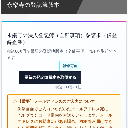
永樂寺の登記簿謄本
永樂寺の法人登記簿（全部事項）を請求（仮登
録企業）
税込800円で最新の登記簿謄本（全部事項）PDFを取得でき
ます。
請求可能
最新の登記簿謄本を取得する
税込800円 / 1社
⚠
【重要】メールアドレスのご入力について
決済画面でご入力いただいたメールアドレス宛に
PDFダウンロード案内をお送りいたします。
メール
アドレスにお間違いがある場合、PDFをお届けでき
ない可能性がございます。
誠に恐れ入りますが、決