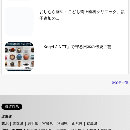
おしむら歯科・こども矯正歯科クリニック、親
子参加の...
「Kogei-J NFT」で守る日本の伝統工芸 —...
☕記事一覧
都道府県
北海道
東北
青森県
岩手県
宮城県
秋田県
山形県
福島県