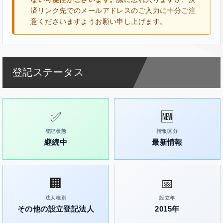
済リンク先でのメールアドレスのご入力に十分ご注
意くださいますようお願い申し上げます。
登記ステータス
✅
🆕
登記状態
情報区分
継続中
最新情報
🏢
📅
法人種別
設立年
その他の設立登記法人
2015年