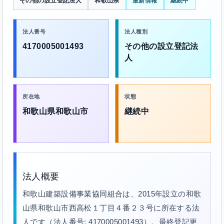
その他の設立登記法人
和歌山県
最新情報
継続中
法人番号
法人種別
4170005001493
その他の設立登記法
人
所在地
状態
和歌山県和歌山市
継続中
法人概要
和歌山建築設備事業協同組合は、2015年設立の和歌
山県和歌山市西高松１丁目４番２３号に所在する法
人です（法人番号: 4170005001493）。最終登記更