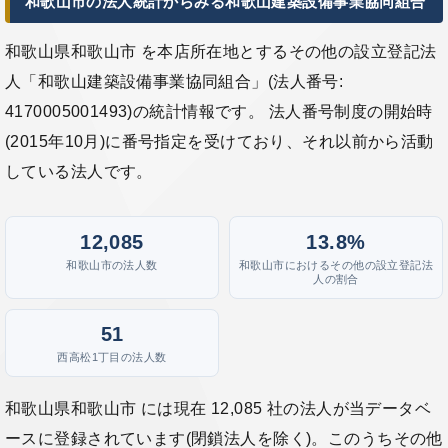
和歌山市の法人統計からみる和歌山建築設備事業協同組合
和歌山県和歌山市 を本店所在地とするその他の設立登記法
人「和歌山建築設備事業協同組合」(法人番号:
4170005001493)の統計情報です。 法人番号制度の開始時
(2015年10月)に番号指定を受けており、それ以前から活動
している法人です。
12,085
13.8%
和歌山市の法人数
和歌山市におけるその他の設立登記法
人の割合
51
西高松1丁目の法人数
和歌山県和歌山市 には現在 12,085 社の法人が当データベ
ースに登録されています(閉鎖法人を除く)。このうちその他