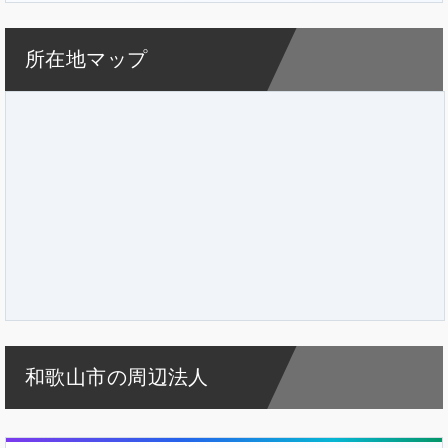
所在地マップ
和歌山市の周辺法人