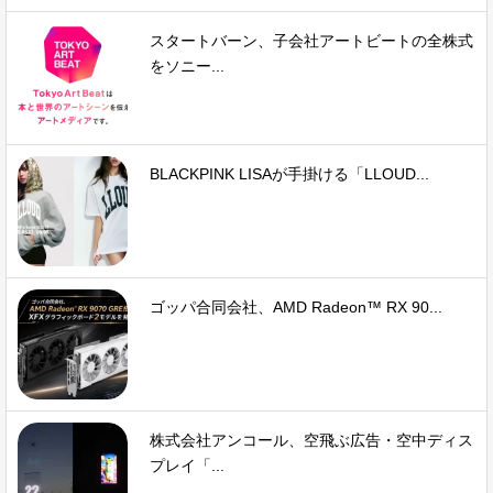
スタートバーン、子会社アートビートの全株式
をソニー...
BLACKPINK LISAが手掛ける「LLOUD...
ゴッパ合同会社、AMD Radeon™ RX 90...
株式会社アンコール、空飛ぶ広告・空中ディス
プレイ「...