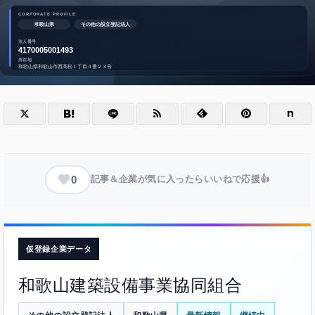
0
記事＆企業が気に入ったらいいねで応援👍
仮登録企業データ
和歌山建築設備事業協同組合