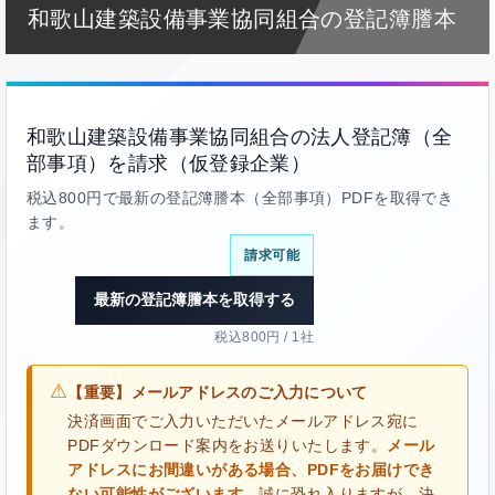
和歌山建築設備事業協同組合の登記簿謄本
和歌山建築設備事業協同組合の法人登記簿（全
部事項）を請求（仮登録企業）
税込800円で最新の登記簿謄本（全部事項）PDFを取得でき
ます。
請求可能
最新の登記簿謄本を取得する
税込800円 / 1社
⚠
【重要】メールアドレスのご入力について
決済画面でご入力いただいたメールアドレス宛に
PDFダウンロード案内をお送りいたします。
メール
アドレスにお間違いがある場合、PDFをお届けでき
ない可能性がございます。
誠に恐れ入りますが、決