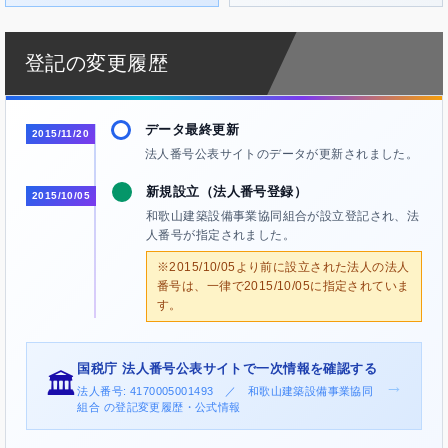
登記の変更履歴
データ最終更新
2015/11/20
法人番号公表サイトのデータが更新されました。
新規設立（法人番号登録）
2015/10/05
和歌山建築設備事業協同組合が設立登記され、法
人番号が指定されました。
※2015/10/05より前に設立された法人の法人
番号は、一律で2015/10/05に指定されていま
す。
国税庁 法人番号公表サイトで一次情報を確認する
🏛️
→
法人番号: 4170005001493 ／ 和歌山建築設備事業協同
組合 の登記変更履歴・公式情報