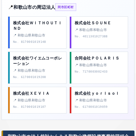
📍
和歌山市の周辺法人
同市区町村
株式会社ＷＩＴＨＯＵＴＩ
株式会社ＳＯＵＮＥ
ＮＤ
📍 和歌山県和歌山市
📍 和歌山県和歌山市
No. 4011301027388
No. 8170001019148
株式会社ワイエムコーポレ
合同会社ＰＯＬＡＲＩＳ
ーション
📍 和歌山県和歌山市
📍 和歌山県和歌山市
No. 7170003002433
No. 6170001019208
株式会社ＸＥＶＩＡ
株式会社ｙｏｒＩｓｏＩ
📍 和歌山県和歌山市
📍 和歌山県和歌山市
No. 8170001019107
No. 6170001019059