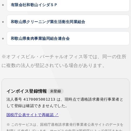
有限会社和歌山イシダＳＰ
和歌山県クリーニング業生活衛生同業組合
和歌山県食肉事業協同組合連合会
※オフィスビル・バーチャルオフィス等では、同一の住所
に複数の法人が登記されている場合があります。
インボイス登録情報
未登録
法人番号
4170005001213
は、現時点で適格請求書発行事業者と
して登録は確認できませんでした。
国税庁公表サイトで再確認 ↗
※ このサービスは、国税庁適格請求書発行事業者公表サイトのデータを
利用して作成しています。サービスの内容は国税庁によって保証された