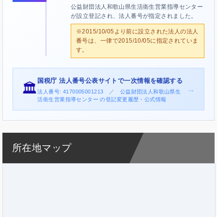
公益財団法人和歌山県生活衛生営業指導センター
が設立登記され、法人番号が指定されました。
※2015/10/05より前に設立された法人の法人
番号は、一律で2015/10/05に指定されていま
す。
国税庁 法人番号公表サイトで一次情報を確認する
🏛️
→
法人番号: 4170005001213 ／ 公益財団法人和歌山県生
活衛生営業指導センター の登記変更履歴・公式情報
所在地マップ