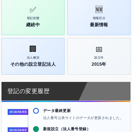
✅
🆕
登記状態
情報区分
継続中
最新情報
🏢
📅
法人種別
設立年
その他の設立登記法人
2015年
登記の変更履歴
データ最終更新
2018/06/08
法人番号公表サイトのデータが更新されました。
新規設立（法人番号登録）
2015/10/05