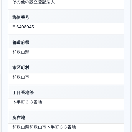
その他の設立登記法人
郵便番号
〒6408045
都道府県
和歌山県
市区町村
和歌山市
丁目番地等
卜半町３３番地
所在地
和歌山県和歌山市卜半町３３番地