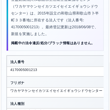
（ワカヤマケンセイカツエイセイエイギョウシドウ
センター）は、2015年設立の和歌山県和歌山市卜半
町３３番地に所在する法人です（法人番号:
4170005001213）。最終登記更新は2018/06/08で、
新規を実施しました。
掲載中の法令違反/処分/ブラック情報はありません。
法人番号
4170005001213
フリガナ
ワカヤマケンセイカツエイセイエイギョウシドウセンター
法人種別