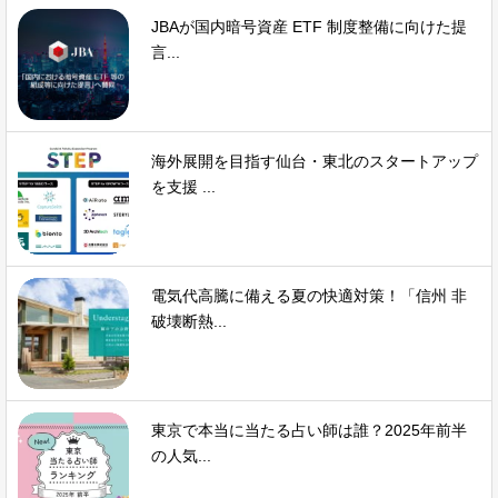
JBAが国内暗号資産 ETF 制度整備に向けた提
言...
海外展開を目指す仙台・東北のスタートアップ
を支援 ...
電気代高騰に備える夏の快適対策！「信州 非
破壊断熱...
東京で本当に当たる占い師は誰？2025年前半
の人気...