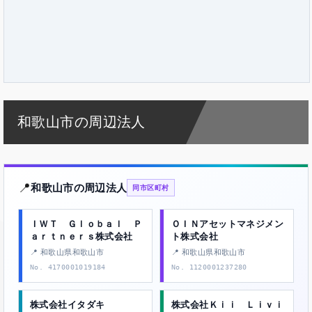
和歌山市の周辺法人
📍
和歌山市の周辺法人
同市区町村
ＩＷＴ Ｇｌｏｂａｌ Ｐ
ＯＩＮアセットマネジメン
ａｒｔｎｅｒｓ株式会社
ト株式会社
📍 和歌山県和歌山市
📍 和歌山県和歌山市
No. 4170001019184
No. 1120001237280
株式会社イタダキ
株式会社Ｋｉｉ Ｌｉｖｉ