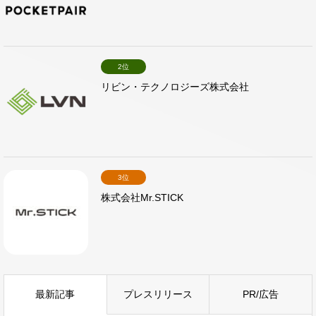
2位
リビン・テクノロジーズ株式会社
3位
株式会社Mr.STICK
最新記事
プレスリリース
PR/広告