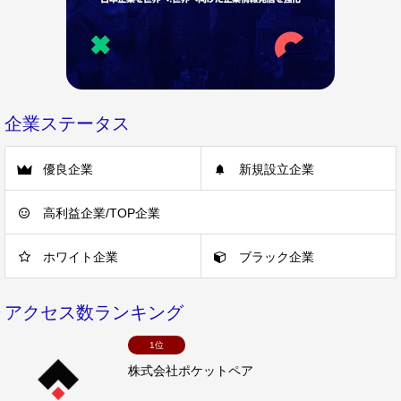
企業ステータス
優良企業
新規設立企業
高利益企業/TOP企業
ホワイト企業
ブラック企業
アクセス数ランキング
1位
株式会社ポケットペア