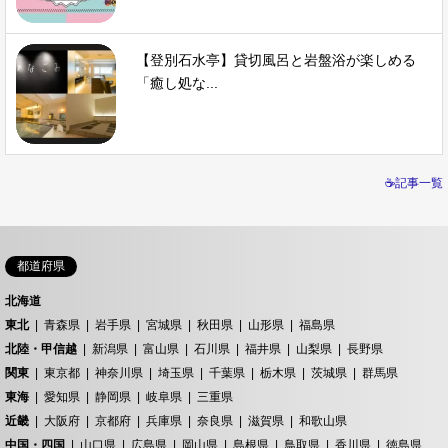
【登別石水亭】貸切風呂と岩盤浴が楽しめる
「癒し処な...
☕記事一覧
都道府県
北海道
東北
青森県
岩手県
宮城県
秋田県
山形県
福島県
北陸・甲信越
新潟県
富山県
石川県
福井県
山梨県
長野県
関東
東京都
神奈川県
埼玉県
千葉県
栃木県
茨城県
群馬県
東海
愛知県
静岡県
岐阜県
三重県
近畿
大阪府
京都府
兵庫県
奈良県
滋賀県
和歌山県
中国・四国
山口県
広島県
岡山県
島根県
鳥取県
香川県
徳島県