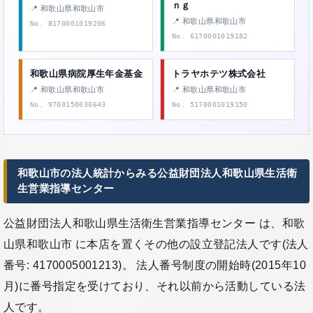
ｎｇ
📍 和歌山県和歌山市
📍 和歌山県和歌山市
No. 8170001019206
No. 6170001019182
和歌山県病院厚生年金基金
トラヤホテツ株式会社
📍 和歌山県和歌山市
📍 和歌山県和歌山市
No. 9700150030643
No. 5170001019150
和歌山市の法人統計からみる公益財団法人和歌山県生活衛
生営業指導センター
公益財団法人和歌山県生活衛生営業指導センター は、和歌
山県和歌山市 に本店を置くその他の設立登記法人です(法人
番号: 4170005001213)。 法人番号制度の開始時(2015年10
月)に番号指定を受けており、それ以前から活動している法
人です。