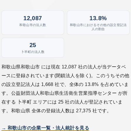
12,087
13.8%
和歌山市の法人数
和歌山市におけるその他の設立登記法
人の割合
25
卜半町の法人数
和歌山県和歌山市 には現在 12,087 社の法人が当データベ
ースに登録されています(閉鎖法人を除く)。このうちその他
の設立登記法人は 1,668 社で、全体の 13.8% を占めていま
す。公益財団法人和歌山県生活衛生営業指導センター が所
在する 卜半町 エリアには 25 社の法人が登記されていま
す。和歌山県 全体の登録法人数は 27,375 社です。
→ 和歌山市の企業一覧・法人統計を見る