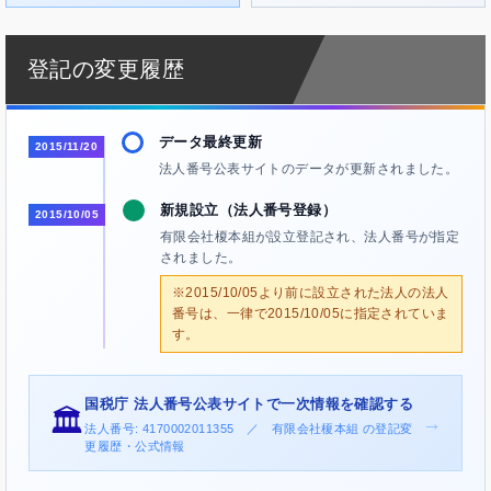
登記の変更履歴
データ最終更新
2015/11/20
法人番号公表サイトのデータが更新されました。
新規設立（法人番号登録）
2015/10/05
有限会社榎本組が設立登記され、法人番号が指定
されました。
※2015/10/05より前に設立された法人の法人
番号は、一律で2015/10/05に指定されていま
す。
国税庁 法人番号公表サイトで一次情報を確認する
🏛️
→
法人番号: 4170002011355 ／ 有限会社榎本組 の登記変
更履歴・公式情報