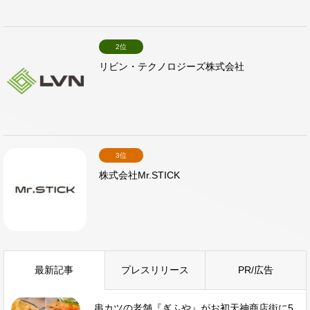
2位
リビン・テクノロジーズ株式会社
3位
株式会社Mr.STICK
最新記事
プレスリリース
PR/広告
串カツの老舗『ぎふや』がお初天神商店街に5