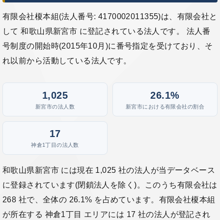
有限会社榎本組(法人番号: 4170002011355)は、有限会社と
して 和歌山県新宮市 に登記されている法人です。 法人番
号制度の開始時(2015年10月)に番号指定を受けており、そ
れ以前から活動している法人です。
1,025
26.1%
新宮市の法人数
新宮市における有限会社の割合
17
神倉1丁目の法人数
和歌山県新宮市 には現在 1,025 社の法人が当データベース
に登録されています(閉鎖法人を除く)。このうち有限会社は
268 社で、全体の 26.1% を占めています。有限会社榎本組
が所在する 神倉1丁目 エリアには 17 社の法人が登記され