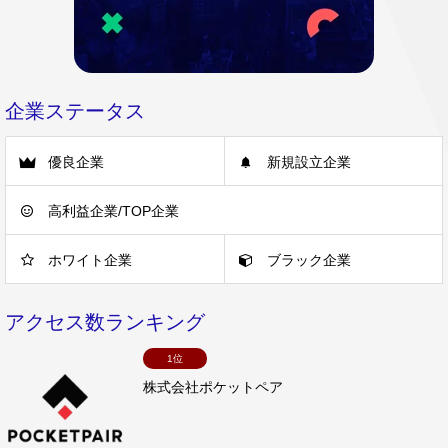
企業ステータス
優良企業
新規設立企業
高利益企業/TOP企業
ホワイト企業
ブラック企業
アクセス数ランキング
1位
株式会社ポケットペア