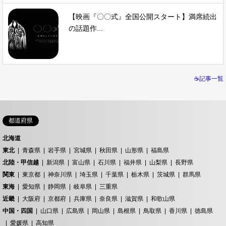
【映画『〇〇式』全国公開スタート】満席続出
の話題作...
☕記事一覧
都道府県
北海道
東北
青森県
岩手県
宮城県
秋田県
山形県
福島県
北陸・甲信越
新潟県
富山県
石川県
福井県
山梨県
長野県
関東
東京都
神奈川県
埼玉県
千葉県
栃木県
茨城県
群馬県
東海
愛知県
静岡県
岐阜県
三重県
近畿
大阪府
京都府
兵庫県
奈良県
滋賀県
和歌山県
中国・四国
山口県
広島県
岡山県
島根県
鳥取県
香川県
徳島県
愛媛県
高知県