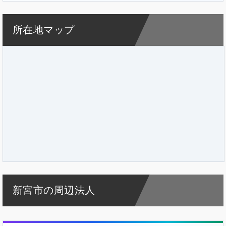
所在地マップ
新宮市の周辺法人