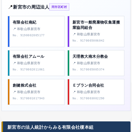
📍
新宮市の周辺法人
同市区町村
有限会社南紀
新宮市一般廃棄物収集運搬
業協同組合
📍 和歌山県新宮市
📍 和歌山県新宮市
No. 9190002005177
No. 9170005006042
有限会社アムール
天理教大南木分教会
📍 和歌山県新宮市
📍 和歌山県新宮市
No. 9170002011061
No. 9170005005374
創健株式会社
Ｅプラン合同会社
📍 和歌山県新宮市
📍 和歌山県新宮市
No. 9170001017943
No. 9170003002290
新宮市の法人統計からみる有限会社榎本組