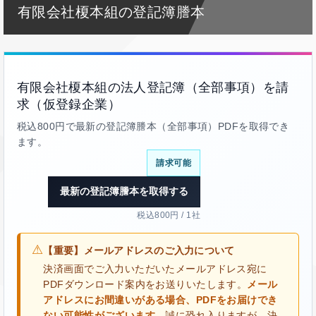
有限会社榎本組の登記簿謄本
有限会社榎本組の法人登記簿（全部事項）を請
求（仮登録企業）
税込800円で最新の登記簿謄本（全部事項）PDFを取得でき
ます。
請求可能
最新の登記簿謄本を取得する
税込800円 / 1社
⚠
【重要】メールアドレスのご入力について
決済画面でご入力いただいたメールアドレス宛に
PDFダウンロード案内をお送りいたします。
メール
アドレスにお間違いがある場合、PDFをお届けでき
ない可能性がございます。
誠に恐れ入りますが、決