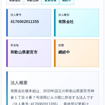
有限会社
和歌山県
最新情報
継続中
法人番号
法人種別
4170002011355
有限会社
所在地
状態
和歌山県新宮市
継続中
法人概要
有限会社榎本組は、2015年設立の和歌山県新宮市神
倉１丁目４番７号清岡ビル３階に所在する法人です
（法人番号: 4170002011355）。最終登記更新は