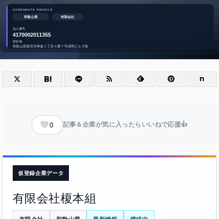
0
記事＆企業が気に入ったらいいねで応援👍
仮登録企業データ
有限会社榎本組