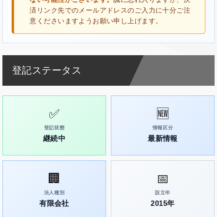
済リンク先でのメールアドレスのご入力に十分ご注
意くださいますようお願い申し上げます。
登記ステータス
✅
🆕
登記状態
情報区分
継続中
最新情報
🏢
📅
法人種別
設立年
有限会社
2015年