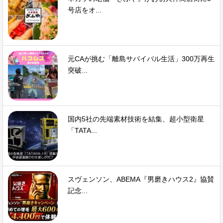
号店をオ...
元CAが挑む「離島サバイバル生活」300万再生
突破...
国内5社の先端素材技術を結集、超小型衛星
「TATA...
スヴェンソン、ABEMA『男磨きハウス2』協賛
記念...