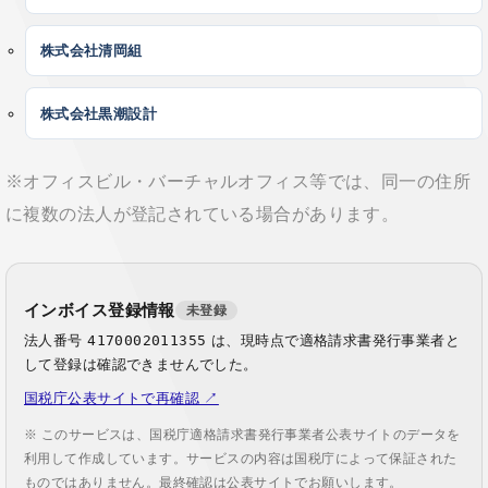
株式会社清岡組
株式会社黒潮設計
※オフィスビル・バーチャルオフィス等では、同一の住所
に複数の法人が登記されている場合があります。
インボイス登録情報
未登録
法人番号
4170002011355
は、現時点で適格請求書発行事業者と
して登録は確認できませんでした。
国税庁公表サイトで再確認 ↗
※ このサービスは、国税庁適格請求書発行事業者公表サイトのデータを
利用して作成しています。サービスの内容は国税庁によって保証された
ものではありません。最終確認は公表サイトでお願いします。