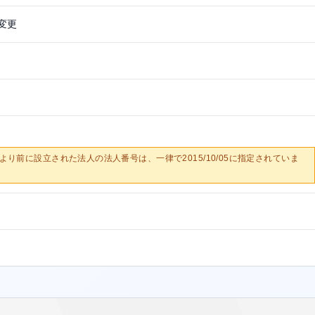
変更
0/05より前に設立された法人の法人番号は、一律で2015/10/05に指定されていま