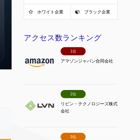
ホワイト企業
ブラック企業
アクセス数ランキング
1位
アマゾンジャパン合同会社
2位
リビン・テクノロジーズ株式
会社
3位