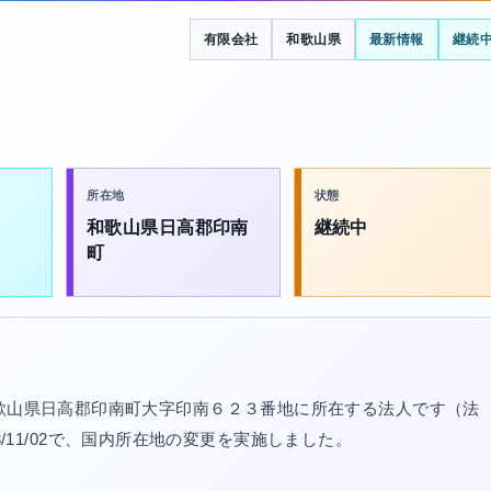
有限会社
和歌山県
最新情報
継続
所在地
状態
和歌山県日高郡印南
継続中
町
和歌山県日高郡印南町大字印南６２３番地に所在する法人です（法
023/11/02で、国内所在地の変更を実施しました。
。