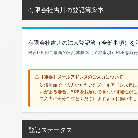
有限会社吉川の登記簿謄本
有限会社吉川の法人登記簿（全部事項）を
税込800円で最新の登記簿謄本（全部事項）PDFを取
⚠
【重要】メールアドレスのご入力について
決済画面でご入力いただいたメールアドレス宛に
いがある場合、PDFをお届けできない可能性が
ご入力に十分ご注意くださいますようお願い申し
登記ステータス