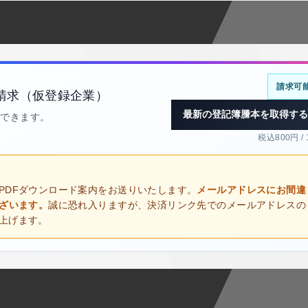
請求可
請求（仮登録企業）
最新の登記簿謄本を取得する
得できます。
税込800円 /
PDFダウンロード案内をお送りいたします。
メールアドレスにお間違
ございます。
誠に恐れ入りますが、決済リンク先でのメールアドレスの
上げます。