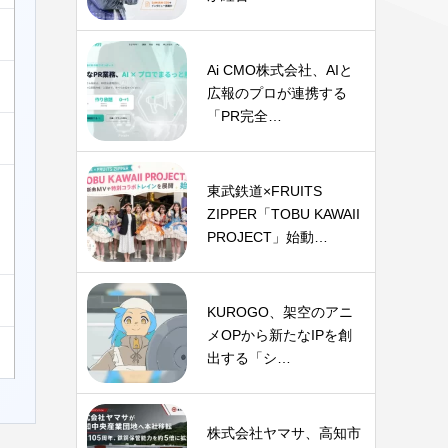
Ai CMO株式会社、AIと
広報のプロが連携する
「PR完全…
東武鉄道×FRUITS
ZIPPER「TOBU KAWAII
PROJECT」始動…
KUROGO、架空のアニ
メOPから新たなIPを創
出する「シ…
株式会社ヤマサ、高知市