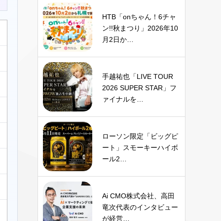
HTB「onちゃん！6チャ
ン!!秋まつり」2026年10
月2日か…
手越祐也「LIVE TOUR
2026 SUPER STAR」フ
ァイナルを…
ローソン限定「ビッグピ
ート」スモーキーハイボ
ール2…
Ai CMO株式会社、高田
竜次代表のインタビュー
が経営…