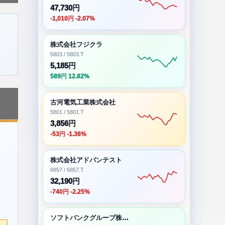
47,730円
-1,010円 -2.07%
株式会社フジクラ
5803 / 5803.T
5,185円
589円 12.82%
古河電気工業株式会社
5801 / 5801.T
3,856円
-53円 -1.36%
株式会社アドバンテスト
6857 / 6857.T
32,190円
-740円 -2.25%
ソフトバンクグループ株式会社