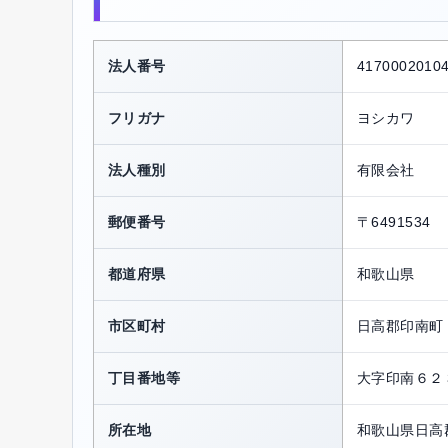
法人番号
4170002010
フリガナ
ヨシカワ
法人種別
有限会社
郵便番号
〒6491534
都道府県
和歌山県
市区町村
日高郡印南町
丁目番地等
大字印南６２
所在地
和歌山県日高