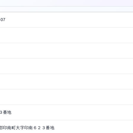
407
３番地
郡印南町大字印南６２３番地