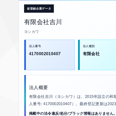
仮登録企業データ
有限会社吉川
ヨシカワ
法人番号
法人種別
4170002010407
有限会社
法人概要
有限会社吉川（ヨシカワ）は、2015年設立の
人番号: 4170002010407）。最終登記更新は2
掲載中の法令違反/処分/ブラック情報はありません