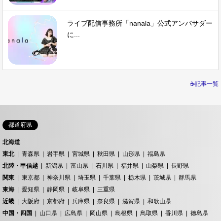
ライブ配信事務所「nanala」公式アンバサダー
に...
☕記事一覧
都道府県
北海道
東北
青森県
岩手県
宮城県
秋田県
山形県
福島県
北陸・甲信越
新潟県
富山県
石川県
福井県
山梨県
長野県
関東
東京都
神奈川県
埼玉県
千葉県
栃木県
茨城県
群馬県
東海
愛知県
静岡県
岐阜県
三重県
近畿
大阪府
京都府
兵庫県
奈良県
滋賀県
和歌山県
中国・四国
山口県
広島県
岡山県
島根県
鳥取県
香川県
徳島県