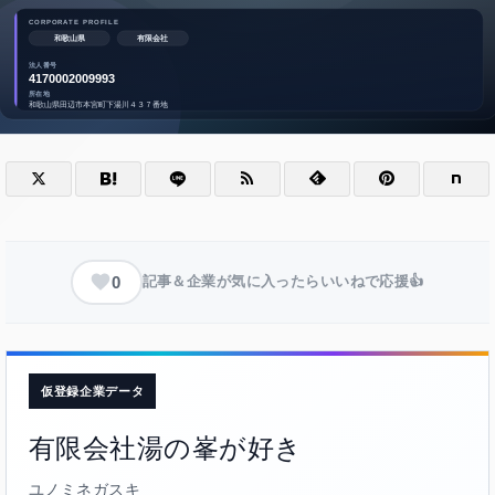
0
記事＆企業が気に入ったらいいねで応援👍
仮登録企業データ
有限会社湯の峯が好き
ユノミネガスキ