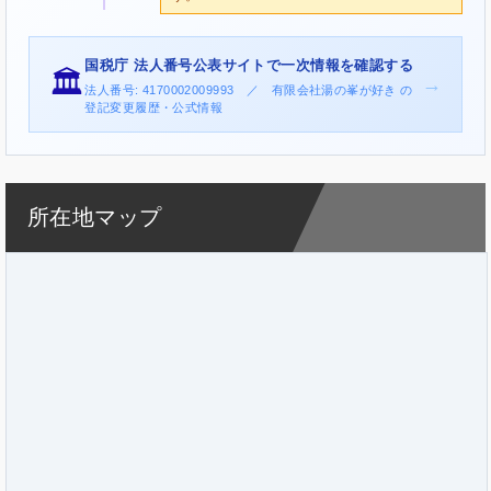
国税庁 法人番号公表サイトで一次情報を確認する
🏛️
→
法人番号: 4170002009993 ／ 有限会社湯の峯が好き の
登記変更履歴・公式情報
所在地マップ