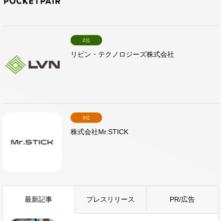
2位
リビン・テクノロジーズ株式会社
3位
株式会社Mr.STICK
最新記事
プレスリリース
PR/広告