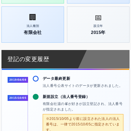
🏢
📅
法人種別
設立年
有限会社
2015年
登記の変更履歴
データ最終更新
2019/04/08
法人番号公表サイトのデータが更新されました。
新規設立（法人番号登録）
2015/10/05
有限会社湯の峯が好きが設立登記され、法人番号
が指定されました。
※2015/10/05より前に設立された法人の法人
番号は、一律で2015/10/05に指定されていま
す。