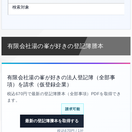
検索対象
有限会社湯の峯が好きの登記簿謄本
有限会社湯の峯が好きの法人登記簿（全部事
項）を請求（仮登録企業）
税込670円で最新の登記簿謄本（全部事項）PDFを取得でき
ます。
請求可能
最新の登記簿謄本を取得する
税込670円 / 1社