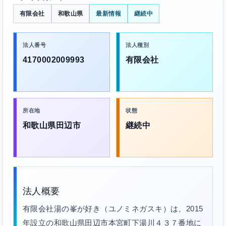
有限会社
和歌山県
最新情報
継続中
法人番号
法人種別
4170002009993
有限会社
所在地
状態
和歌山県田辺市
継続中
法人概要
有限会社湯の峯が好き（ユノミネガスキ）は、2015
年設立の和歌山県田辺市本宮町下湯川４３７番地に