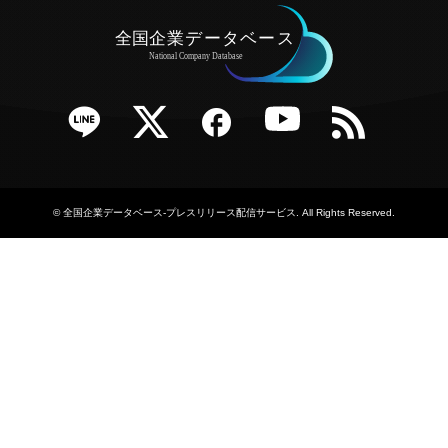
e
Twitter
Facebook
YouTube
RSS
©
全国企業データベース-プレスリリース配信サービス
. All Rights Reserved.