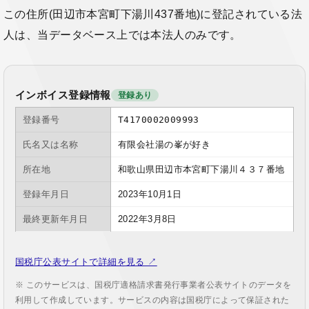
この住所(田辺市本宮町下湯川437番地)に登記されている法
人は、当データベース上では本法人のみです。
インボイス登録情報
登録あり
登録番号
T4170002009993
氏名又は名称
有限会社湯の峯が好き
所在地
和歌山県田辺市本宮町下湯川４３７番地
登録年月日
2023年10月1日
最終更新年月日
2022年3月8日
国税庁公表サイトで詳細を見る ↗
※ このサービスは、国税庁適格請求書発行事業者公表サイトのデータを
利用して作成しています。サービスの内容は国税庁によって保証された