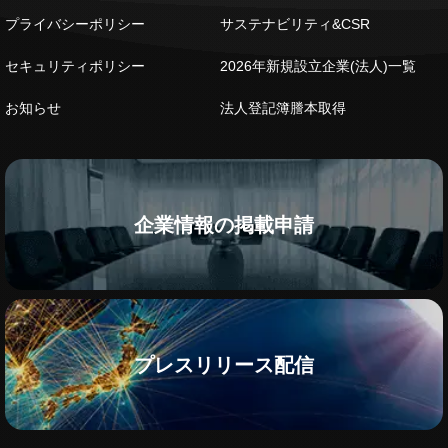
プライバシーポリシー
サステナビリティ&CSR
セキュリティポリシー
2026年新規設立企業(法人)一覧
お知らせ
法人登記簿謄本取得
企業情報の掲載申請
プレスリリース配信