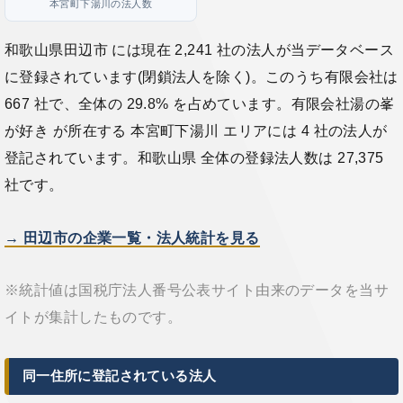
本宮町下湯川の法人数
和歌山県田辺市 には現在 2,241 社の法人が当データベース
に登録されています(閉鎖法人を除く)。このうち有限会社は
667 社で、全体の 29.8% を占めています。有限会社湯の峯
が好き が所在する 本宮町下湯川 エリアには 4 社の法人が
登記されています。和歌山県 全体の登録法人数は 27,375
社です。
→ 田辺市の企業一覧・法人統計を見る
※統計値は国税庁法人番号公表サイト由来のデータを当サ
イトが集計したものです。
同一住所に登記されている法人