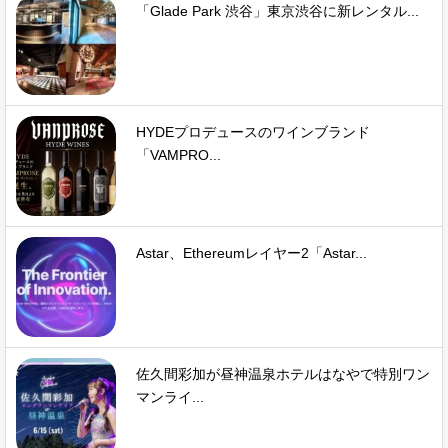
「Glade Park 渋谷」東京渋谷に新レンタル...
HYDEプロデュースのワインブランド
「VAMPRO...
Astar、Ethereumレイヤー2「Astar...
佐久間彩加が昼神温泉ホテルはなやで特別ワン
マンライ...