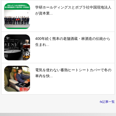
学研ホールディングスとポプラ社中国現地法人
が資本業...
400年続く熊本の老舗酒蔵・林酒造の伝統から
生まれ...
電気を使わない蓄熱ヒートシートカバーで冬の
車内を快...
☕記事一覧