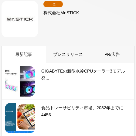
3位
株式会社Mr.STICK
最新記事
プレスリリース
PR/広告
GIGABYTEの新型水冷CPUクーラー3モデル
発...
食品トレーサビリティ市場、2032年までに
4456...