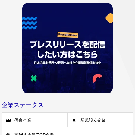
企業ステータス
優良企業
新規設立企業
高利益企業/TOP企業