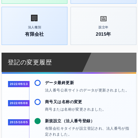
🏢
📅
法人種別
設立年
有限会社
2015年
登記の変更履歴
データ最終更新
2022/09/13
法人番号公表サイトのデータが更新されました。
商号又は名称の変更
2022/09/08
商号または名称が変更されました。
新規設立（法人番号登録）
2015/10/05
有限会社キタイチが設立登記され、法人番号が指
定されました。