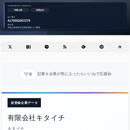
0
記事＆企業が気に入ったらいいねで応援👍
仮登録企業データ
有限会社キタイチ
キタイチ