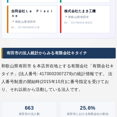
合同会社Ｌａ Ｐｉｓｃｉ
株式会社たまき工機
ｎｅ
📍 和歌山県有田市
📍 和歌山県有田市
No. 9170001018652
No. 9170003002118
有田市の法人統計からみる有限会社キタイチ
和歌山県有田市 を本店所在地とする有限会社「有限会社キ
タイチ」(法人番号: 4170002007279)の統計情報です。 法
人番号制度の開始時(2015年10月)に番号指定を受けてお
り、それ以前から活動している法人です。
663
25.6%
有田市の法人数
有田市における有限会社の割合