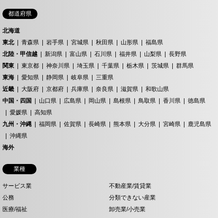
都道府県
北海道
東北
青森県
岩手県
宮城県
秋田県
山形県
福島県
北陸・甲信越
新潟県
富山県
石川県
福井県
山梨県
長野県
関東
東京都
神奈川県
埼玉県
千葉県
栃木県
茨城県
群馬県
東海
愛知県
静岡県
岐阜県
三重県
近畿
大阪府
京都府
兵庫県
奈良県
滋賀県
和歌山県
中国・四国
山口県
広島県
岡山県
島根県
鳥取県
香川県
徳島県
愛媛県
高知県
九州・沖縄
福岡県
佐賀県
長崎県
熊本県
大分県
宮崎県
鹿児島県
沖縄県
海外
業種
サービス業
不動産業/賃貸業
公務
分類できない産業
医療/福祉
卸売業/小売業